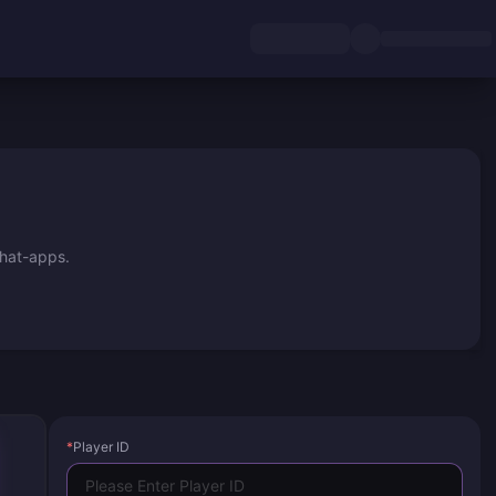
chat-apps.
*
Player ID