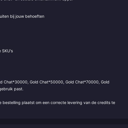
iten bij jouw behoeften
e SKU's
old Chat*30000, Gold Chat*50000, Gold Chat*70000, Gold
ebruik past.
e bestelling plaatst om een correcte levering van de credits te