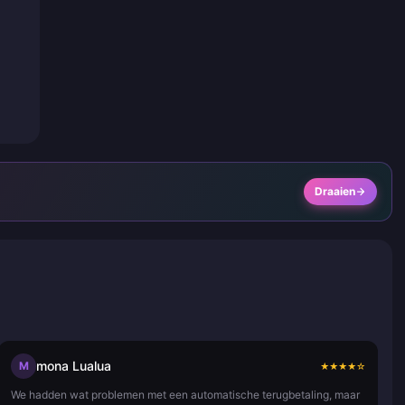
Draaien
mona Lualua
M
★
★
★
★
☆
We hadden wat problemen met een automatische terugbetaling, maar