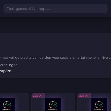
Zoek games of live-apps...
 met veilige credits van derden voor sociale entertainment- en live 
ordelingen
stpilot
20% OFF
20% OFF