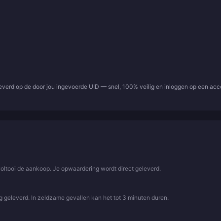
leverd op de door jou ingevoerde UID — snel, 100% veilig en inloggen op een ac
voltooi de aankoop. Je opwaardering wordt direct geleverd.
 geleverd. In zeldzame gevallen kan het tot 3 minuten duren.