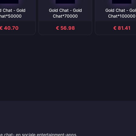
d Chat - Gold
Gold Chat - Gold
Gold Chat - Go
hat*50000
Chat*70000
Chat*100000
€ 40.70
€ 56.98
€ 81.41
ve chat- en sociale entertainment-apps.