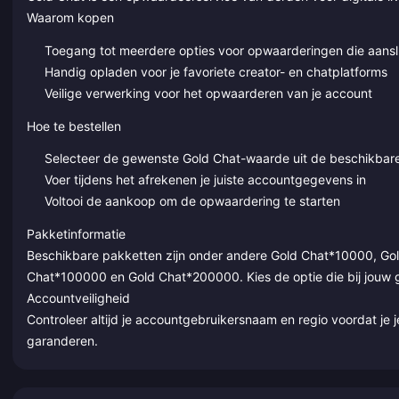
Waarom kopen
Toegang tot meerdere opties voor opwaarderingen die aanslu
Handig opladen voor je favoriete creator- en chatplatforms
Veilige verwerking voor het opwaarderen van je account
Hoe te bestellen
Selecteer de gewenste Gold Chat-waarde uit de beschikbar
Voer tijdens het afrekenen je juiste accountgegevens in
Voltooi de aankoop om de opwaardering te starten
Pakketinformatie
Beschikbare pakketten zijn onder andere Gold Chat*10000, G
Chat*100000 en Gold Chat*200000. Kies de optie die bij jouw g
Accountveiligheid
Controleer altijd je accountgebruikersnaam en regio voordat je j
garanderen.