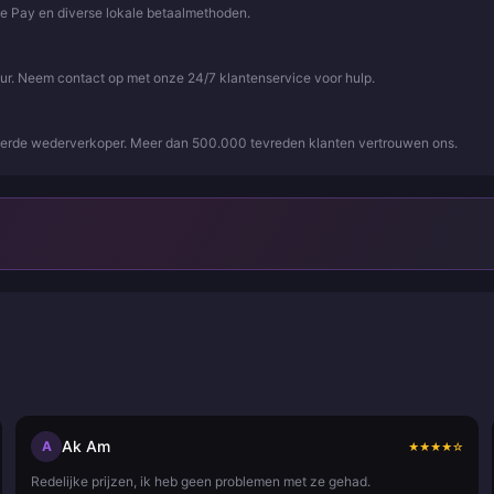
le Pay en diverse lokale betaalmethoden.
uur. Neem contact op met onze 24/7 klantenservice voor hulp.
iseerde wederverkoper. Meer dan 500.000 tevreden klanten vertrouwen ons.
Ak Am
A
★
★
★
★
☆
Redelijke prijzen, ik heb geen problemen met ze gehad.