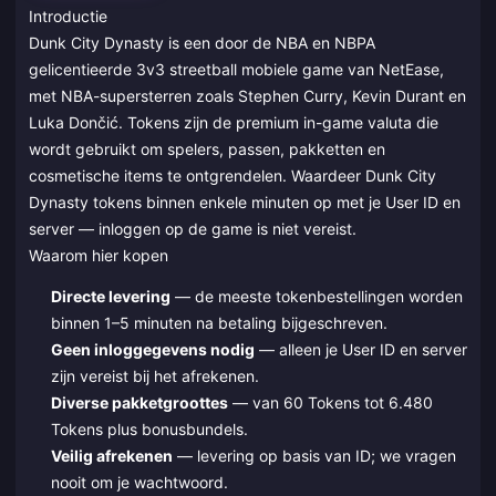
Introductie
Dunk City Dynasty is een door de NBA en NBPA
gelicentieerde 3v3 streetball mobiele game van NetEase,
met NBA-supersterren zoals Stephen Curry, Kevin Durant en
Luka Dončić. Tokens zijn de premium in-game valuta die
wordt gebruikt om spelers, passen, pakketten en
cosmetische items te ontgrendelen. Waardeer Dunk City
Dynasty tokens binnen enkele minuten op met je User ID en
server — inloggen op de game is niet vereist.
Waarom hier kopen
Directe levering
— de meeste tokenbestellingen worden
binnen 1–5 minuten na betaling bijgeschreven.
Geen inloggegevens nodig
— alleen je User ID en server
zijn vereist bij het afrekenen.
Diverse pakketgroottes
— van 60 Tokens tot 6.480
Tokens plus bonusbundels.
Veilig afrekenen
— levering op basis van ID; we vragen
nooit om je wachtwoord.