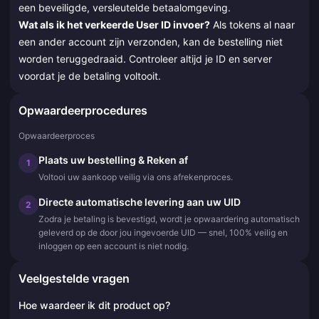
een beveiligde, versleutelde betaalomgeving.
Wat als ik het verkeerde User ID invoer?
Als tokens al naar
een ander account zijn verzonden, kan de bestelling niet
worden teruggedraaid. Controleer altijd je ID en server
voordat je de betaling voltooit.
Opwaardeerprocedures
Opwaardeerproces
Plaats uw bestelling & Reken af
1
Voltooi uw aankoop veilig via ons afrekenproces.
Directe automatische levering aan uw UID
2
Zodra je betaling is bevestigd, wordt je opwaardering automatisch
geleverd op de door jou ingevoerde UID — snel, 100% veilig en
inloggen op een account is niet nodig.
Veelgestelde vragen
Hoe waardeer ik dit product op?