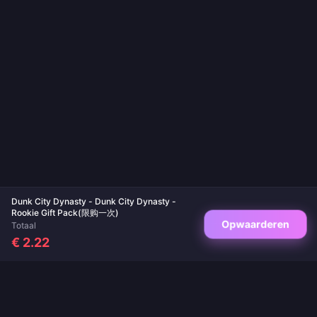
Dunk City Dynasty - Dunk City Dynasty -
Rookie Gift Pack(限购一次)
Opwaarderen
Totaal
€ 2.22