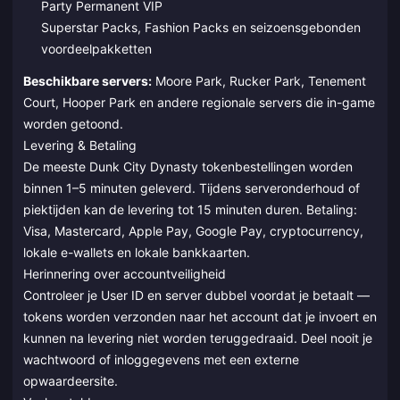
Party Permanent VIP
Superstar Packs, Fashion Packs en seizoensgebonden
voordeelpakketten
Beschikbare servers:
Moore Park, Rucker Park, Tenement
Court, Hooper Park en andere regionale servers die in-game
worden getoond.
Levering & Betaling
De meeste Dunk City Dynasty tokenbestellingen worden
binnen 1–5 minuten geleverd. Tijdens serveronderhoud of
piektijden kan de levering tot 15 minuten duren. Betaling:
Visa, Mastercard, Apple Pay, Google Pay, cryptocurrency,
lokale e-wallets en lokale bankkaarten.
Herinnering over accountveiligheid
Controleer je User ID en server dubbel voordat je betaalt —
tokens worden verzonden naar het account dat je invoert en
kunnen na levering niet worden teruggedraaid. Deel nooit je
wachtwoord of inloggegevens met een externe
opwaardeersite.