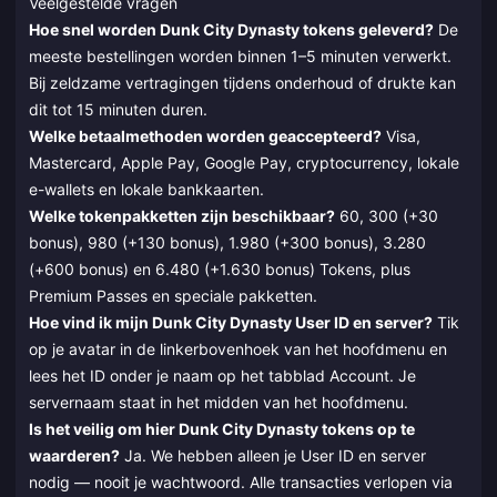
Veelgestelde vragen
Hoe snel worden Dunk City Dynasty tokens geleverd?
De
meeste bestellingen worden binnen 1–5 minuten verwerkt.
Bij zeldzame vertragingen tijdens onderhoud of drukte kan
dit tot 15 minuten duren.
Welke betaalmethoden worden geaccepteerd?
Visa,
Mastercard, Apple Pay, Google Pay, cryptocurrency, lokale
e-wallets en lokale bankkaarten.
Welke tokenpakketten zijn beschikbaar?
60, 300 (+30
bonus), 980 (+130 bonus), 1.980 (+300 bonus), 3.280
(+600 bonus) en 6.480 (+1.630 bonus) Tokens, plus
Premium Passes en speciale pakketten.
Hoe vind ik mijn Dunk City Dynasty User ID en server?
Tik
op je avatar in de linkerbovenhoek van het hoofdmenu en
lees het ID onder je naam op het tabblad Account. Je
servernaam staat in het midden van het hoofdmenu.
Is het veilig om hier Dunk City Dynasty tokens op te
waarderen?
Ja. We hebben alleen je User ID en server
nodig — nooit je wachtwoord. Alle transacties verlopen via