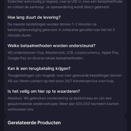
Selecteer eenvoudig je tegoed, voer je UID in, kies een betaalmethode
en voltooi de aankoop. Je opwaardering wordt direct geleverd.
Hoe lang duurt de levering?
De meeste bestellingen worden binnen 1-2 minuten na
betalingsbevestiging geleverd. In zeldzame gevallen kan het tot 3
minuten duren.
Welke betaalmethoden worden ondersteund?
Wij ondersteunen Visa, Mastercard, JCB, cryptocurrency, Apple Pay,
Google Pay en diverse lokale betaalmethoden.
Kan ik een terugbetaling krijgen?
Terugbetalingen zijn mogelijk voor niet-geleverde bestellingen binnen
48 uur. Neem contact op met onze 24/7 klantenservice voor hulp.
Is het veilig om hier op te waarderen?
Absoluut. Wij gebruiken versleuteling op bankniveau en zijn een
geautoriseerde wederverkoper. Meer dan 500.000 tevreden klanten
vertrouwen ons.
Gerelateerde Producten