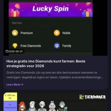
2026-06-07
Hoe je gratis imo Diamonds kunt farmen: Beste
strategieën voor 2026
Gratis imo Diamonds zijn op precies drie betrouwbare manieren te
verkrijgen: dagelijkse logins en taken, tijdelijke evenementbeloningen
en verwijzingsbonussen. Combineer ze alle drie en een toegewi...
Lees Meer