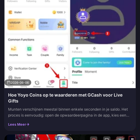
2026-06-06
Hoe Yoyo Coins op te waarderen met GCash voor Live
Gifts
Munten verschijnen meestal binnen enkele seconden in je saldo. Het
proces is eenvoudig: open de opwaardeerpagina in de app, kies een
pakket, selecteer GCash bij het afrekenen en keur de afschrijvin...
Lees Meer