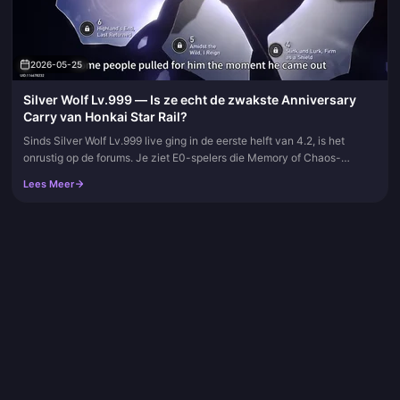
2026-05-25
Silver Wolf Lv.999 — Is ze echt de zwakste Anniversary
Carry van Honkai Star Rail?
Sinds Silver Wolf Lv.999 live ging in de eerste helft van 4.2, is het
onrustig op de forums. Je ziet E0-spelers die Memory of Chaos-
verdiepingen op de automatische piloot clearen, en je ziet E2-bez...
Lees Meer