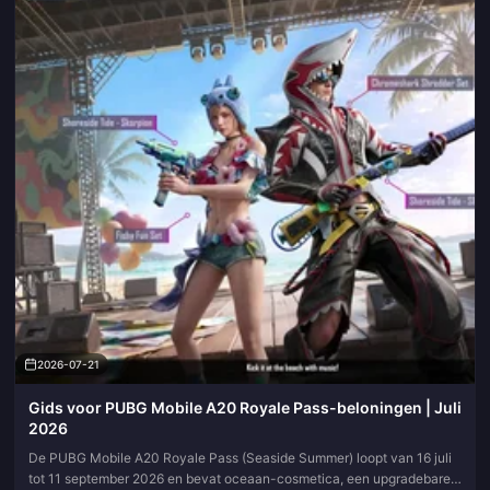
2026-07-21
Gids voor PUBG Mobile A20 Royale Pass-beloningen | Juli
2026
De PUBG Mobile A20 Royale Pass (Seaside Summer) loopt van 16 juli
tot 11 september 2026 en bevat oceaan-cosmetica, een upgradebare