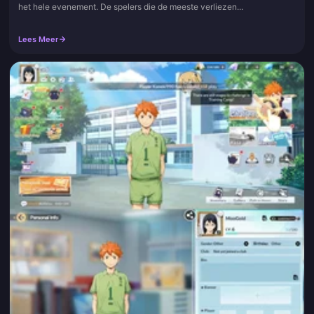
het hele evenement. De spelers die de meeste verliezen...
Lees Meer