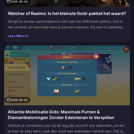
2026-06-04
Watcher of Realms: Is het kleinste Gold-pakket het waard?
Verspil je eerste-aankoopbonus niet aan het 499 Gold-pakket. Dat is
het oordeel, en hieronder lees je precies waarom. Als een incidentele
opwaardering is het prima. Maar als de plek waar je een een...
Lees Meer
2026-06-04
Alliantie Mobilisatie Gids: Maximale Punten &
Diamantbeloningen Zonder Edelstenen te Verspillen
Gebruik je versnellers pas op de dag dat ze echt iets opleveren, en als
je free-to-play bent, raak dan nooit een edelsteen-refresh aan. Dat is