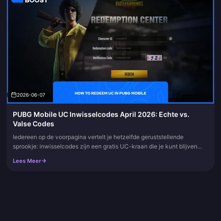
2026-06-07
PUBG Mobile UC Inwisselcodes April 2026: Echte vs.
Valse Codes
Iedereen op de voorpagina vertelt je hetzelfde geruststellende
sprookje: inwisselcodes zijn een gratis UC-kraan die je kunt blijven
opendraaien. Fout. De codes zijn echt, en ze kunnen inderdaad wor...
Lees Meer