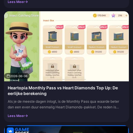
Lees Meer
2026-06-06
Heartopia Monthly Pass vs Heart Diamonds Top Up: De
eerlijke berekening
Als je de meeste dagen inlogt, is de Monthly Pass qua waarde beter
dan een even duur eenmalig Heart Diamonds-pakket. De reden is
structureel: de pas combineert een directe hoeveelheid diamanten
Lees Meer
met...