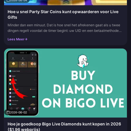
2026-06-04
Hoe u snel Party Star Coins kunt opwaarderen voor Live
Gifts
Minder dan een minuut. Dat is hoe snel het afrekenen gaat als u twee
dingen regelt voordat de timer begint: uw UID en een betaalmethode
die direct werkt. Doe dat, en het tegoed wordt binnen enkele...
Lees Meer
2026-06-02
Hoe je goedkoop Bigo Live Diamonds kunt kopen in 2026
($1,96 webprijs)