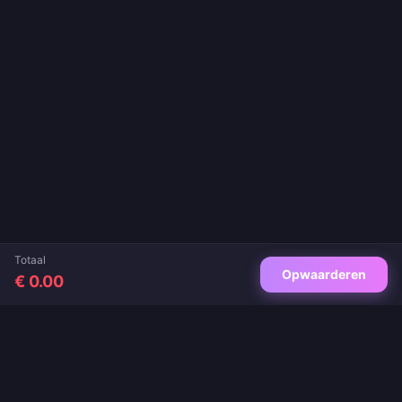
Totaal
Opwaarderen
€ 0.00