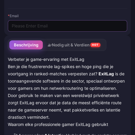
*
Email
Beschrijving
Nodig uit & Verdien
HOT
Verbeter je game-ervaring met ExitLag
Ben je die frustrerende lag-spikes en hoge ping die je
voortgang in ranked-matches verpesten zat?
ExitLag
is de
toonaangevende software in de sector, speciaal ontworpen
voor gamers om hun netwerkroutering te optimaliseren.
Door gebruik te maken van een wereldwijd privénetwerk
zorgt ExitLag ervoor dat je data de meest efficiënte route
naar de gameserver neemt, wat pakketverlies en latentie
drastisch vermindert.
Waarom elke professionele gamer ExitLag gebruikt