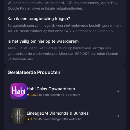
Wij ondersteunen Visa, Mastercard, JCB, cryptocurrency, Apple Pay,
Google Pay en diverse lokale betaalmethoden.
Kan ik een terugbetaling krijgen?
Terugbetalingen zijn mogelijk voor niet-geleverde bestellingen binnen
48 uur. Neem contact op met onze 24/7 klantenservice voor hulp.
Is het veilig om hier op te waarderen?
Absoluut. Wij gebruiken versleuteling op bankniveau en zijn een
geautoriseerde wederverkoper. Meer dan 500.000 tevreden klanten
vertrouwen ons.
Gerelateerde Producten
Habi Coins Opwaarderen
→
★ 4.02
940 beoordelingen
911 verkocht
Lineage2M Diamonds & Bundles
→
★ 4.79
545 beoordelingen
680 verkocht