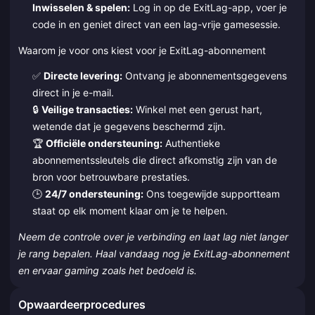
Inwisselen & spelen:
Log in op de ExitLag-app, voer je
code in en geniet direct van een lag-vrije gamesessie.
Waarom je voor ons kiest voor je ExitLag-abonnement
✅
Directe levering:
Ontvang je abonnementsgegevens
direct in je e-mail.
🔒
Veilige transacties:
Winkel met een gerust hart,
wetende dat je gegevens beschermd zijn.
🏆
Officiële ondersteuning:
Authentieke
abonnementssleutels die direct afkomstig zijn van de
bron voor betrouwbare prestaties.
🕒
24/7 ondersteuning:
Ons toegewijde supportteam
staat op elk moment klaar om je te helpen.
Neem de controle over je verbinding en laat lag niet langer
je rang bepalen. Haal vandaag nog je ExitLag-abonnement
en ervaar gaming zoals het bedoeld is.
Opwaardeerprocedures