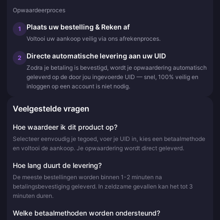
Opwaardeerproces
Plaats uw bestelling & Reken af
1
Voltooi uw aankoop veilig via ons afrekenproces.
Directe automatische levering aan uw UID
2
Zodra je betaling is bevestigd, wordt je opwaardering automatisch
geleverd op de door jou ingevoerde UID — snel, 100% veilig en
inloggen op een account is niet nodig.
Veelgestelde vragen
Hoe waardeer ik dit product op?
Selecteer eenvoudig je tegoed, voer je UID in, kies een betaalmethode
en voltooi de aankoop. Je opwaardering wordt direct geleverd.
Hoe lang duurt de levering?
De meeste bestellingen worden binnen 1-2 minuten na
betalingsbevestiging geleverd. In zeldzame gevallen kan het tot 3
minuten duren.
Welke betaalmethoden worden ondersteund?