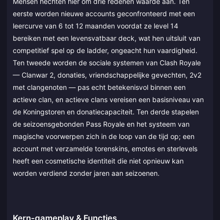
Mensen hechten hier om drie redenen waarde aan. Ten
eerste worden nieuwe accounts geconfronteerd met een
leercurve van 6 tot 12 maanden voordat ze level 14
bereiken met een levensvatbaar deck, wat hen uitsluit van
competitief spel op de ladder, ongeacht hun vaardigheid.
Ten tweede worden de sociale systemen van Clash Royale
— Clanwar 2, donaties, vriendschappelijke gevechten, 2v2
met clangenoten — pas echt betekenisvol binnen een
actieve clan, en actieve clans vereisen een basisniveau van
de Koningstoren en donatiecapaciteit. Ten derde stapelen
de seizoensgebonden Pass Royale en het systeem van
magische voorwerpen zich in de loop van de tijd op; een
account met verzamelde torenskins, emotes en sterlevels
heeft een cosmetische identiteit die niet opnieuw kan
worden verdiend zonder jaren aan seizoenen.
Kern-gameplay & Functies