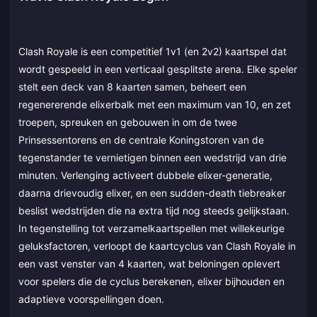
Clash Royale is een competitief 1v1 (en 2v2) kaartspel dat
wordt gespeeld in een verticaal gesplitste arena. Elke speler
stelt een deck van 8 kaarten samen, beheert een
regenererende elixerbalk met een maximum van 10, en zet
troepen, spreuken en gebouwen in om de twee
Prinsessentorens en de centrale Koningstoren van de
tegenstander te vernietigen binnen een wedstrijd van drie
minuten. Verlenging activeert dubbele elixer-generatie,
daarna drievoudig elixer, en een sudden-death tiebreaker
beslist wedstrijden die na extra tijd nog steeds gelijkstaan.
In tegenstelling tot verzamelkaartspellen met willekeurige
geluksfactoren, verloopt de kaartcyclus van Clash Royale in
een vast venster van 4 kaarten, wat beloningen oplevert
voor spelers die de cyclus berekenen, elixer bijhouden en
adaptieve voorspellingen doen.