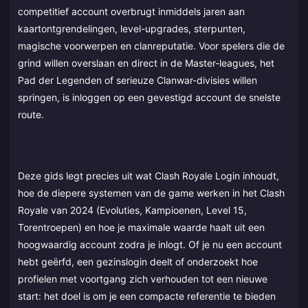
competitief account overbrugt inmiddels jaren aan
kaartontgrendelingen, level-upgrades, sterpunten,
magische voorwerpen en clanreputatie. Voor spelers die de
grind willen overslaan en direct in de Master-leagues, het
Pad der Legenden of serieuze Clanwar-divisies willen
springen, is inloggen op een gevestigd account de snelste
route.
Deze gids legt precies uit wat Clash Royale Login inhoudt,
hoe de diepere systemen van de game werken in het Clash
Royale van 2024 (Evoluties, Kampioenen, Level 15,
Torentroepen) en hoe je maximale waarde haalt uit een
hoogwaardig account zodra je inlogt. Of je nu een account
hebt geërfd, een gezinslogin deelt of onderzoekt hoe
profielen met voortgang zich verhouden tot een nieuwe
start: het doel is om je een compacte referentie te bieden