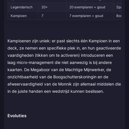
Legendarisch
20+
20 exemplaren + goud
Sparky,
Kampioen
7
7 exemplaren + goud
Boogsch
Kampioenen zijn uniek: er past slechts één Kampioen in een
deck, ze nemen een specifieke plek in, en hun geactiveerde
vaardigheden (tikken om te activeren) introduceren een
laag micro-management die niet aanwezig is bij andere
kaarten. De Megaboor van de Machtige Mijnwerker, de
onzichtbaarheid van de Boogschutterskoningin en de
afweervaardigheid van de Monnik zijn allemaal middelen die
in de juiste handen een wedstrijd kunnen beslissen.
Evoluties