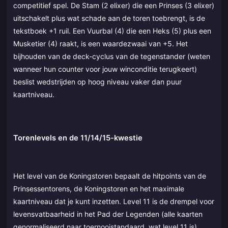
competitief spel. De Stam (2 elixer) die een Prinses (3 elixer)
uitschakelt plus wat schade aan de toren toebrengt, is de
tekstboek +1 ruil. Een Vuurbal (4) die een Heks (5) plus een
Musketier (4) raakt, is een waardezwaai van +5. Het
bijhouden van de deck-cyclus van de tegenstander (weten
wanneer hun counter voor jouw winconditie terugkeert)
beslist wedstrijden op hoog niveau vaker dan puur
kaartniveau.
Torenlevels en de 11/14/15-kwestie
Het level van de Koningstoren bepaalt de hitpoints van de
Prinsessentorens, de Koningstoren en het maximale
kaartniveau dat je kunt inzetten. Level 11 is de drempel voor
levensvatbaarheid in het Pad der Legenden (alle kaarten
genormaliseerd naar toernooistandaard, wat level 11 is).