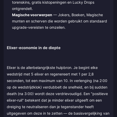
torenskins, gratis kistopeningen en Lucky Drops
ontgrendelt.
Magische voorwerpen
— Jokers, Boeken, Magische
munten en scherven die worden gebruikt om standaard
upgrade-vereisten te omzeilen.
Elixer-economie in de diepte
Elixer is de allerbelangrijkste hulpbron. Je begint elke
wedstrijd met 5 elixer en regenereert met 1 per 2,8
seconden, tot een maximum van 10. In verlenging (na 2:00
op de wedstrijdklok) verdubbelt de snelheid, en bij sudden
death (na 3:00) wordt deze verdrievoudigd. Een "positieve
elixer-ruil" betekent dat je minder elixer uitgeeft om een
dreiging te neutraliseren dan je tegenstander heeft
uitgegeven om deze in te zetten — de basisvergelijking van