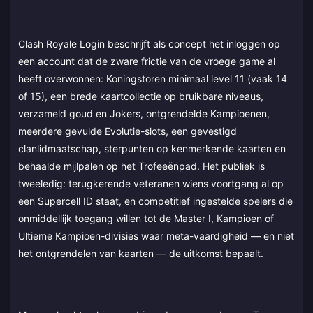
Clash Royale Login beschrijft als concept het inloggen op
een account dat de zware frictie van de vroege game al
heeft overwonnen: Koningstoren minimaal level 11 (vaak 14
of 15), een brede kaartcollectie op bruikbare niveaus,
verzameld goud en Jokers, ontgrendelde Kampioenen,
meerdere gevulde Evolutie-slots, een gevestigd
clanlidmaatschap, sterpunten op kenmerkende kaarten en
behaalde mijlpalen op het Trofeeënpad. Het publiek is
tweeledig: terugkerende veteranen wiens voortgang al op
een Supercell ID staat, en competitief ingestelde spelers die
onmiddellijk toegang willen tot de Master I, Kampioen of
Ultieme Kampioen-divisies waar meta-vaardigheid — en niet
het ontgrendelen van kaarten — de uitkomst bepaalt.