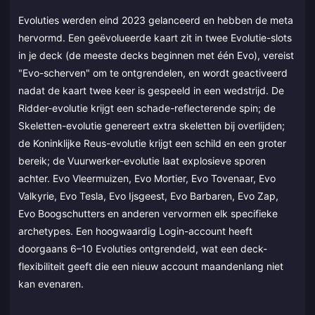
Evoluties werden eind 2023 gelanceerd en hebben de meta
hervormd. Een geëvolueerde kaart zit in twee Evolutie-slots
in je deck (de meeste decks beginnen met één Evo), vereist
"Evo-scherven" om te ontgrendelen, en wordt geactiveerd
nadat de kaart twee keer is gespeeld in een wedstrijd. De
Ridder-evolutie krijgt een schade-reflecterende spin; de
Skeletten-evolutie genereert extra skeletten bij overlijden;
de Koninklijke Reus-evolutie krijgt een schild en een groter
bereik; de Vuurwerker-evolutie laat explosieve sporen
achter. Evo Vleermuizen, Evo Mortier, Evo Tovenaar, Evo
Valkyrie, Evo Tesla, Evo Ijsgeest, Evo Barbaren, Evo Zap,
Evo Boogschutters en anderen vervormen elk specifieke
archetypes. Een hoogwaardig Login-account heeft
doorgaans 6–10 Evoluties ontgrendeld, wat een deck-
flexibiliteit geeft die een nieuw account maandenlang niet
kan evenaren.