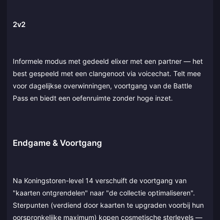
2v2
Informele modus met gedeeld elixer met een partner — het
best gespeeld met een clangenoot via voicechat. Telt mee
voor dagelijkse overwinningen, voortgang van de Battle
Pass en biedt een oefenruimte zonder hoge inzet.
Endgame & Voortgang
Na Koningstoren-level 14 verschuift de voortgang van
"kaarten ontgrendelen" naar "de collectie optimaliseren".
Sterpunten (verdiend door kaarten te upgraden voorbij hun
oorspronkelijke maximum) kopen cosmetische sterlevels —