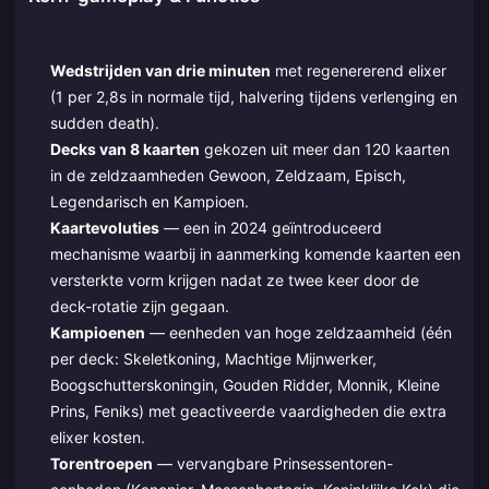
Wedstrijden van drie minuten
met regenererend elixer
(1 per 2,8s in normale tijd, halvering tijdens verlenging en
sudden death).
Decks van 8 kaarten
gekozen uit meer dan 120 kaarten
in de zeldzaamheden Gewoon, Zeldzaam, Episch,
Legendarisch en Kampioen.
Kaartevoluties
— een in 2024 geïntroduceerd
mechanisme waarbij in aanmerking komende kaarten een
versterkte vorm krijgen nadat ze twee keer door de
deck-rotatie zijn gegaan.
Kampioenen
— eenheden van hoge zeldzaamheid (één
per deck: Skeletkoning, Machtige Mijnwerker,
Boogschutterskoningin, Gouden Ridder, Monnik, Kleine
Prins, Feniks) met geactiveerde vaardigheden die extra
elixer kosten.
Torentroepen
— vervangbare Prinsessentoren-