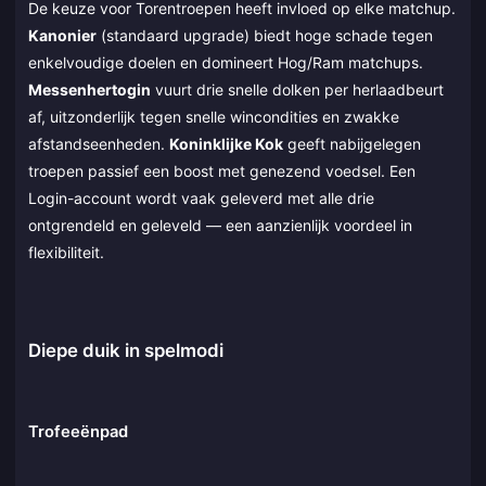
De keuze voor Torentroepen heeft invloed op elke matchup.
Kanonier
(standaard upgrade) biedt hoge schade tegen
enkelvoudige doelen en domineert Hog/Ram matchups.
Messenhertogin
vuurt drie snelle dolken per herlaadbeurt
af, uitzonderlijk tegen snelle wincondities en zwakke
afstandseenheden.
Koninklijke Kok
geeft nabijgelegen
troepen passief een boost met genezend voedsel. Een
Login-account wordt vaak geleverd met alle drie
ontgrendeld en geleveld — een aanzienlijk voordeel in
flexibiliteit.
Diepe duik in spelmodi
Trofeeënpad