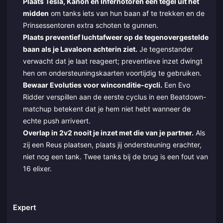
Plaats Tesla, Kanon en Infernotoren één tegel uit het
midden
om tanks iets van hun baan af te trekken en de
Prinsessentoren extra schoten te gunnen.
Plaats preventief luchtafweer op de tegenovergestelde
baan als je Lavaloon achterin ziet.
Je tegenstander
verwacht dat je laat reageert; preventieve inzet dwingt
hen om ondersteuningskaarten voortijdig te gebruiken.
Bewaar Evoluties voor winconditie-cycli.
Een Evo
Ridder verspillen aan de eerste cyclus in een Beatdown-
matchup betekent dat je hem niet hebt wanneer de
echte push arriveert.
Overlap in 2v2 nooit je inzet met die van je partner.
Als
zij een Reus plaatsen, plaats jij ondersteuning erachter,
niet nog een tank. Twee tanks bij de brug is een fout van
16 elixer.
Expert