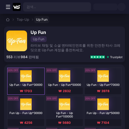
본문으로 바로가기
검색...
Top-Up
Up Fun
Up Fun
Up Fun
라이브 채팅 및 소셜 엔터테인먼트를 위한 안전한 타사 크레
딧으로 Up Fun 계정을 충전하세요.
553
리뷰
984
판매됨
Trustpilot
20% OFF
20% OFF
20% OFF
Up Fun - Up Fun*30000
Up Fun - Up Fun*50000
Up Fun - Up Fun*70000
₩ 1703
₩ 2832
₩ 3978
20% OFF
20% OFF
20% OFF
Fun Up - Fun Up*30000
Up Fun - Up
Fun Up - Fun Up*50000
Fun*100000
₩ 4256
₩ 5680
₩ 7104