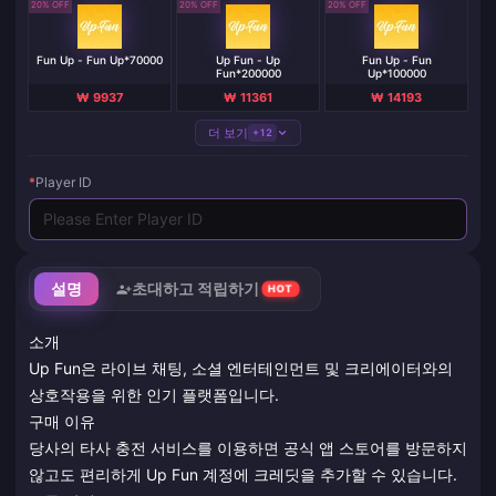
20% OFF
20% OFF
20% OFF
Fun Up - Fun Up*70000
Up Fun - Up
Fun Up - Fun
Fun*200000
Up*100000
₩ 9937
₩ 11361
₩ 14193
더 보기
+12
*
Player ID
설명
초대하고 적립하기
HOT
소개
Up Fun은 라이브 채팅, 소셜 엔터테인먼트 및 크리에이터와의
상호작용을 위한 인기 플랫폼입니다.
구매 이유
당사의 타사 충전 서비스를 이용하면 공식 앱 스토어를 방문하지
않고도 편리하게 Up Fun 계정에 크레딧을 추가할 수 있습니다.