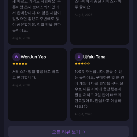
꽤 빠르고 가격도 저렴해요. 쿠
스타메이커 충전 서비스가 아
폰이랑 초대 보너스까지 있어
주 좋네요.
서 완벽합니다. 더 많은 사람이
Aug 5, 2026
알았으면 좋겠고 주변에도 많
이 공유할게요. 정말 믿을 만한
곳이에요.
Aug 6, 2026
WenJun Yeo
Ujfalu Tana
W
U
★
★
★
★
☆
★
★
★
☆
☆
서비스가 정말 훌륭하고 빠르
100% 추천합니다. 믿을 수 있
고 편리합니다.
는 곳이에요. 구매하면 몇 분 안
에 게임에 바로 반영됩니다. 실
Aug 4, 2026
수로 다른 서버에 충전했는데
환불 처리도 3일 만에 빠르게
완료됐어요. 안심하고 이용하
세요! 😉
Aug 4, 2026
모든 리뷰 보기 →