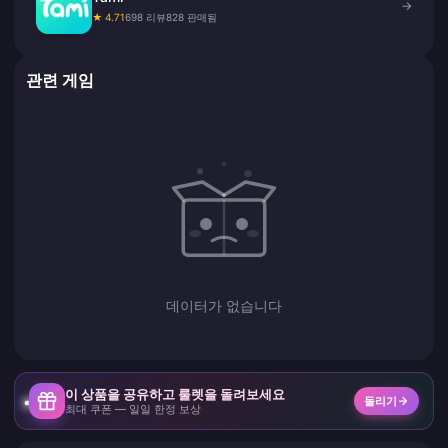
→
★ 4.71
698 리뷰
828 판매됨
관련 게임
데이터가 없습니다
이 상품을 공유하고 룰렛을 돌려보세요
돌리기
최대 쿠폰 — 일일 한정 보상