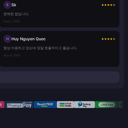
Sk
S
★
★
★
★
☆
완벽한 앱입니다.
Aug 5, 2026
Huy Nguyen Quoc
H
★
★
★
★
☆
항상 이용하고 있는데 정말 효율적이고 좋습니다.
Aug 4, 2026