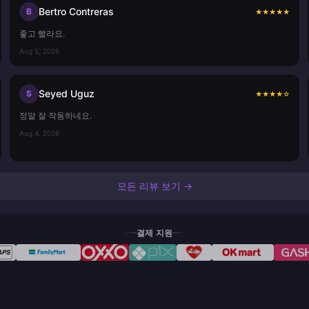
Bertro Contreras
B
★
★
★
★
★
좋고 빨라요.
Aug 5, 2026
Seyed Uguz
S
★
★
★
★
☆
정말 잘 작동하네요.
Aug 4, 2026
모든 리뷰 보기 →
결제 지원