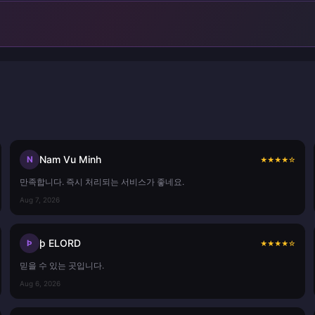
Nam Vu Minh
N
★
★
★
★
☆
만족합니다. 즉시 처리되는 서비스가 좋네요.
Aug 7, 2026
þ ELORD
Þ
★
★
★
★
☆
믿을 수 있는 곳입니다.
Aug 6, 2026