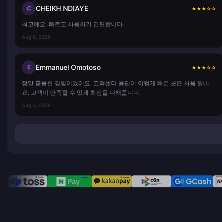
CHEIKH NDIAYE
C
★
★
★
☆
☆
최고예요. 빠르고 사용하기 간편합니다.
Aug 6, 2026
Emmanuel Omotoso
E
★
★
★
☆
☆
정말 훌륭한 경험이었어요. 고객센터 응답이 이렇게 빠른 곳은 처음 봤네
요. 고객이 만족할 수 있게 최선을 다해줍니다.
Aug 4, 2026