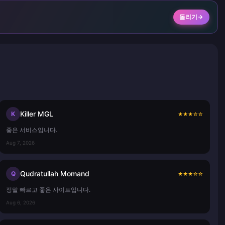
돌리기
Killer MGL
K
★
★
★
☆
☆
좋은 서비스입니다.
Aug 7, 2026
Qudratullah Momand
Q
★
★
★
☆
☆
정말 빠르고 좋은 사이트입니다.
Aug 6, 2026