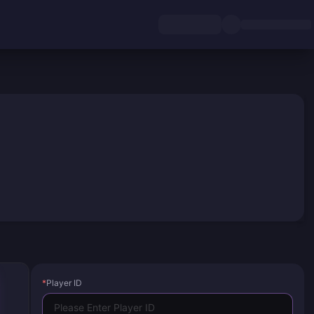
*
Player ID