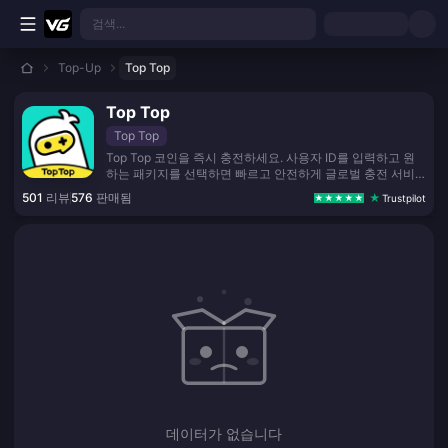
본문으로 바로가기
검색...
Top-Up
Top Top
Top Top
Top Top
Top Top 코인을 즉시 충전하세요. 사용자 ID를 입력하고 원
하는 패키지를 선택하면 빠르고 안전하게 글로벌 충전 서비
스가 제공됩니다.
501
리뷰
576
판매됨
Trustpilot
데이터가 없습니다