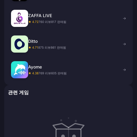
ZAFFA LIVE
→
★ 4.72
760 리뷰
817 판매됨
Ditto
→
★ 4.71
875 리뷰
861 판매됨
Ayome
→
★ 4.38
769 리뷰
605 판매됨
관련 게임