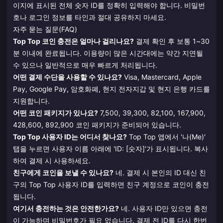
이지에 표시된 전체 숫자 ID를 정확히 입력해야 합니다. 비밀번
호나 로그인 정보를 타인과 절대 공유하지 마세요.
자주 묻는 질문(FAQ)
Top Top 코인 충전은 얼마나 걸리나요?
결제 확인 후 보통 1~30
분 이내에 완료됩니다. 이용량이 많은 시간대에는 약간 지연될
수 있으나 일반적으로 매우 빠르게 처리됩니다.
어떤 결제 수단을 사용할 수 있나요?
Visa, Mastercard, Apple
Pay, Google Pay, 암호화폐, 현지 전자지갑 및 현지 은행 카드를
지원합니다.
어떤 코인 패키지가 있나요?
7,500, 39,300, 82,100, 167,900,
428,600, 892,900 코인 패키지가 준비되어 있습니다.
Top Top 사용자 ID는 어디서 찾나요?
Top Top 앱에서 '나(Me)'
탭을 누르면 사용자 이름 아래에 'ID: [숫자]'가 표시됩니다. 복사
하여 결제 시 사용하세요.
친구에게 코인을 보낼 수 있나요?
네. 결제 시 본인의 ID 대신 친
구의 Top Top 사용자 ID를 입력하면 친구 계정으로 코인이 충전
됩니다.
여기서 충전하는 것은 안전한가요?
네. 사용자 ID만 있으면 충전
이 가능하며 비밀번호가 필요 없습니다. 결제 전 ID를 다시 한번