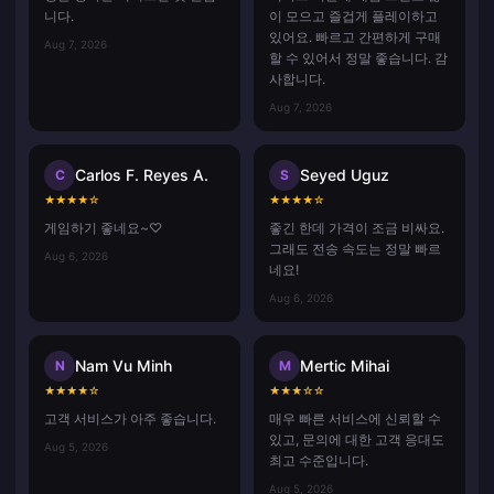
니다.
이 모으고 즐겁게 플레이하고
있어요. 빠르고 간편하게 구매
Aug 7, 2026
할 수 있어서 정말 좋습니다. 감
사합니다.
Aug 7, 2026
Carlos F. Reyes A.
Seyed Uguz
C
S
★
★
★
★
☆
★
★
★
★
☆
게임하기 좋네요~♡
좋긴 한데 가격이 조금 비싸요.
그래도 전송 속도는 정말 빠르
Aug 6, 2026
네요!
Aug 6, 2026
Nam Vu Minh
Mertic Mihai
N
M
★
★
★
★
☆
★
★
★
☆
☆
고객 서비스가 아주 좋습니다.
매우 빠른 서비스에 신뢰할 수
있고, 문의에 대한 고객 응대도
Aug 5, 2026
최고 수준입니다.
Aug 5, 2026