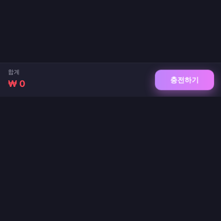
합계
충전하기
₩ 0
게임 및 라이브 앱 충전을 위한 신뢰할 수 있는 플랫폼. 즉시 전송, 안전한 결제, 최저가
보장.
팔로우하기