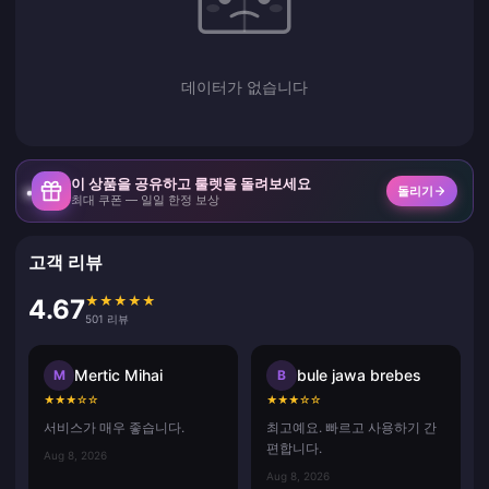
데이터가 없습니다
이 상품을 공유하고 룰렛을 돌려보세요
돌리기
최대 쿠폰 — 일일 한정 보상
고객 리뷰
★
★
★
★
★
4.67
501 리뷰
Mertic Mihai
bule jawa brebes
M
B
★
★
★
☆
☆
★
★
★
☆
☆
서비스가 매우 좋습니다.
최고예요. 빠르고 사용하기 간
편합니다.
Aug 8, 2026
Aug 8, 2026