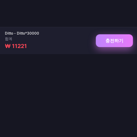
Ditto - Ditto*30000
합계
충전하기
₩ 11221
게임 및 라이브 앱 충전을 위한 신뢰할 수 있는 플랫폼. 즉시 전송, 안전한 결제, 최저가
보장.
팔로우하기