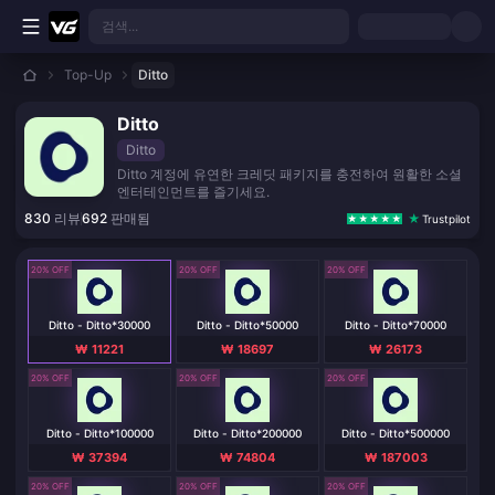
본문으로 바로가기
검색...
Top-Up
Ditto
Ditto
Ditto
Ditto 계정에 유연한 크레딧 패키지를 충전하여 원활한 소셜
엔터테인먼트를 즐기세요.
830
리뷰
692
판매됨
Trustpilot
20% OFF
20% OFF
20% OFF
Ditto - Ditto*30000
Ditto - Ditto*50000
Ditto - Ditto*70000
₩ 11221
₩ 18697
₩ 26173
20% OFF
20% OFF
20% OFF
Ditto - Ditto*100000
Ditto - Ditto*200000
Ditto - Ditto*500000
₩ 37394
₩ 74804
₩ 187003
20% OFF
20% OFF
20% OFF