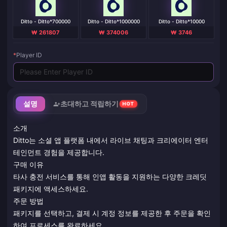
Ditto - Ditto*700000
Ditto - Ditto*1000000
Ditto - Ditto*10000
₩ 261807
₩ 374006
₩ 3746
*
Player ID
설명
초대하고 적립하기
HOT
소개
Ditto는 소셜 앱 플랫폼 내에서 라이브 채팅과 크리에이터 엔터
테인먼트 경험을 제공합니다.
구매 이유
타사 충전 서비스를 통해 인앱 활동을 지원하는 다양한 크레딧
패키지에 액세스하세요.
주문 방법
패키지를 선택하고, 결제 시 계정 정보를 제공한 후 주문을 확인
하여 프로세스를 완료하세요.