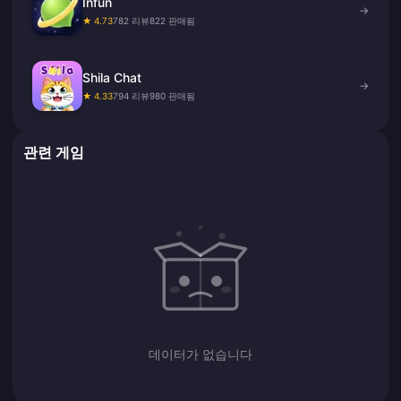
Infun
→
★ 4.73
782 리뷰
822 판매됨
Shila Chat
→
★ 4.33
794 리뷰
980 판매됨
관련 게임
데이터가 없습니다