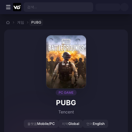
본문으로 바로가기
검색...
게임
PUBG
PC GAME
PUBG
Tencent
Mobile/PC
Global
English
플랫폼
지역
언어