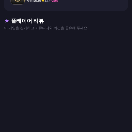
~부터 $0.91
★
4.87
-30%
★
플레이어 리뷰
이 게임을 평가하고 커뮤니티와 의견을 공유해 주세요.