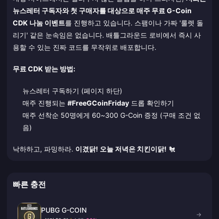
뉴스레터 구독자와 첫 구매자를 대상으로 매주 무료 G-Coin
CDK 나눔 이벤트
를 진행하고 있습니다. 스팸이나 가짜 '룰렛 돌
리기' 같은 눈속임은 없습니다. 배틀그라운드 로비에서 즉시 사
용할 수 있는 진짜 코드를 무작위로 배포합니다.
무료 CDK 받는 방법:
뉴스레터 구독하기 (페이지 하단)
매주 진행되는
#FreeGCoinFriday
드롭 확인하기
매주 선착순 50명에게 60~300 G-Coin 증정 (구매 조건 없
음)
낙하하고, 파밍하라.
이겼닭! 오늘 저녁은 치킨이닭!
🐔
빠른 충전
PUBG G-COIN
→