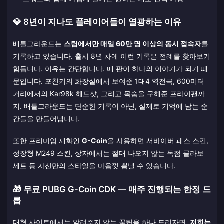
💎 8년이 지나도 플레이어들이 열광하는 이유
배틀그라운드는
스팀에서만 매일 60만 명 이상의 동시 접속자
를
기록하고 있습니다. 출시 8년 차에 이런 기록은 전례를 찾아보기
힘듭니다. 이유는 간단합니다. 매 판이 하나의 이야기가 되기 때
문입니다. 포친키의 화장실에서 보여준 1대4 역전극, 600미터
거리에서의 Kar98k 헤드샷, 그리고 목숨을 구해준 프라이팬까
지. 배틀그라운드는 단순한 기록이 아닌, 실제로 기억에 남는 순
간들을 만들어냅니다.
또한 프리미엄 재화인
G-Coin
을 사용하면 서바이버 패스 스킨,
성장형 M249 스킨, 상자에서는 절대 나오지 않는 독점 콜라보
세트 등 자신만의 스타일을 마음껏 뽐낼 수 있습니다.
🎁 무료 PUBG G-Coin CDK — 매주 진행되는 한정 드
롭
대형 사이트에서는 알려주지 않는 꿀팁을 하나 드리자면,
저희는