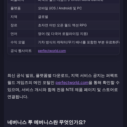
플랫폼
모바일 (iOS / Android) 및 PC
지역
글로벌
장르
초자연 어반 오픈 월드 액션 RPG
언어
영어 (및 다국어 로컬라이징 지원)
수익 모델
가차 방식의 캐릭터/무기 배너를 포함한 부분 유료화(Free-to-
공식 웹사이트
perfectworld.com
최신 공식 발표, 플랫폼별 다운로드, 지역 서비스 공지는 퍼펙트
월드 게임즈의 메인 포털인
perfectworld.com
을 통해 확인할 수
있으며, 서비스 개시와 함께 전용 NTE 제품 페이지 및 스토어로
연결됩니다.
네버니스 투 에버니스란 무엇인가요?