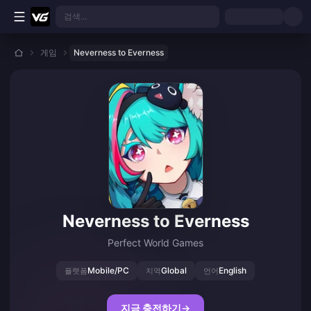
본문으로 바로가기
검색...
게임
Neverness to Everness
Neverness to Everness
Perfect World Games
Mobile/PC
Global
English
플랫폼
지역
언어
지금 충전하기
→