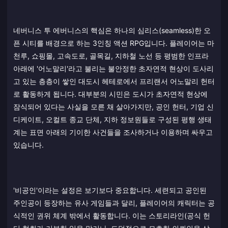
네버니스 투 에버니스의 핵심은 하나의 심리스(seamless)한 오
픈 시티를 배경으로 하는 3인칭 액션 RPG입니다. 플레이어는 마
천루, 쇼핑몰, 고속도로, 골목길, 지하철 노선 등 평범한 인프라
아래에 '어노말리'라고 불리는 불안정한 초자연적 현상이 도사리
고 있는 층층이 쌓인 대도시 헤테로에서 프리랜서 어노말리 헌터
로 활동하게 됩니다. 대부분의 시민은 도시가 초자연적 현상에
잠식되어 있다는 사실을 모른 채 살아가지만, 공인 헌터, 기업 신
디케이트, 오컬트 종교 단체, 지하 정보원들로 구성된 평행 생태
계는 표면 아래의 기이한 사건들을 조사하거나 이용하며 싸우고
있습니다.
'비공인'이라는 설정은 보기보다 중요합니다. 세련되고 공인된
주인공이 등장하는 유사 게임들과 달리, 플레이어의 캐릭터는 공
식적인 권위 체계 밖에서 활동합니다. 이는 스토리라인(공식 헌