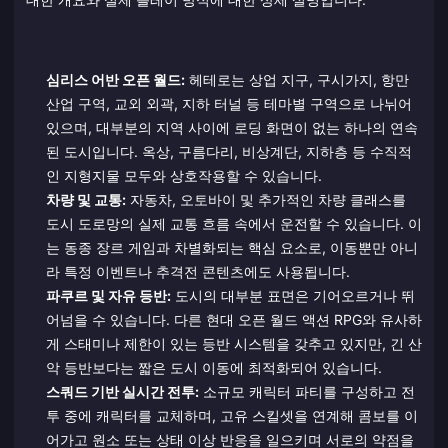
심리스 어반 오픈 월드:
헤테로는 상업 지구, 구시가지, 항만
산업 구역, 교외 외곽, 지하 터널 등 테마별 구역으로 나뉘어
있으며, 대부분의 지역 사이에 로딩 화면이 없는 하나의 연속
된 도시입니다. 옥상, 구름다리, 비상계단, 지하층 등 수직적
인 지형지물 모두와 상호작용할 수 있습니다.
차량 및 교통:
자동차, 오토바이 및 추가적인 차량 클래스를
도시 도로망의 실제 교통 흐름 속에서 운전할 수 있습니다. 이
는 동종 장르 게임과 차별화되는 핵심 요소로, 이동뿐만 아니
라 특정 이벤트나 추격전 콘텐츠에도 사용됩니다.
파쿠르 및 자유 등반:
도시의 대부분 표면은 기어오르거나 뛰
어넘을 수 있습니다. 다른 현대 오픈 월드 액션 RPG와 유사하
게 스태미나 제한이 있는 등반 시스템을 갖추고 있지만, 긴 산
악 등반보다는 짧은 도시 이동에 최적화되어 있습니다.
스쿼드 기반 실시간 전투:
소규모 캐릭터 파티를 구성하고 전
투 중에 캐릭터를 교체하며, 고유 스킬셋을 연계해 콤보를 이
어가고 원소 또는 상태 이상 반응을 일으키며 서로의 약점을