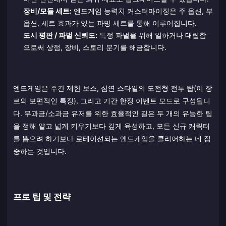
장비/모듈 세트:
엔드게임 능력치 커스터마이징은 주 옵션, 부
옵션, 세트 효과가 있는 파밍 세트를 통해 이루어집니다.
도시 평판 / 파벌 신뢰도:
특정 파벌을 위해 일하거나 대립함
으로써 상점, 장비, 스토리 분기를 해금합니다.
엔드게임은 주간 제한 보스, 심연 스타일의 도전형 전투 탑(이 장
르의 보편적인 특징), 그리고 기간 한정 이벤트 모드로 구성됩니
다. 무과금/소과금 유저를 위한 효율적인 길은 두 개의 유능한 팀
을 정해 얕고 넓게 키우기보다 깊게 육성하고, 모든 신규 캐릭터
를 뽑으려 하기보다 로테이션되는 엔드게임을 클리어하는 데 집
중하는 것입니다.
프로 팁 및 전략