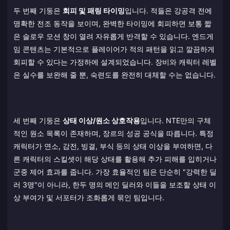
두 번째 기둥은
회피 및 패링 타이밍
입니다. 적들은 강공격 전에
명확한 전조 동작을 보이며, 완벽한 타이밍에 회피하면 보통 짧
은 슬로우 모션 창이 열려 자유롭게 반격할 수 있습니다. 엔드게
임 콘텐츠는 기본적으로 플레이어가 적의 패턴을 읽고 깔끔하게
회피할 수 있다는 가정하에 설계되었습니다. 장비와 캐릭터 레벨
은 실수를 보완해 줄 뿐, 숙련도를 완전히 대체할 수는 없습니다.
세 번째 기둥은
상태 이상/원소 상호작용
입니다. NTE만의 구체
적인 원소 목록이 존재하며, 장르의 성공 공식을 따릅니다. 특정
캐릭터가 연소, 감전, 빙결, 부식 등의 상태 이상을 부여하면, 다
른 캐릭터의 스킬셋이 해당 상태를 활용해 추가 피해를 입히거나
군중 제어 효과를 줍니다. 가장 효율적인 팀은 단순히 "강력한 딜
러 3명"이 아니라, 한두 명의 메인 딜러와 이들을 보조할 상태 이
상 부여가 및 서포터가 조화롭게 묶인 팀입니다.