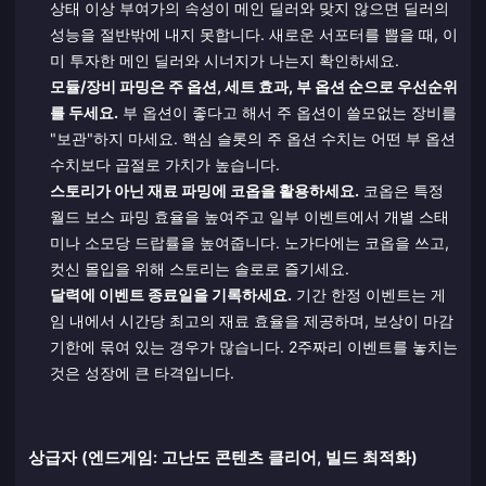
상태 이상 부여가의 속성이 메인 딜러와 맞지 않으면 딜러의
성능을 절반밖에 내지 못합니다. 새로운 서포터를 뽑을 때, 이
미 투자한 메인 딜러와 시너지가 나는지 확인하세요.
모듈/장비 파밍은 주 옵션, 세트 효과, 부 옵션 순으로 우선순위
를 두세요.
부 옵션이 좋다고 해서 주 옵션이 쓸모없는 장비를
"보관"하지 마세요. 핵심 슬롯의 주 옵션 수치는 어떤 부 옵션
수치보다 곱절로 가치가 높습니다.
스토리가 아닌 재료 파밍에 코옵을 활용하세요.
코옵은 특정
월드 보스 파밍 효율을 높여주고 일부 이벤트에서 개별 스태
미나 소모당 드랍률을 높여줍니다. 노가다에는 코옵을 쓰고,
컷신 몰입을 위해 스토리는 솔로로 즐기세요.
달력에 이벤트 종료일을 기록하세요.
기간 한정 이벤트는 게
임 내에서 시간당 최고의 재료 효율을 제공하며, 보상이 마감
기한에 묶여 있는 경우가 많습니다. 2주짜리 이벤트를 놓치는
것은 성장에 큰 타격입니다.
상급자 (엔드게임: 고난도 콘텐츠 클리어, 빌드 최적화)