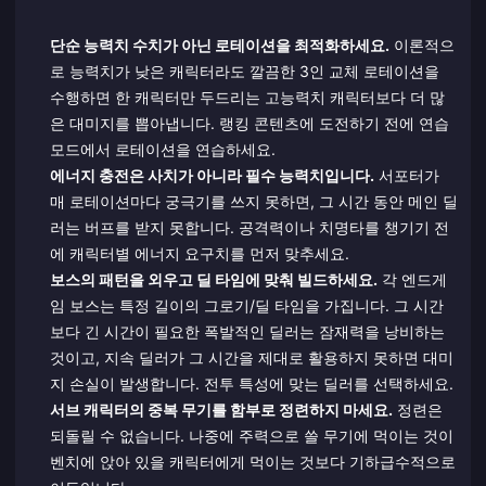
단순 능력치 수치가 아닌 로테이션을 최적화하세요.
이론적으
로 능력치가 낮은 캐릭터라도 깔끔한 3인 교체 로테이션을
수행하면 한 캐릭터만 두드리는 고능력치 캐릭터보다 더 많
은 대미지를 뽑아냅니다. 랭킹 콘텐츠에 도전하기 전에 연습
모드에서 로테이션을 연습하세요.
에너지 충전은 사치가 아니라 필수 능력치입니다.
서포터가
매 로테이션마다 궁극기를 쓰지 못하면, 그 시간 동안 메인 딜
러는 버프를 받지 못합니다. 공격력이나 치명타를 챙기기 전
에 캐릭터별 에너지 요구치를 먼저 맞추세요.
보스의 패턴을 외우고 딜 타임에 맞춰 빌드하세요.
각 엔드게
임 보스는 특정 길이의 그로기/딜 타임을 가집니다. 그 시간
보다 긴 시간이 필요한 폭발적인 딜러는 잠재력을 낭비하는
것이고, 지속 딜러가 그 시간을 제대로 활용하지 못하면 대미
지 손실이 발생합니다. 전투 특성에 맞는 딜러를 선택하세요.
서브 캐릭터의 중복 무기를 함부로 정련하지 마세요.
정련은
되돌릴 수 없습니다. 나중에 주력으로 쓸 무기에 먹이는 것이
벤치에 앉아 있을 캐릭터에게 먹이는 것보다 기하급수적으로