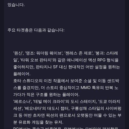
었습니다.
주요 타겟층은 다음과 같습니다:
'원신', '명조: 워더링 웨이브', '젠레스 존 제로', '붕괴: 스타레
일', '타워 오브 판타지'와 같은 애니메이션 액션 RPG 형식을
좋아하지만, 판타지나 SF 대신 현대적인 어반 설정을 원하는
플레이어.
호타 스튜디오의 이전 작품에서 보여준 소셜 및 이동 샌드박
스를 즐겼지만, 더 스토리 중심적이고 MMO 특유의 반복 노
가다가 적은 구조를 원하는 플레이어.
'페르소나', '데빌 메이 크라이'의 도시 스테이지, '도쿄 미라지
세션', '베요네타'의 대도시 챕터, 구룡성채 스타일의 사이버펑
크 등 어반 초자연 픽션의 팬으로서 오랫동안 머물 수 있는 부
분 유료화 게임을 찾는 유저.
PC에서는 콘솔급 비주얼을, 외부에서는 모바일의 편리함을