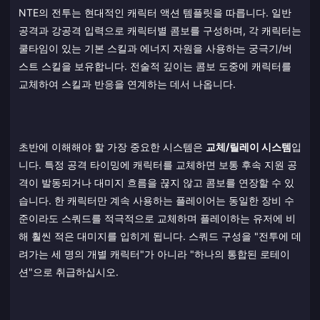
NTE의 전투는 현대적인 캐릭터 액션 템플릿을 따릅니다. 일반
공격과 강공격 입력으로 캐릭터별 콤보를 구성하며, 각 캐릭터는
쿨타임이 있는 기본 스킬과 에너지 자원을 사용하는 궁극기/버
스트 스킬을 보유합니다. 전술적 깊이는 콤보 도중에 캐릭터를
교체하여 스킬과 반응을 연계하는 데서 나옵니다.
초반에 이해해야 할 가장 중요한 시스템은
교체/릴레이 시스템
입
니다. 특정 공격 타이밍에 캐릭터를 교체하면 보통 후속 지원 공
격이 발동되거나 대미지 흐름을 끊지 않고 콤보를 연장할 수 있
습니다. 한 캐릭터만 계속 사용하는 플레이어는 동일한 장비 수
준이라도 스쿼드를 적극적으로 교체하며 플레이하는 유저에 비
해 훨씬 적은 대미지를 입히게 됩니다. 스쿼드 구성을 "전투에 데
려가는 세 명의 개별 캐릭터"가 아니라 "하나의 통합된 로테이
션"으로 취급하십시오.