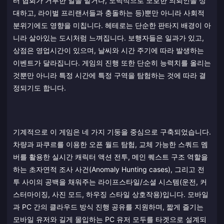
터 협회가 거부한 일을 맡거나, 도덕적으로 모호한 의뢰인을 상
대하고, 라이벌 프리랜서들과 충돌하는 등)뿐만 아니라 사회적
분위기에도 영향을 미칩니다. 헤테로는 단순한 판타지 배경이 아
니라 살아있는 도시처럼 느껴집니다. 보행자들은 일과가 있고,
상점은 영업시간이 있으며, 날씨와 시간 주기에 따라 발생하는
이벤트가 달라집니다. 게임의 진행 또한 단순히 능력치를 올리는
것뿐만 아니라 특정 시간에 특정 구역을 탐험하는 것에 따라 결
정되기도 합니다.
기계적으로 이 게임은 네 가지 기둥을 중심으로 구축되었습니다.
차량과 파쿠르를 이용한 오픈 월드 탐험, 교체 가능한 스쿼드 멤
버를 활용한 실시간 캐릭터 액션 전투, 메인 퀘스트 구조 역할을
하는 초자연적 조사 사건(Anomaly Hunting cases), 그리고 전
투 사이의 공백을 채워주는 라이프스타일/소셜 시스템(운전, 커
스터마이징, 사진 모드, 하우징 스타일 상호작용)입니다. 모바일
과 PC 간의 클라우드 방식 진행 공유를 지원하며, 짧게 즐기는
모바일 유저와 길게 몰입하는 PC 유저 모두를 타겟으로 설계되