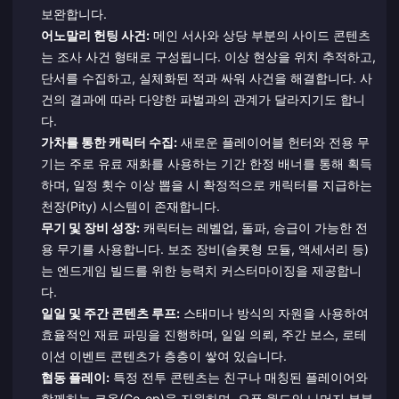
보완합니다.
어노말리 헌팅 사건:
메인 서사와 상당 부분의 사이드 콘텐츠
는 조사 사건 형태로 구성됩니다. 이상 현상을 위치 추적하고,
단서를 수집하고, 실체화된 적과 싸워 사건을 해결합니다. 사
건의 결과에 따라 다양한 파벌과의 관계가 달라지기도 합니
다.
가차를 통한 캐릭터 수집:
새로운 플레이어블 헌터와 전용 무
기는 주로 유료 재화를 사용하는 기간 한정 배너를 통해 획득
하며, 일정 횟수 이상 뽑을 시 확정적으로 캐릭터를 지급하는
천장(Pity) 시스템이 존재합니다.
무기 및 장비 성장:
캐릭터는 레벨업, 돌파, 승급이 가능한 전
용 무기를 사용합니다. 보조 장비(슬롯형 모듈, 액세서리 등)
는 엔드게임 빌드를 위한 능력치 커스터마이징을 제공합니
다.
일일 및 주간 콘텐츠 루프:
스태미나 방식의 자원을 사용하여
효율적인 재료 파밍을 진행하며, 일일 의뢰, 주간 보스, 로테
이션 이벤트 콘텐츠가 층층이 쌓여 있습니다.
협동 플레이:
특정 전투 콘텐츠는 친구나 매칭된 플레이어와
함께하는 코옵(Co-op)을 지원하며, 오픈 월드의 나머지 부분