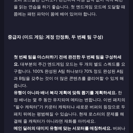
을 읽는 연습을 하기 좋습니다. 첫 엔드게임 모드에 도달할 때
쯤에는 패턴 파악이 몸에 배어 있어야 합니다.
중급자 (미드 게임: 계정 안정화, 두 번째 팀 구성)
첫 번째 팀을 마스터하기 전에 완전한 두 번째 팀을 구성하세
요.
대부분의 주간 엔드게임 모드는 두 개의 별도 스쿼드를 요
구합니다. 100% 완성된 A팀 하나보다 70% 정도 완성된 A팀
과 B팀을 갖추는 것이 더 많은 콘텐츠를 클리어할 수 있게 해
줍니다.
유행이 아니라 배너 복각 계획에 맞춰 뽑기를 계획하세요.
한
정 배너는 몇 주 동안 유지되며 메타는 변합니다. 이번 패치의
"필수 캐릭터"가 카운터 캐릭터나 새로운 버퍼의 등장으로 두
패치 뒤에는 평범해질 수 있습니다. 현재 로스터의 문제를 해
결해 줄 캐릭터가 아니라면 재화를 아끼세요.
메인 딜러의 대미지 유형에 맞는 서포터를 매칭하세요.
버퍼나