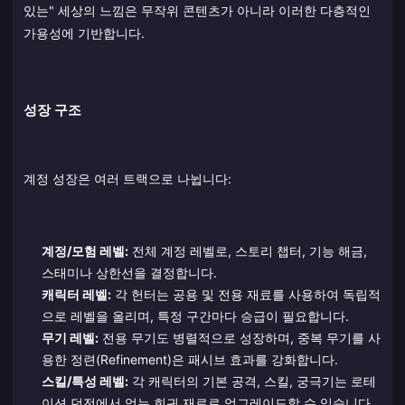
있는" 세상의 느낌은 무작위 콘텐츠가 아니라 이러한 다층적인
가용성에 기반합니다.
성장 구조
계정 성장은 여러 트랙으로 나뉩니다:
계정/모험 레벨:
전체 계정 레벨로, 스토리 챕터, 기능 해금,
스태미나 상한선을 결정합니다.
캐릭터 레벨:
각 헌터는 공용 및 전용 재료를 사용하여 독립적
으로 레벨을 올리며, 특정 구간마다 승급이 필요합니다.
무기 레벨:
전용 무기도 병렬적으로 성장하며, 중복 무기를 사
용한 정련(Refinement)은 패시브 효과를 강화합니다.
스킬/특성 레벨:
각 캐릭터의 기본 공격, 스킬, 궁극기는 로테
이션 던전에서 얻는 희귀 재료로 업그레이드할 수 있습니다.