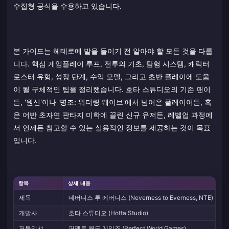
수집형 공식을 수용하고 있습니다.
본 가이드는 헤테로에 발을 들이기 전 알아야 할 모든 것을 다룹
니다. 핵심 게임플레이 루프, 전투의 기초, 탐험 시스템, 캐릭터
로스터 유형, 성장 단계, 수익 모델, 그리고 초반 플레이에 도움
이 될 구체적인 팁을 정리했습니다. 호타 스튜디오의 기존 팬이
든, '원신'이나 '명조: 워더링 웨이브'에서 넘어온 플레이어든, 혹
은 어반 초자연 판타지 미학에 끌린 신규 유저든, 레벨업 과정에
서 언제든 참고할 수 있는 실용적인 정보를 제공하는 것이 목표
입니다.
항목
상세 내용
제목
네버니스 투 에버니스 (Neverness to Everness, NTE)
개발사
호타 스튜디오 (Hotta Studio)
퍼블리셔
퍼펙트 월드 게임즈 (Perfect World Games)