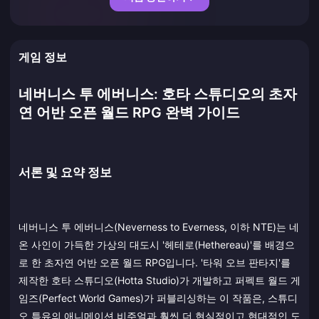
게임 정보
네버니스 투 에버니스: 호타 스튜디오의 초자
연 어반 오픈 월드 RPG 완벽 가이드
서론 및 요약 정보
네버니스 투 에버니스(Neverness to Everness, 이하 NTE)는 네
온 사인이 가득한 가상의 대도시 '헤테로(Hethereau)'를 배경으
로 한 초자연 어반 오픈 월드 RPG입니다. '타워 오브 판타지'를
제작한 호타 스튜디오(Hotta Studio)가 개발하고 퍼펙트 월드 게
임즈(Perfect World Games)가 퍼블리싱하는 이 작품은, 스튜디
오 특유의 애니메이션 비주얼과 훨씬 더 현실적이고 현대적인 도