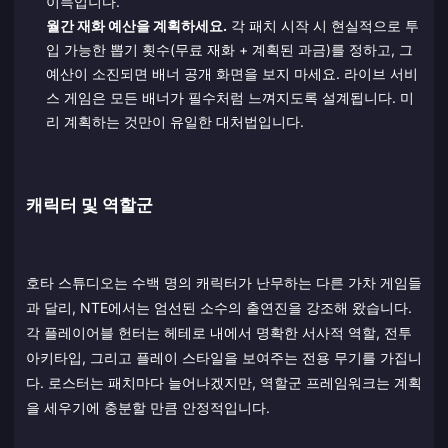
이득입니다.
월간 재화 예산을 계획하세요.
각 패치 시작 시 현실적으로 투
입 가능한 뽑기 횟수(무료 재화 + 계획된 과금)를 정하고, 그
예산이 소진되면 배너 공개 화면을 보지 마세요. 라이브 서비
스 게임은 모든 배너가 필수처럼 느껴지도록 설계됩니다. 미
리 계획하는 것만이 유일한 대처법입니다.
캐릭터 및 역할군
호타 스튜디오는 수백 명의 캐릭터가 난무하는 다른 가차 게임들
과 달리, NTE에서는 엄선된 소수의 출연진을 강조해 왔습니다.
각 플레이어블 헌터는 헤테로 내에서 명확한 서사적 역할, 전투
아키타입, 그리고 플레이 스타일을 보여주는 전용 무기를 가집니
다. 로스터는 패치마다 늘어나겠지만, 역할군 프레임워크는 계획
을 세우기에 충분할 만큼 안정적입니다.