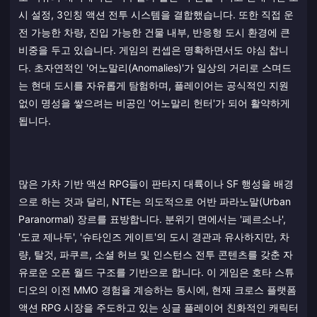
시 설정, 3인칭 액션 전투 시스템을 결합했습니다. 또한 직접 운
전 가능한 차량, 진입 가능한 건물 내부, 반응형 도시 환경에 큰
비중을 두고 있습니다. 게임의 컨셉은 명확하면서도 야심 찹니
다. 초자연적인 '어노말리(Anomalies)'가 일상의 거리로 스며드
는 현대 도시를 자유롭게 탐험하며, 플레이어는 공식적인 지원
없이 명성을 쌓으려는 비공인 '어노말리 헌터'가 되어 활약하게
됩니다.
많은 가차 기반 액션 RPG들이 판타지 대륙이나 SF 행성을 배경
으로 하는 것과 달리, NTE는 의도적으로 어반 파라노말(Urban
Paranormal) 장르를 표방합니다. 분위기 면에서는 '페르소나',
'도쿄 제나두', '슈타인즈 게이트'의 도시 경관과 유사하지만, 차
량, 탈것, 파쿠르, 소셜 허브 및 인스턴스 전투 콘텐츠를 갖춘 자
유로운 오픈 월드 구조를 기반으로 합니다. 이 게임은 호타 스튜
디오의 이전 MMO 경험을 계승하는 동시에, 현재 크로스 플랫폼
액션 RPG 시장을 주도하고 있는 싱글 플레이어 친화적인 캐릭터