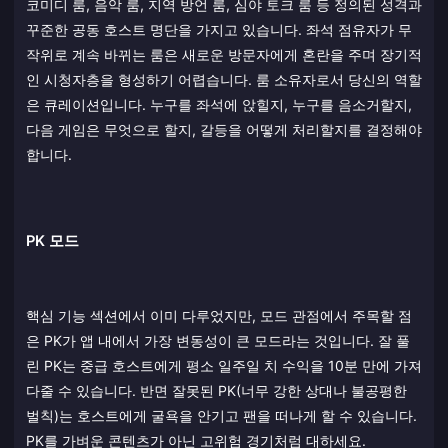
코미디 룸, 음악 룸, 지역 방언 룸, 심야 토크 룸 등 정의된 성격과
꾸준한 공동 호스트 명단을 가지고 있습니다. 좌석 점유자가 무
작위로 계속 바뀌는 룸은 새로운 방문자에게 혼란을 주며 장기적
인 시청자층을 형성하기 어렵습니다. 룸 소유자로서 당신의 역할
은 큐레이션입니다. 누구를 좌석에 앉힐지, 누구를 음소거할지,
다음 게임은 무엇으로 할지, 갈등을 어떻게 처리할지를 결정해야
합니다.
PK 모드
핵심 기능 섹션에서 이미 다루었지만, 모드 관점에서 주목할 점
은 PK가 앱 내에서 가장 변동성이 큰 모드라는 것입니다. 잘 풀
린 PK는 중급 호스트에게 평소 일주일 치 수익을 10분 만에 가져
다줄 수 있습니다. 반면 잘못된 PK(너무 강한 상대나 불공평한
벌칙)는 호스트에게 굴욕을 안기고 팬을 떠나게 할 수 있습니다.
PK를 가벼운 콘텐츠가 아닌 고위험 경기처럼 대하세요.