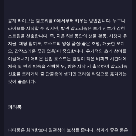
공개 라이브는 팔로워를 0에서부터 키우는 방법입니다. 누구나
라이브를 시작할 수 있지만, 발견 알고리즘은 초기 신호가 강한
스트림을 선호합니다. 즉, 처음 5분 동안의 선물 활동, 시청자 유
지율, 채팅 참여도, 호스트의 영상 품질(좋은 조명, 깨끗한 오디
오, 갑작스러운 끊김 없음)이 중요합니다. 유기적인 초기 참여를
이끌어내기 어려운 신입 호스트는 경쟁이 적은 비피크 시간대에
처음 몇 번의 방송을 진행한 뒤, 방송 시작 시 출석하여 알고리즘
신호를 트리거해 줄 단골층이 생기면 프라임 타임으로 옮겨가는
것이 좋습니다.
파티룸
파티룸은 화려함보다 일관성에 보상을 줍니다. 성과가 좋은 룸은