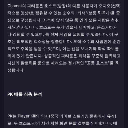
Chamet의 파티룸은 호스트(방장)와 다른 사용자가 오디오(선택
적으로 영상)로 점유할 수 있는 소수의 "좌석"(보통 5~9개)을 중
심으로 구성됩니다. 좌석에 앉지 않은 룸 안의 모든 사람은 청취
자/시청자입니다. 호스트는 누가 앉을지 제어하고, 음소거하거
나 강퇴할 수 있으며, 룸 전체 게임을 실행할 수 있습니다. 이 구
조는 의도적인 희소성을 창출합니다. 오직 소수의 사람만이 순간
적으로 주목을 받을 수 있으며, 이는 선물 보내기와 좌석 확보를
의미 있게 만듭니다. 성공적인 파티룸은 좌석을 꾸준히 점유하고
자신의 팔로워를 룸으로 데려오는 정기적인 "공동 호스트"를 육
성합니다.
PK 배틀 심층 분석
PK는 Player Kill의 약자(중국 라이브 스트리밍 문화에서 유래)
로, 두 호스트 간의 시간 제한 화면 분할 결투를 의미합니다. 메