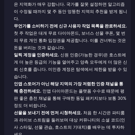
은 지역화가 매우 강합니다. 국가를 잘못 설정하면 알고리즘
이 수정될 때까지 몇 주 동안 엉뚱한 지역의 추천을 받게 됩니
다.
무언가를 소비하기 전에 신규 사용자 작업 목록을 완료하세요.
첫 주 작업은 대개 무료 다이아몬드, 보너스 선물 쿠폰, 몇 번
의 무료 개인 통화 입장권을 제공합니다. 이를 건너뛰는 것은
돈을 버리는 것과 같습니다.
일찍 계정을 인증하세요.
신원 인증(가능한 경우)은 호스트에
게 더 높은 등급의 기능을 열어주고 양측 모두에게 더 많은 신
뢰 신호를 줍니다. 미인증 계정은 탐색에서 제한을 받을 수 있
습니다.
인앱 스토어가 아닌 해당 지역의 가장 저렴한 인증 채널을 통
해 충전하세요.
인앱 다이아몬드는 플랫폼 수수료 때문에 평
판 좋은 충전 채널을 통해 구매한 동일 패키지보다 보통 30%
정도 더 비쌉니다.
선물을 보내기 전에 먼저 시청하세요.
처음 한 시간은 파티룸
과 라이브 스트림을 둘러보며 대상 커뮤니티의 소셜 코드(인
사 스타일, 선물 관습, 호스트의 기대치)를 배우는 데 투자하
세요.