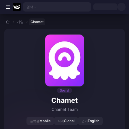
본문으로 바로가기
검색...
게임
Chamet
Social
Chamet
Chamet Team
Mobile
Global
English
플랫폼
지역
언어