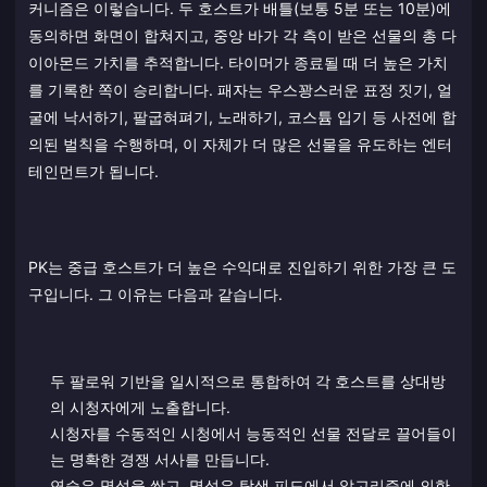
커니즘은 이렇습니다. 두 호스트가 배틀(보통 5분 또는 10분)에
동의하면 화면이 합쳐지고, 중앙 바가 각 측이 받은 선물의 총 다
이아몬드 가치를 추적합니다. 타이머가 종료될 때 더 높은 가치
를 기록한 쪽이 승리합니다. 패자는 우스꽝스러운 표정 짓기, 얼
굴에 낙서하기, 팔굽혀펴기, 노래하기, 코스튬 입기 등 사전에 합
의된 벌칙을 수행하며, 이 자체가 더 많은 선물을 유도하는 엔터
테인먼트가 됩니다.
PK는 중급 호스트가 더 높은 수익대로 진입하기 위한 가장 큰 도
구입니다. 그 이유는 다음과 같습니다.
두 팔로워 기반을 일시적으로 통합하여 각 호스트를 상대방
의 시청자에게 노출합니다.
시청자를 수동적인 시청에서 능동적인 선물 전달로 끌어들이
는 명확한 경쟁 서사를 만듭니다.
연승은 명성을 쌓고, 명성은 탐색 피드에서 알고리즘에 의한