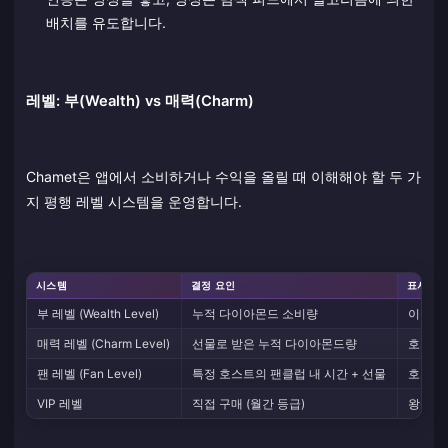
배치를 유도합니다.
레벨: 부(Wealth) vs 매력(Charm)
Chamet은 앱에서 소비하거나 수익을 올릴 때 이해해야 할 두 가
지 평행 레벨 시스템을 운영합니다.
시스템
결정 요인
표시 형
부 레벨 (Wealth Level)
누적 다이아몬드 소비량
이름 옆
매력 레벨 (Charm Level)
선물로 받은 누적 다이아몬드량
호스트를
팬 레벨 (Fan Level)
특정 호스트의 팬클럽 내 시간 + 선물
호스트
VIP 레벨
직접 구매 (월간 등급)
왕관/배