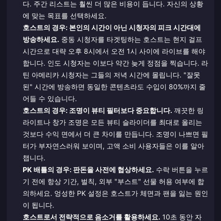
다. 주간 리스트는 훨씬 더 많은 비용이 듭니다. 자신의 상황
에 맞는 목표를 선택하세요.
호스트의 경우: 본인의 시간이 아닌 시청자의 피크 시간대에
방송하세요.
중동 시청자를 타겟팅하는 호스트는 현지 걸프
시간으로 대략 오후 8시에서 오전 1시 사이에 라이브를 해야
합니다. 인도 시청자는 이보다 약간 늦게 정점을 찍습니다. 라
틴 아메리카 시청자는 그들의 저녁 시간에 몰립니다. "잘못
된" 시간에 방송하면 동일한 콘텐츠라도 수입이 80%까지 줄
어들 수 있습니다.
호스트의 경우: 조명이 뷰티 필터보다 중요합니다.
깨끗한 링
라이트나 창가 조명은 모든 뷰티 슬라이더를 최대로 올리는
것보다 수익 면에서 더 큰 차이를 만듭니다. 조명이 나쁘면 필
터가 부자연스러워 보이며, 고액 소비 사용자들은 이를 알아
챕니다.
PK 배틀의 경우: 판돈을 사전에 협상하세요.
수락 버튼을 누르
기 전에 항상 기간, 벌칙, 외부 "부스트" 선물 허용 여부에 합
의하세요. 엉성한 PK 설정은 호스트가 체면과 팬을 잃는 원인
이 됩니다.
호스트로서 전략적으로 음소거를 활용하세요.
10초 동안 자