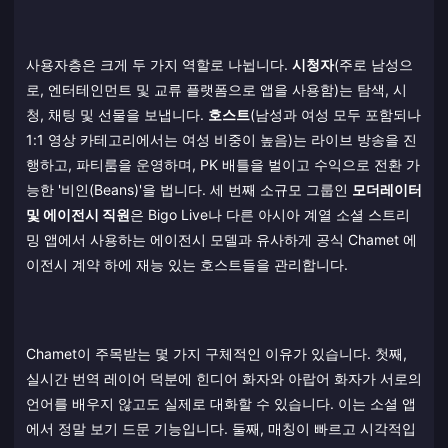
사용자층은 크게 두 가지 역할로 나뉩니다.
시청자
(주로 남성으
로, 엔터테인먼트 및 교류 플랫폼으로 앱을 사용함)는 탐색, 시
청, 채팅 및 선물을 보냅니다.
호스트
(남성과 여성 모두 포함되나
1:1 영상 카테고리에서는 여성 비중이 높음)는 라이브 방송을 진
행하고, 파티룸을 운영하며, PK 배틀을 벌이고 수익으로 전환 가
능한 '비인(Beans)'을 법니다. 세 번째 소규모 그룹인
모더레이터
및 에이전시 직원
은 Bigo Live나 다른 아시아 계열 소셜 스트리
밍 앱에서 사용하는 에이전시 모델과 유사하게 공식 Chamet 에
이전시 계약 하에 재능 있는 호스트들을 관리합니다.
Chamet이 주목받는 몇 가지 구체적인 이유가 있습니다. 첫째,
실시간 번역 레이어 덕분에 힌디어 화자와 아랍어 화자가 서로의
언어를 배우지 않고도 실제로 대화할 수 있습니다. 이는 소셜 앱
에서 정말 보기 드문 기능입니다. 둘째, 매칭이 빠르고 시각적입