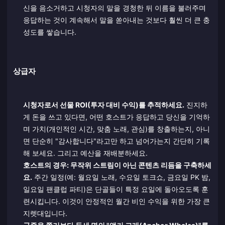
신을 음소거하고 시청자의 말을 경청한 뒤 이름을 불러주며
응답하는 것이 계속해서 말을 쏟아내는 것보다 훨씬 더 큰 충
성도를 쌓습니다.
상급자
시청자로서 선물 ROI(투자 대비 수익)를 추적하세요.
진지하
게 돈을 쓰고 있다면, 어떤 호스트가 응답하고 당신을 기억하
며 가치(개인적인 시간, 맞춤 노래, 관심)를 창출하는지, 아니
면 단순히 "감사합니다"라고만 하고 넘어가는지 간단히 기록
해 보세요. 그리고 예산을 재배분하세요.
호스트의 경우: 무작위 스트림이 아닌 콘텐츠 리듬을 구축하세
요.
주간 일정(예: 월요일 노래, 수요일 토크쇼, 금요일 PK 밤,
일요일 팬클럽 파티)은 단골들이 특정 요일에 돌아오도록 훈
련시킵니다. 이것이 안정적인 월간 비인 수익을 위한 가장 큰
지렛대입니다.