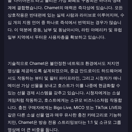
을 '다이아몬드'라고 불리는 가상 화폐로 구동되는 하나의 생태
계에 결합했습니다. Chamet의 매력은 즉각성에 있습니다. 모든
상호작용은 반대편에 있는 실제 사람과 라이브로 이루어지며, 수
십 개의 지원 언어 중 하나로 즉석에서 번역되는 경우가 많습니
다. 이 덕분에 중동, 남부 및 동남아시아, 라틴 아메리카 및 유럽
일부 지역에서 두터운 사용자층을 확보하고 있습니다.
기술적으로 Chamet은 불안정한 네트워크 환경에서도 저지연
영상을 제공하도록 설계되었으며, 중급 안드로이드 하드웨어에
서도 작동하는 뷰티 및 필터 파이프라인, 그리고 시청자가 애니
메이션 가상 선물을 보내고 호스트가 이를 나중에 현금화할 수
있는 선물 경제 시스템을 갖추고 있습니다. 시청자에게는 소셜
게임처럼 작동하고, 호스트에게는 소규모 비즈니스처럼 작동합
니다. 충전 구매자에게는 Bigo Live, MICO 또는 TikTok LIVE와
같은 다른 소셜 선물 앱과 매우 유사한 충전 카테고리로 기능하
지만, Chamet은 방송 전용 스트리밍보다는 1:1 및 소규모 그룹
영상에 더 큰 비중을 둡니다.