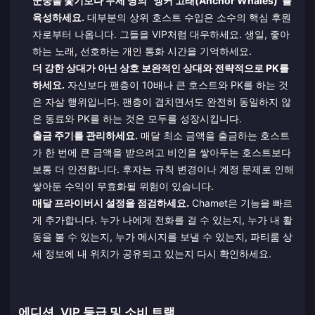
군중을 쫓기보다 두세 명의 "앵커 고래(Anchor Whales)"를
육성하세요.
대부분의 상위 호스트 수입은 소수의 핵심 후원
자로부터 나옵니다. 그들을 VIP처럼 대우하세요. 생일, 좋아
하는 노래, 선호하는 개인 통화 시간을 기억하세요.
더 강한 상대가 아닌 상호 보완적인 상대와 전략적으로 PK를
하세요.
자신보다 팬층이 10배나 큰 호스트와 PK를 하는 것
은 자살 행위입니다. 팬층이 겹치면서도 완전히 동일하지 않
은 동료와 PK를 하는 것은 모두를 성장시킵니다.
출금 주기를 관리하세요.
매달 최소 금액을 출금하는 호스트
가 한 번에 큰 금액을 받으려고 비인을 쌓아두는 호스트보다
보통 더 안전합니다. 후자는 규칙 변경이나 계정 문제로 인해
쌓아둔 수익이 무효화될 위험이 있습니다.
매달 프라이버시 설정을 점검하세요.
Chamet은 기능을 빠르
게 추가합니다. 누가 나에게 전화를 걸 수 있는지, 누가 내 활
동을 볼 수 있는지, 누가 메시지를 보낼 수 있는지, 파티룸 상
세 정보에 내 위치가 공유되고 있는지 다시 확인하세요.
에디션, VIP 등급 및 소비 트랙