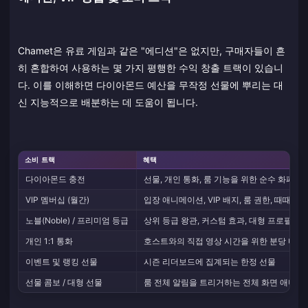
Chamet은 유료 게임과 같은 "에디션"은 없지만, 구매자들이 흔
히 혼합하여 사용하는 몇 가지 평행한 수익 창출 트랙이 있습니
다. 이를 이해하면 다이아몬드 예산을 무작정 선물에 뿌리는 대
신 지능적으로 배분하는 데 도움이 됩니다.
소비 트랙
혜택
다이아몬드 충전
선물, 개인 통화, 룸 기능을 위한 순수 화폐
VIP 멤버십 (월간)
입장 애니메이션, VIP 배지, 룸 권한, 때때로
노블(Noble) / 프리미엄 등급
상위 등급 왕관, 커스텀 효과, 대형 프로필 카
개인 1:1 통화
호스트와의 직접 영상 시간을 위한 분당 다이
이벤트 및 랭킹 선물
시즌 리더보드에 집계되는 한정 선물
선물 콤보 / 대형 선물
룸 전체 알림을 트리거하는 전체 화면 애니메