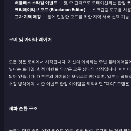
배틀패스 스타일 이벤트
— 몇 주 간격으로 로테이션되는 한정 코
크리에이티브 모드 (Blockman Editor)
— 스크립팅 도구를 사용
교차 지역 매칭
— 핑에 민감한 모드를 위한 지역 서버 선택 기능.
로비 및 아바타 레이어
모든 것은 로비에서 시작됩니다. 자신의 아바타는 주변 플레이어들에
빛나는 트레일, 한정 이벤트 의상은 모두 상태의 상징입니다. 아바타 에
되어 있습니다. 대부분의 아이템은 G큐브로 판매되며, 일부는 골드
소장 방식이며, 시즌 이벤트 한정 아이템을 제외하면 "대여" 모델은
재화 순환 구조
골드는 매치 승리, 일일 퀘스트 완료, 업적 달성, 로그인 등 거의 모