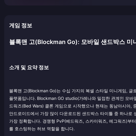
게임 정보
블록맨 고(Blockman Go): 모바일 샌드박스
소개 및 요약 정보
블록맨 고(Blockman Go)는 수십 가지의 복셀 스타일 미니게임,
플랫폼입니다. Blockman GO studio(가레나와 밀접한 관계인 모바
드워즈(Bed Wars) 클론 게임으로 시작했으나 현재는 동남아시아, 
안드로이드에서 가장 많이 다운로드된 샌드박스 타이틀 중 하나로 성장
가장 정확합니다. 경쟁형 PvP(베드워즈, 스카이워즈, 에그워즈)부
를 호스팅하는 허브 역할을 합니다.