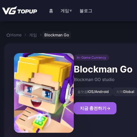
본문으로 바로가기
홈
게임
블로그
▼
Home
게임
Blockman Go
In-Game Currency
Blockman Go
Blockman GO studio
iOS/Android
Global
플랫폼
지역
지금 충전하기
→