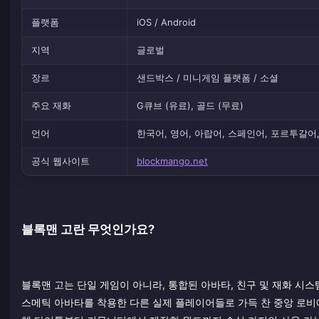
플랫폼
iOS / Android
지역
글로벌
장르
샌드박스 / 미니게임 플랫폼 / 소셜
주요 재화
G큐브 (유료), 골드 (무료)
언어
한국어, 영어, 아랍어, 스페인어, 포르투갈어
공식 웹사이트
blockmango.net
블록맨 고란 무엇인가요?
블록맨 고는 단일 게임이 아니라, 통합된 아바타, 친구 및 재화 
스메틱 아바타를 착용한 다른 실제 플레이어들로 가득 찬 중앙 로비에 접