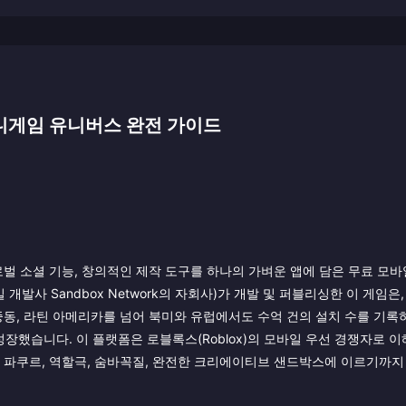
 미니게임 유니버스 완전 가이드
 글로벌 소셜 기능, 창의적인 제작 도구를 하나의 가벼운 앱에 담은 무료 모
일 개발사 Sandbox Network의 자회사)가 개발 및 퍼블리싱한 이 게임은
중동, 라틴 아메리카를 넘어 북미와 유럽에서도 수억 건의 설치 수를 기록하
했습니다. 이 플랫폼은 로블록스(Roblox)의 모바일 우선 경쟁자로 
터 파쿠르, 역할극, 숨바꼭질, 완전한 크리에이티브 샌드박스에 이르기까지