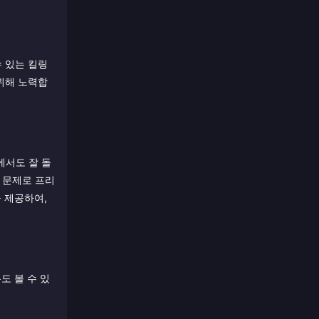
수 있는 킬링
위해 노력합
에서도 잘 돌
 문제로 프리
 제공하여,
도 볼 수 있