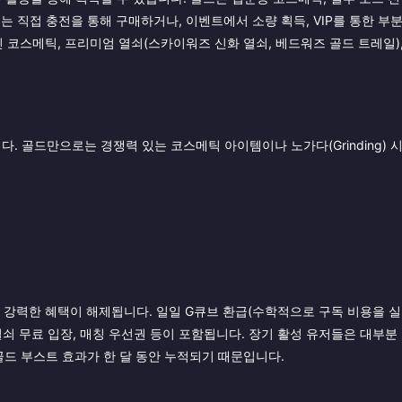
는 직접 충전을 통해 구매하거나, 이벤트에서 소량 획득, VIP를 통한 부분
 코스메틱, 프리미엄 열쇠(스카이워즈 신화 열쇠, 베드워즈 골드 트레일), 
. 골드만으로는 경쟁력 있는 코스메틱 아이템이나 노가다(Grinding) 
더 강력한 혜택이 해제됩니다. 일일 G큐브 환급(수학적으로 구독 비용을 
 열쇠 무료 입장, 매칭 우선권 등이 포함됩니다. 장기 활성 유저들은 대부분
골드 부스트 효과가 한 달 동안 누적되기 때문입니다.