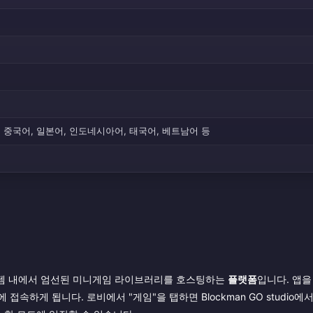
, 중국어, 일본어, 인도네시아어, 태국어, 베트남어 등
시스템 내에서 엄선된 미니게임 라이브러리를 호스팅하는
플랫폼
입니다. 앱을
속하게 됩니다. 로비에서 "게임"을 탭하면 Blockman GO studio에