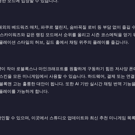
한 모드에 입장할 수 있습니다.
내외의 베드워즈 매치, 파쿠르 챌린지, 숨바꼭질 로비 등 부담 없이 즐길 
 스카이워즈와 같은 랭킹 모드에서 순위를 올리고 시즌 코스메틱을 얻기 
시뮬레이션 스타일의 허브, 길드 홀에서 채팅 위주의 플레이를 즐깁니다.
용량이 작아 로블록스나 마인크래프트를 원활하게 구동하기 힘든 저사양 폰
 스킨을 모든 미니게임에서 사용할 수 있습니다. 하드웨어, 결제 또는 연결
록맨 고는 훌륭한 대안이 됩니다. 또한 AI 기반 실시간 채팅 번역 기능을
플레이를 가능하게 합니다.
확인할 수 있으며, 이곳에서 스튜디오 업데이트와 최신 추천 미니게임 목록