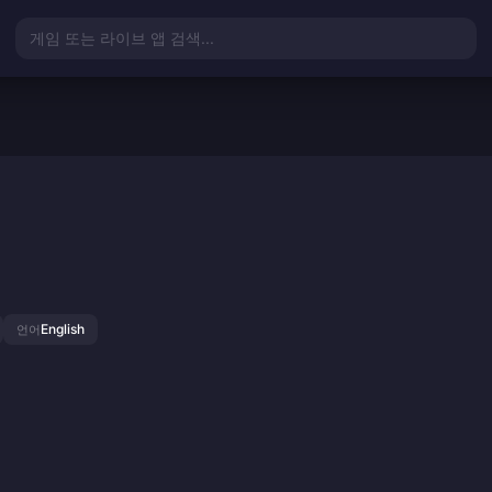
게임 또는 라이브 앱 검색...
English
언어