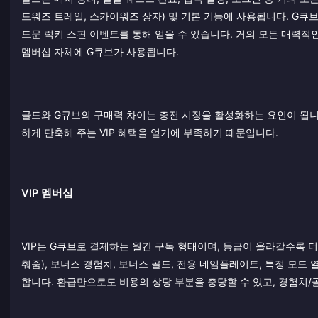
드워즈 트레일, 스카이워즈 상자) 및 기본 기능에 사용됩니다. G큐브
드문 럭키 스핀 이벤트를 통해 얻을 수 있습니다. 거의 모든 매력적인
멤버십 자체에 G큐브가 사용됩니다.
골드와 G큐브의 구매력 차이는 충전 시장을 활성화하는 요인이 됩니다
하게 단축해 주는 VIP 혜택을 얻기에 부족하기 때문입니다.
VIP 멤버십
VIP는 G큐브로 결제하는 월간 구독 형태이며, 등급이 올라갈수록 
춰줌), 보너스 경험치, 보너스 골드, 전용 네임플레이트, 특정 모드
합니다. 환급만으로도 비용의 상당 부분을 충당할 수 있고, 경험치/