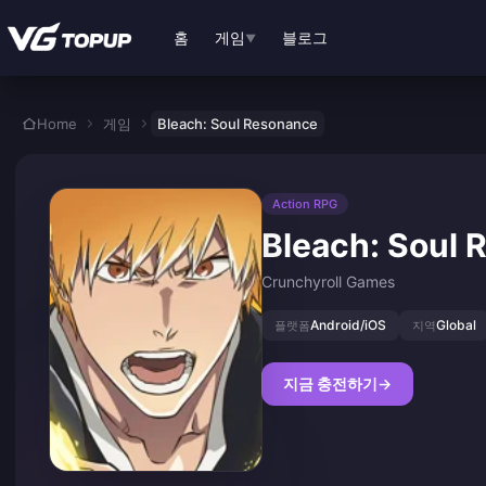
본문으로 바로가기
홈
게임
블로그
▼
Home
게임
Bleach: Soul Resonance
Action RPG
Bleach: Soul
Crunchyroll Games
Android/iOS
Global
플랫폼
지역
지금 충전하기
→