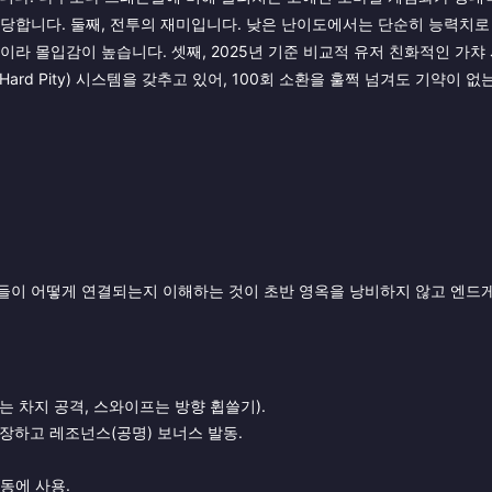
상당합니다. 둘째, 전투의 재미입니다. 낮은 난이도에서는 단순히 능력치
이라 몰입감이 높습니다. 셋째, 2025년 기준 비교적 유저 친화적인 가
ard Pity) 시스템을 갖추고 있어, 100회 소환을 훌쩍 넘겨도 기약이 
템들이 어떻게 연결되는지 이해하는 것이 초반 영옥을 낭비하지 않고 엔드
는 차지 공격, 스와이프는 방향 휩쓸기).
연장하고 레조넌스(공명) 보너스 발동.
발동에 사용.