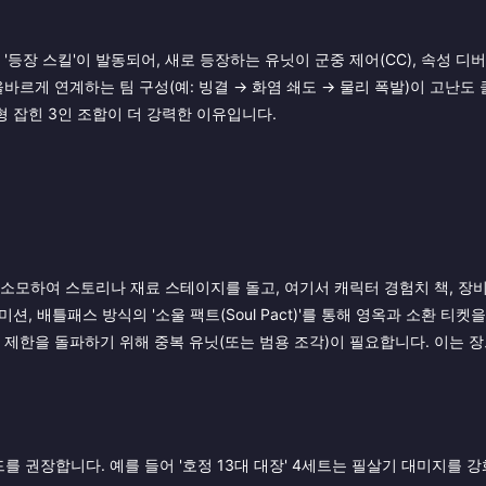
등장 스킬'이 발동되어, 새로 등장하는 유닛이 군중 제어(CC), 속성 디버
바르게 연계하는 팀 구성(예: 빙결 → 화염 쇄도 → 물리 폭발)이 고난도
형 잡힌 3인 조합이 더 강력한 이유입니다.
소모하여 스토리나 재료 스테이지를 돌고, 여기서 캐릭터 경험치 책, 장비
션, 배틀패스 방식의 '소울 팩트(Soul Pact)'를 통해 영옥과 소환 티켓
 제한을 돌파하기 위해 중복 유닛(또는 범용 조각)이 필요합니다. 이는 
 권장합니다. 예를 들어 '호정 13대 대장' 4세트는 필살기 대미지를 강화