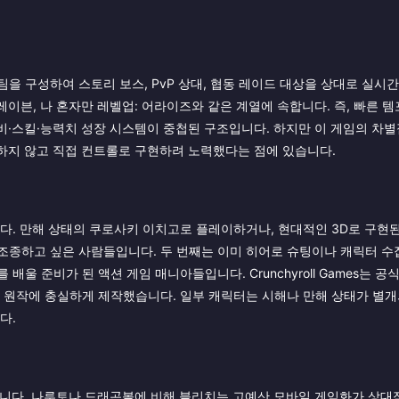
을 구성하여 스토리 보스, PvP 상대, 협동 레이드 대상을 상대로 실시
 레이븐, 나 혼자만 레벨업: 어라이즈와 같은 계열에 속합니다. 즉, 빠른 
 장비·스킬·능력치 성장 시스템이 중첩된 구조입니다. 하지만 이 게임의 차
화하지 않고 직접 컨트롤로 구현하려 노력했다는 점에 있습니다.
니다. 만해 상태의 쿠로사키 이치고로 플레이하거나, 현대적인 3D로 구현
조종하고 싶은 사람들입니다. 두 번째는 이미 히어로 슈팅이나 캐릭터 수집
울 준비가 된 액션 게임 매니아들입니다. Crunchyroll Games는 
를 원작에 충실하게 제작했습니다. 일부 캐릭터는 시해나 만해 상태가 별개
다.
치입니다. 나루토나 드래곤볼에 비해 블리치는 고예산 모바일 게임화가 상대