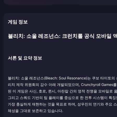
게임 정보
블리치: 소울 레조넌스: 크런치롤 공식 모바일 액
서론 및 요약 정보
블리치: 소울 레조넌스(Bleach: Soul Resonance)는 쿠보 
리치 제작 위원회의 감수 아래 개발되었으며, Crunchyroll Game
된 이 게임은 사신, 호로, 퀸시, 아란칼 간의 영적 전쟁을 모바일로 옮
그리고 스쿼드 기반의 팀 플레이를 중심으로 한 전투 시스템이 특징
가장 충실하게 재현하는 것을 목표로 하며, 성우진의 연기와 주요 스
체성을 그대로 보존하고 있습니다.