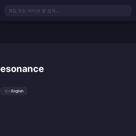
게임 또는 라이브 앱 검색...
 Resonance
English
언어