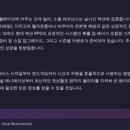
뮬레이션에 머무는 것과 달리, 소울 레조넌스는 실시간 액션에 집중합니다.
며(패링), 이치고의 월아천충이나 뱌쿠야의 천본앵 해방과 같은 상징적인
 외에도 현대 액션 RPG의 표준적인 시스템인 확률 업 배너가 포함된 가챠
, 장비 및 스킬 업그레이드, 그리고 시즌별 이벤트가 준비되어 있습니다. 
장기적인 성장을 뒷받침합니다.
 서비스 시작일부터 엔드게임까지 시간과 자원을 효율적으로 사용하는 방법
지널 애니메이션부터 최신작인 천년혈전 편까지 블리치를 지켜봐 온 팬이라
데 필요한 모든 정보를 얻을 수 있을 것입니다.
Soul Resonance)