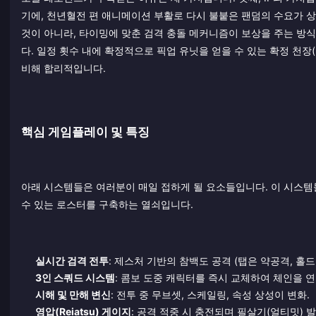
기에, 천년혈전 편 애니메이션 부활로 다시 불붙은 팬덤의 수요가 
것이 아니라, 타이밍에 맞춘 검격 충돌 메커니즘이 보상을 주는 방식
다. 일정 횟수 내에 확정적으로 픽업 유닛을 얻을 수 있는 확정 천장(H
비해 합리적입니다.
핵심 게임플레이 및 특징
아래 시스템들은 여러분이 매일 접하게 될 요소들입니다. 이 시스
수 있는 로스터를 구축하는 열쇠입니다.
실시간 검격 전투
: 제스처 기반의 참백도 공격 (탭은 약공격, 홀드
3인 스쿼드 시스템
: 콤보 도중 캐릭터를 즉시 교체하여 체인을 
시해 및 만해 변신
: 전투 중 무브셋, 스케일링, 속성 상성이 변화.
영압(Reiatsu) 게이지
: 공격 적중 시 충전되며 필살기(얼티밋) 