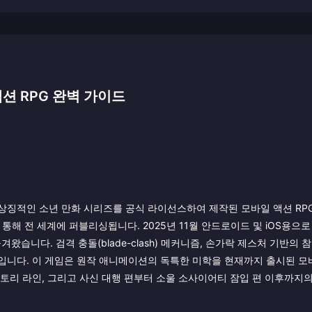
션 RPG 완벽 가이드
타이토의 상징적인 소년 만화 시리즈를 공식 라이선스하여 제작된 모바일 액션 RP
s를 통해 전 세계에 퍼블리싱됩니다. 2025년 11월 안드로이드 및 iOS용으
겨왔습니다. 검격 충돌(blade-clash) 메커니즘, 손가락 제스처 기반의 
입니다. 이 게임은 원작 애니메이션의 독특한 미학을 현재까지 출시된 모
토리 라인, 그리고 사신 대행 편부터 소울 소사이어티 잠입 편 이후까지의