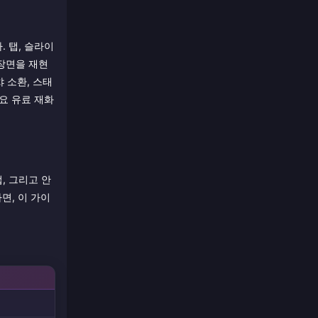
 탭, 슬라이
 장면을 재현
 소환, 스태
주요 유료 재화
, 그리고 안
면, 이 가이