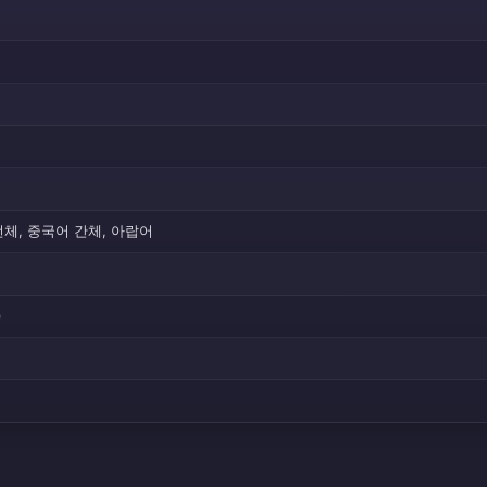
번체, 중국어 간체, 아랍어
)