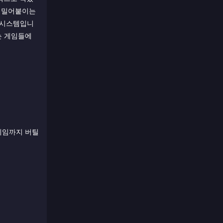
로 밀어붙이는
챠 시스템입니
없는 게임들에
게임까지 버틸