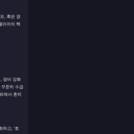
프, 혹은 경
 클리어의 핵
, 장비 강화
을 꾸준히 수급
장르에서 흔히
하고, '호