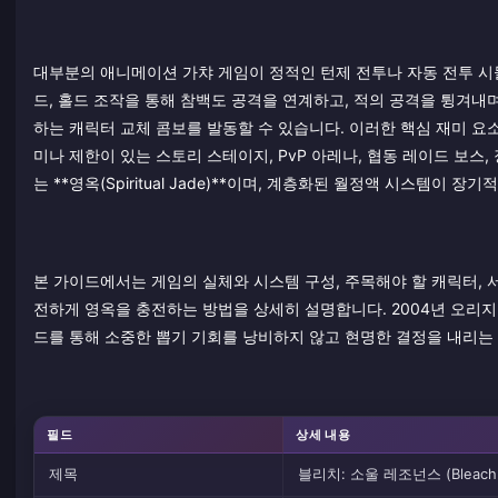
대부분의 애니메이션 가챠 게임이 정적인 턴제 전투나 자동 전투 시
드, 홀드 조작을 통해 참백도 공격을 연계하고, 적의 공격을 튕겨내
하는 캐릭터 교체 콤보를 발동할 수 있습니다. 이러한 핵심 재미 요소
미나 제한이 있는 스토리 스테이지, PvP 아레나, 협동 레이드 보스
는 **영옥(Spiritual Jade)**이며, 계층화된 월정액 시스템이 
본 가이드에서는 게임의 실체와 시스템 구성, 주목해야 할 캐릭터,
전하게 영옥을 충전하는 방법을 상세히 설명합니다. 2004년 오리
드를 통해 소중한 뽑기 기회를 낭비하지 않고 현명한 결정을 내리는 
필드
상세 내용
제목
블리치: 소울 레조넌스 (Bleach: 