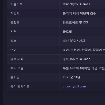
퍼블리셔
Crunchyroll Games
개발사
블리치 제작 위원회 감수
플랫폼
안드로이드 및 iOS
지역
글로벌
장르
액션 RPG / 가챠
언어
영어, 일본어, 한국어, 중국어 
유료 재화
영옥 (Spiritual Jade)
수익 모델
부분 유료화 (아이템 과금 포함
출시일
2025년 11월
공식 웹사이트
crunchyroll.com