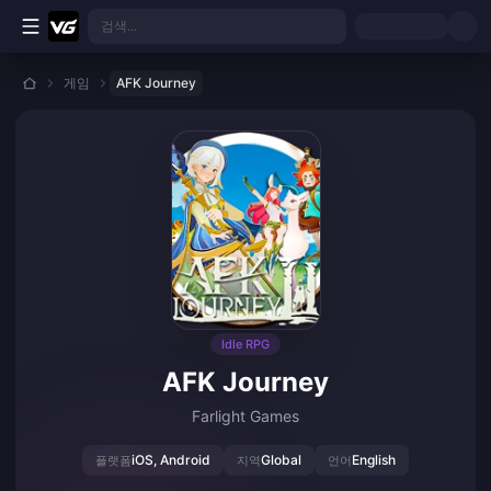
본문으로 바로가기
검색...
게임
AFK Journey
Idle RPG
AFK Journey
Farlight Games
iOS, Android
Global
English
플랫폼
지역
언어