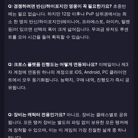
Q: 경쟁하려면 반신/하이포지안 영웅이 꼭 필요한가요?
초중반
에는 필요 없습니다. 하지만 12장 이후나 PvP 상위권에서는 최
소 한 명의 반신/하이포지안(레이니어, 프라에스토, 라이카, 탈렌
등)이 있으면 선택의 폭이 크게 넓어집니다. 무과금 유저도 루센
트를 모아 시간을 들여 획득할 수 있습니다.
Q: 크로스 플랫폼 진행도는 어떻게 연동되나요?
이메일이나 제3
자 계정에 연동된 하나의 계정으로 iOS, Android, PC 클라이언
트에서 모두 동기화됩니다. 능력치, 구매 내역, 진행도가 즉시 공
유됩니다.
Q: 장비는 캐릭터 전용인가요?
아니요. 장비는 클래스별로 공유
됩니다. 모든 탱커 장비는 별도의 파밍 없이 보유한 모든 탱커에
게 장착할 수 있으며, 이는 이 게임의 가장 친절한 설계 중 하나
입니다.