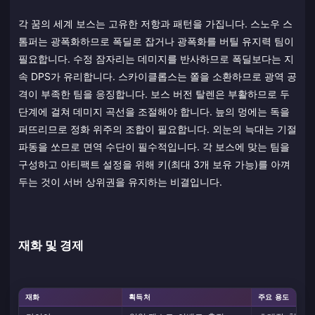
각 꿈의 세계 보스는 고유한 저항과 패턴을 가집니다. 스노우 스
톰퍼는 광폭화하므로 폭딜로 잡거나 광폭화를 버틸 유지력 팀이
필요합니다. 수정 잠자리는 데미지를 반사하므로 폭딜보다는 지
속 DPS가 유리합니다. 스카이클롭스는 쫄을 소환하므로 광역 공
격이 부족한 팀을 응징합니다. 보스 버전 탈렌은 부활하므로 두
단계에 걸쳐 데미지 곡선을 조절해야 합니다. 늪의 멍에는 독을
퍼뜨리므로 정화 위주의 조합이 필요합니다. 외눈의 늑대는 기절
파동을 쏘므로 면역 수단이 필수적입니다. 각 보스에 맞는 팀을
구성하고 아티팩트 설정을 위해 키(최대 3개 보유 가능)를 아껴
두는 것이 서버 상위권을 유지하는 비결입니다.
재화 및 경제
재화
획득처
주요 용도