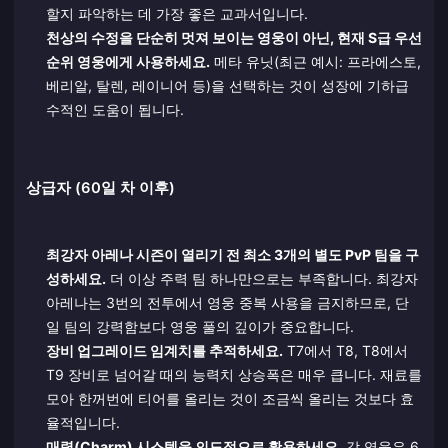
할지 파악하는 데 가장 좋은 교과서입니다.
천상의 수정을 단순히 멋져 보이는 영웅이 아닌, 현재 S급 우선
순위 영웅에게 사용하세요.
메타 유닛(최근 예시: 프라에스토,
베리알, 탈렌, 레이니어 등)을 선택하는 것이 성장에 기하급
수적인 도움이 됩니다.
상급자 (60일 차 이후)
최강자 아레나 시즌이 열리기 전 최소 3개의 별도 PvP 팀을 구
성하세요.
더 이상 주력 팀 하나만으로는 부족합니다. 최강자
아레나는 3번의 전투에서 영웅 중복 사용을 금지하므로, 단
일 팀의 강력함보다 영웅 풀의 깊이가 중요합니다.
장비 업그레이드 임계치를 추적하세요.
T7에서 T8, T8에서
T9 장비로 넘어갈 때의 능력치 상승폭은 매우 큽니다. 재료를
모아 한꺼번에 티어를 올리는 것이 조금씩 올리는 것보다 효
율적입니다.
매력(Charm) 시스템을 의도적으로 활용하세요.
각 영웅은 6