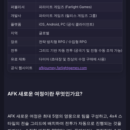
퍼블리셔
파라이트 게임즈 (Farlight Games)
개발사
파라이트 게임즈 (릴리스 게임즈 그룹)
플랫폼
iOS, Android, PC (공식 클라이언트)
지역
글로벌
장르
전략 방치형 RPG / 수집형 RPG
전투
그리드 기반 자동 전투 (궁극기 및 진형 수동 조작 가능)
유료 재화
다이아 (초대장 및 천상의 수정 구매에 사용)
공식 웹사이트
afkjourney.farlightgames.com
AFK 새로운 여정이란 무엇인가요?
AFK 새로운 여정은 최대 5명의 영웅으로 팀을 구성하고, 4x4 스
타일의 전술 그리드에 배치하여 전투가 자동으로 진행되는 것을