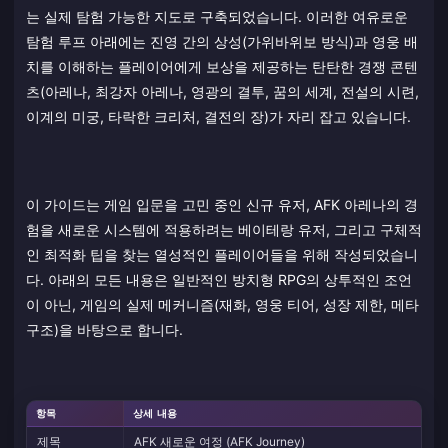
는 실제 탐험 가능한 지도로 구축되었습니다. 이러한 여유로운
탐험 루프 아래에는 진영 간의 상성(가위바위보 방식)과 영웅 배
치를 이해하는 플레이어에게 보상을 제공하는 탄탄한 경쟁 콘텐
츠(아레나, 최강자 아레나, 영광의 결투, 꿈의 세계, 전설의 시련,
이계의 미궁, 타락한 크리처, 결전의 장)가 자리 잡고 있습니다.
이 가이드는 게임 입문을 고민 중인 신규 유저, AFK 아레나의 경
험을 새로운 시스템에 적용하려는 베이테랑 유저, 그리고 구체적
인 최적화 팁을 찾는 열성적인 플레이어들을 위해 작성되었습니
다. 아래의 모든 내용은 일반적인 방치형 RPG의 상투적인 조언
이 아닌, 게임의 실제 메커니즘(재화, 영웅 티어, 성장 제한, 메타
구조)을 바탕으로 합니다.
항목
상세 내용
제목
AFK 새로운 여정 (AFK Journey)