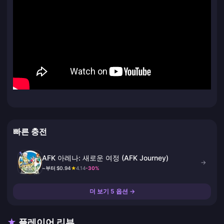
빠른 충전
AFK 아레나: 새로운 여정 (AFK Journey)
→
~부터 $0.94
★
4.14
-30%
더 보기 5 옵션 →
★
플레이어 리뷰