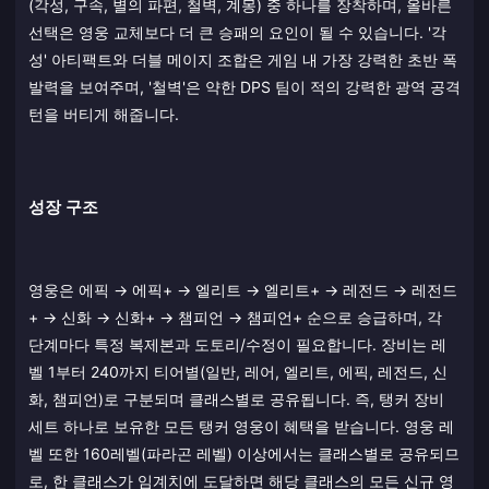
(각성, 구속, 별의 파편, 철벽, 계몽) 중 하나를 장착하며, 올바른
선택은 영웅 교체보다 더 큰 승패의 요인이 될 수 있습니다. '각
성' 아티팩트와 더블 메이지 조합은 게임 내 가장 강력한 초반 폭
발력을 보여주며, '철벽'은 약한 DPS 팀이 적의 강력한 광역 공격
턴을 버티게 해줍니다.
성장 구조
영웅은 에픽 → 에픽+ → 엘리트 → 엘리트+ → 레전드 → 레전드
+ → 신화 → 신화+ → 챔피언 → 챔피언+ 순으로 승급하며, 각
단계마다 특정 복제본과 도토리/수정이 필요합니다. 장비는 레
벨 1부터 240까지 티어별(일반, 레어, 엘리트, 에픽, 레전드, 신
화, 챔피언)로 구분되며 클래스별로 공유됩니다. 즉, 탱커 장비
세트 하나로 보유한 모든 탱커 영웅이 혜택을 받습니다. 영웅 레
벨 또한 160레벨(파라곤 레벨) 이상에서는 클래스별로 공유되므
로, 한 클래스가 임계치에 도달하면 해당 클래스의 모든 신규 영