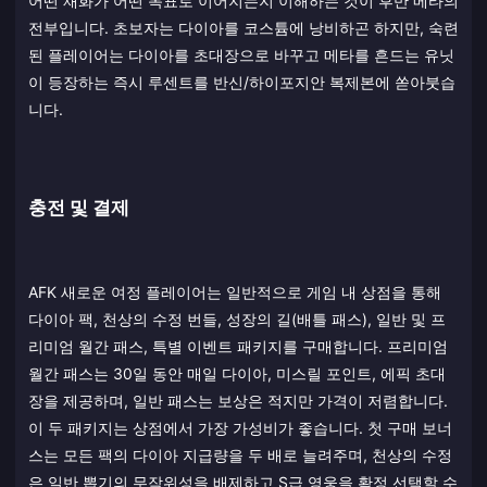
어떤 재화가 어떤 목표로 이어지는지 이해하는 것이 후반 메타의
전부입니다. 초보자는 다이아를 코스튬에 낭비하곤 하지만, 숙련
된 플레이어는 다이아를 초대장으로 바꾸고 메타를 흔드는 유닛
이 등장하는 즉시 루센트를 반신/하이포지안 복제본에 쏟아붓습
니다.
충전 및 결제
AFK 새로운 여정 플레이어는 일반적으로 게임 내 상점을 통해
다이아 팩, 천상의 수정 번들, 성장의 길(배틀 패스), 일반 및 프
리미엄 월간 패스, 특별 이벤트 패키지를 구매합니다. 프리미엄
월간 패스는 30일 동안 매일 다이아, 미스릴 포인트, 에픽 초대
장을 제공하며, 일반 패스는 보상은 적지만 가격이 저렴합니다.
이 두 패키지는 상점에서 가장 가성비가 좋습니다. 첫 구매 보너
스는 모든 팩의 다이아 지급량을 두 배로 늘려주며, 천상의 수정
은 일반 뽑기의 무작위성을 배제하고 S급 영웅을 확정 선택할 수