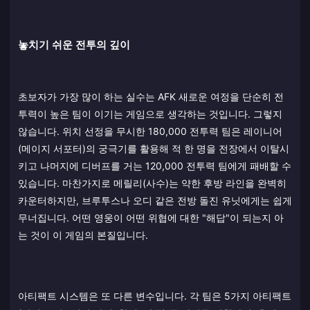
놓치기 쉬운 전투의 깊이
초보자가 가장 많이 하는 실수는 AFK 새로운 여정을 단순히 전
투력이 높은 팀이 이기는 게임으로 생각하는 것입니다. 그렇지
않습니다. 위치 선정을 무시한 180,000 전투력 팀은 레이니어
(메이지 서포터)의 궁극기를 활용해 적 한 명을 전장에서 이탈시
키고 나머지에 디버프를 거는 120,000 전투력 팀에게 패배할 수
있습니다. 마찬가지로 메릴리(사수)는 약한 후방 라인을 완벽히
카운터하지만, 브루투스나 오디 같은 전방 돌진 유닛에게는 쉽게
무너집니다. 어떤 영웅이 어떤 위협에 대한 "해답"이 되는지 아
는 것이 이 게임의 본질입니다.
아티팩트 시스템은 또 다른 변수입니다. 각 팀은 5가지 아티팩트