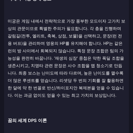
미궁은 게임 내에서 전략적으로 가장 풍부한 모드이자 고가치 보
상의 관문이므로 특별한 주의가 필요합니다. 각 층을 진행하며
갈림길(전투, 엘리트, 축복, 상점, 보물)을 선택하고, 문장(런 전
용 버프)을 관리하며 영웅의 HP를 유지해야 합니다. HP는 같은
런의 방 사이에서 회복되지 않습니다. 특정 문장 조합은 팀의 가
능성을 완전히 바꿉니다. '재생의 심장' 중첩은 약한 폭딜 조합을
생존시키고, 치명타 관련 문장은 사수 조합을 맵 청소기로 만듭
니다. 최종 보스는 난이도에 따라 다르며, 높은 난이도를 깰수록
더 많은 루센트를 얻습니다. 리셋당 두 번의 기회를 잘 활용하면
한 달에 약 한 번꼴로 반신/하이포지안 복제본을 얻을 수 있습니
다. 이는 과금 없이도 얻을 수 있는 최고 가치의 보상입니다.
꿈의 세계 DPS 이론