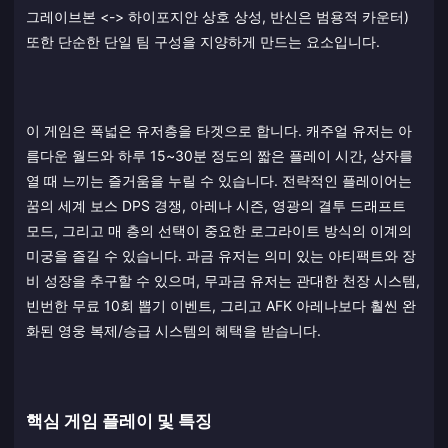
그레이브본 <-> 하이포지안 상호 상성, 반신은 범용적 카운터)
또한 단순한 단일 팀 구성을 지양하게 만드는 요소입니다.
이 게임은 폭넓은 유저층을 타겟으로 합니다. 캐주얼 유저는 아
름다운 월드와 하루 15~30분 정도의 짧은 플레이 시간, 상자를
열 때 느끼는 즐거움을 누릴 수 있습니다. 전략적인 플레이어는
꿈의 세계 보스 DPS 경쟁, 아레나 시즌, 영광의 결투 드래프트
모드, 그리고 매 층의 선택이 중요한 로그라이트 방식의 이계의
미궁을 즐길 수 있습니다. 과금 유저는 의미 있는 아티팩트와 장
비 성장을 추구할 수 있으며, 무과금 유저는 관대한 천장 시스템,
빈번한 무료 10회 뽑기 이벤트, 그리고 AFK 아레나보다 훨씬 완
화된 영웅 복제/승급 시스템의 혜택을 받습니다.
핵심 게임 플레이 및 특징