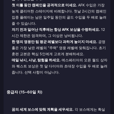
첫 이틀 동안 캠페인을 공격적으로 미세요.
AFK 수입은 가장
높게 클리어한 스테이지에 비례합니다. 첫날 2시간의 캠페인
집중 플레이는 남은 일주일 동안의 골드 수입을 두 배로 늘려
줄 수 있습니다.
자기 전과 일어난 직후에는 항상 AFK 보상을 수령하세요.
12
시간 제한은 엄격하며, 그 이상은 낭비됩니다.
한 명의 영웅만 팀 평균 레벨보다 과하게 높이지 마세요.
공명
홀은 가장 낮은 레벨의 "주력" 영웅 레벨에 맞춰집니다. 초기
훈련 교본은 핵심 5인에게 고르게 분배하세요.
매일 낚시, 사냥, 탐험을 하세요.
에스페리아의 오픈 월드 상자
와 퀘스트 보상은 첫 달 다이아와 초대장 수입을 두 배로 늘려
줍니다. 선택 사항이 아닙니다.
중급자 (15~60일 차)
꿈의 세계 보스에 맞춰 계획을 세우세요.
각 보스에게는 확실