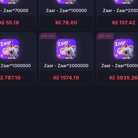
 - Zaar*70000
Zaar - Zaar*100000
Zaar - Zaar*200
Kč 55.19
Kč 78.60
Kč 157.42
20% OFF
20% OFF
- Zaar*1000000
Zaar - Zaar*2000000
Zaar - Zaar*500
č 787.10
Kč 1574.19
Kč 3935.26