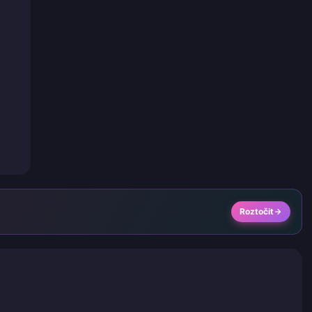
Roztočit