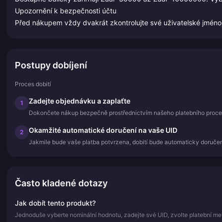
Upozornění k bezpečnosti účtu
Před nákupem vždy dvakrát zkontrolujte své uživatelské jméno ne
Postupy dobíjení
Proces dobití
Zadejte objednávku a zaplaťte
1
Dokončete nákup bezpečně prostřednictvím našeho platebního proce
Okamžité automatické doručení na vaše UID
2
Jakmile bude vaše platba potvrzena, dobití bude automaticky doručen
Často kladené dotazy
Jak dobít tento produkt?
Jednoduše vyberte nominální hodnotu, zadejte své UID, zvolte platební me