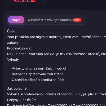
Kč 7870.52
Popis
Pozvěte a získejte odměnu
HOT
Úvod
Zaar je služba pro digitální dobíjení, která vám umožní přidat k
zábavy.
Proč nakupovat
Nákup dobití Zaar vám poskytuje flexibilní možnosti kreditů, k
Výhody
Výběr z mnoha nominálních hodnot
Bezpečné zpracování třetí stranou
Okamžité připsání kreditu na účet
Jak objednat
Vyberte si preferovanou nominální hodnotu SKU, při placení za
Pokyny k balíčkům
Dostupné balíčky zahrnují Zaar*30000 až Zaar*10000000. Vyber