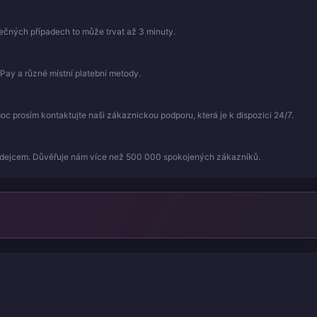
mečných případech to může trvat až 3 minuty.
Pay a různé místní platební metody.
 prosím kontaktujte naši zákaznickou podporu, která je k dispozici 24/7.
odejcem. Důvěřuje nám více než 500 000 spokojených zákazníků.