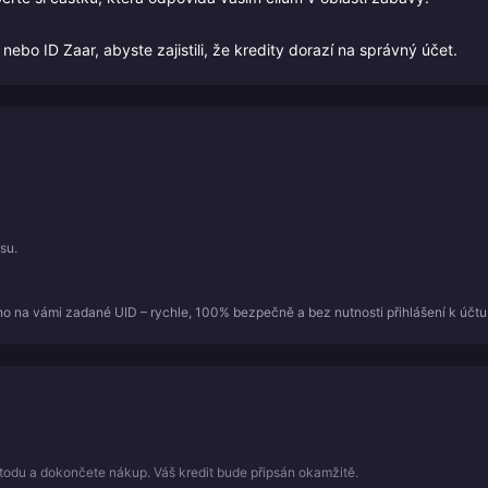
bo ID Zaar, abyste zajistili, že kredity dorazí na správný účet.
su.
o na vámi zadané UID – rychle, 100% bezpečně a bez nutnosti přihlášení k účtu
todu a dokončete nákup. Váš kredit bude připsán okamžitě.