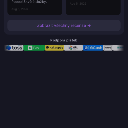
Poppo! Skvělé služby.
Aug 5, 2026
Aug 5, 2026
Zobrazit všechny recenze →
Podpora plateb