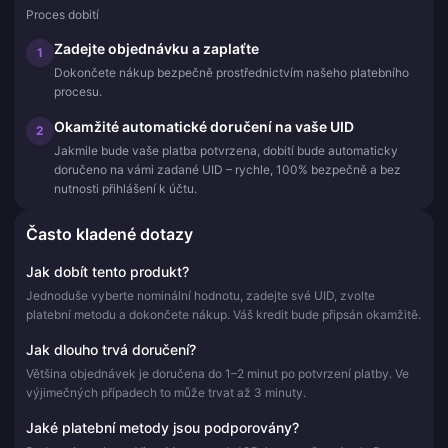
Proces dobití
Zadejte objednávku a zaplaťte
1
Dokončete nákup bezpečně prostřednictvím našeho platebního
procesu.
Okamžité automatické doručení na vaše UID
2
Jakmile bude vaše platba potvrzena, dobití bude automaticky
doručeno na vámi zadané UID – rychle, 100% bezpečně a bez
nutnosti přihlášení k účtu.
Často kladené dotazy
Jak dobít tento produkt?
Jednoduše vyberte nominální hodnotu, zadejte své UID, zvolte
platební metodu a dokončete nákup. Váš kredit bude připsán okamžitě.
Jak dlouho trvá doručení?
Většina objednávek je doručena do 1–2 minut po potvrzení platby. Ve
výjimečných případech to může trvat až 3 minuty.
Jaké platební metody jsou podporovány?