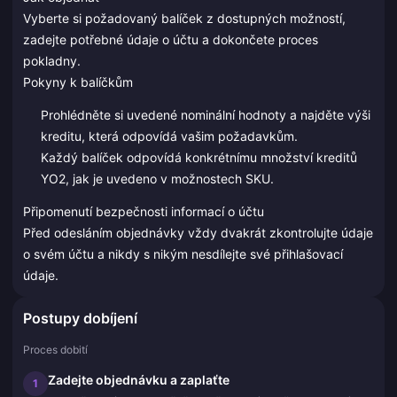
Vyberte si požadovaný balíček z dostupných možností,
zadejte potřebné údaje o účtu a dokončete proces
pokladny.
Pokyny k balíčkům
Prohlédněte si uvedené nominální hodnoty a najděte výši
kreditu, která odpovídá vašim požadavkům.
Každý balíček odpovídá konkrétnímu množství kreditů
YO2, jak je uvedeno v možnostech SKU.
Připomenutí bezpečnosti informací o účtu
Před odesláním objednávky vždy dvakrát zkontrolujte údaje
o svém účtu a nikdy s nikým nesdílejte své přihlašovací
údaje.
Postupy dobíjení
Proces dobití
Zadejte objednávku a zaplaťte
1