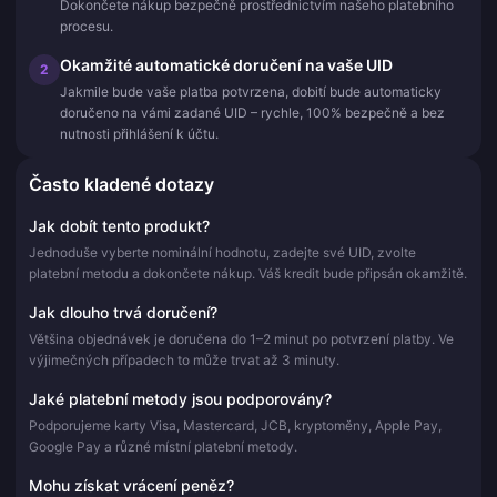
Dokončete nákup bezpečně prostřednictvím našeho platebního
procesu.
Okamžité automatické doručení na vaše UID
2
Jakmile bude vaše platba potvrzena, dobití bude automaticky
doručeno na vámi zadané UID – rychle, 100% bezpečně a bez
nutnosti přihlášení k účtu.
Často kladené dotazy
Jak dobít tento produkt?
Jednoduše vyberte nominální hodnotu, zadejte své UID, zvolte
platební metodu a dokončete nákup. Váš kredit bude připsán okamžitě.
Jak dlouho trvá doručení?
Většina objednávek je doručena do 1–2 minut po potvrzení platby. Ve
výjimečných případech to může trvat až 3 minuty.
Jaké platební metody jsou podporovány?
Podporujeme karty Visa, Mastercard, JCB, kryptoměny, Apple Pay,
Google Pay a různé místní platební metody.
Mohu získat vrácení peněz?