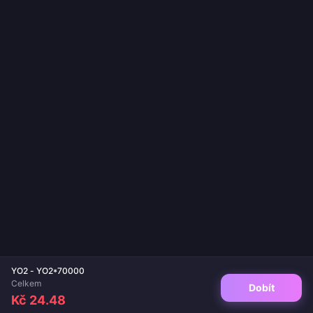
YO2 - YO2*70000
Celkem
Dobít
Kč 24.48