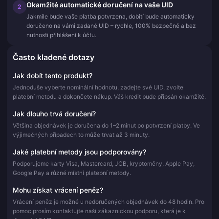
Okamžité automatické doručení na vaše UID
2
Jakmile bude vaše platba potvrzena, dobití bude automaticky
doručeno na vámi zadané UID – rychle, 100% bezpečně a bez
nutnosti přihlášení k účtu.
Často kladené dotazy
Jak dobít tento produkt?
Jednoduše vyberte nominální hodnotu, zadejte své UID, zvolte
platební metodu a dokončete nákup. Váš kredit bude připsán okamžitě.
Jak dlouho trvá doručení?
Většina objednávek je doručena do 1–2 minut po potvrzení platby. Ve
výjimečných případech to může trvat až 3 minuty.
Jaké platební metody jsou podporovány?
Podporujeme karty Visa, Mastercard, JCB, kryptoměny, Apple Pay,
Google Pay a různé místní platební metody.
Mohu získat vrácení peněz?
Vrácení peněz je možné u nedoručených objednávek do 48 hodin. Pro
pomoc prosím kontaktujte naši zákaznickou podporu, která je k