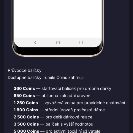
Průvodce balíčky
Dostupné balíčky Tumile Coins zahrnují:
360 Coins
— startovací balíček pro drobné dárky
650 Coins
— oblíbená základní úroveň
1 250 Coins
— vyvážená volba pro pravidelné chatování
1 800 Coins
— střední úroveň pro časté dárce
2 500 Coins
— pro delší dárkové relace
3 500 Coins
— balíček s vyšší hodnotou
5 000 Coins
— pro aktivní sociální uživatele