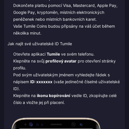
Dokončete platbu pomocí Visa, Mastercard, Apple Pay,
Google Pay, kryptoměn, místních elektronických
peněženek nebo místních bankovních karet.
Vaše Tumile Coins budou připsány na váš účet během
několika minut.
Jak najít své uživatelské ID Tumile
Otevřete aplikaci
Tumile
ve svém telefonu.
Klepněte na svůj
profilový avatar
pro otevření stránky
profilu.
Pod svým uživatelským jménem vyhledejte řádek s
nápisem
ID: xxxxxxx
(vaše jedinečné číselné uživatelské
ID).
Klepněte na
ikonu kopírování
vedle ID, zkopírujte celé
číslo a vložte jej při placení.