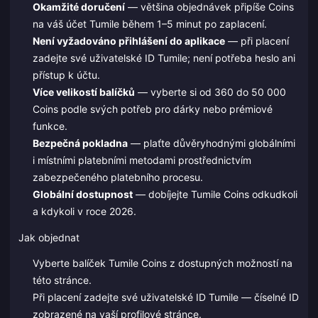
Okamžité doručení
— většina objednávek připíše Coins
na váš účet Tumile během 1–5 minut po zaplacení.
Není vyžadováno přihlášení do aplikace
— při placení
zadejte své uživatelské ID Tumile; není potřeba heslo ani
přístup k účtu.
Více velikostí balíčků
— vyberte si od 360 do 50 000
Coins podle svých potřeb pro dárky nebo prémiové
funkce.
Bezpečná pokladna
— plaťte důvěryhodnými globálními
i místními platebními metodami prostřednictvím
zabezpečeného platebního procesu.
Globální dostupnost
— dobíjejte Tumile Coins odkudkoli
a kdykoli v roce 2026.
Jak objednat
Vyberte balíček Tumile Coins z dostupných možností na
této stránce.
Při placení zadejte své uživatelské ID Tumile — číselné ID
zobrazené na vaší profilové stránce.