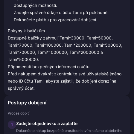
dostupných možností.
Zadejte správné údaje o účtu Tami při pokladně.
Dokončete platbu pro zpracování dobíjení.
Pokyny k balíčkům
Dostupné balíčky zahrnují Tami*30000, Tami*50000,
Tami*70000, Tami*100000, Tami*200000, Tami*500000,
Tami*700000, Tami*1000000, Tami*2000000 a
Tami*5000000.
Připomenutí bezpečných informací o účtu
Před nákupem dvakrát zkontrolujte své uživatelské jméno
nebo ID účtu Tami, abyste zajistili, že dobíjení dorazí na
správný účet.
Postupy dobíjení
Proces dobití
Zadejte objednávku a zaplaťte
1
Dokončete nákup bezpečně prostřednictvím našeho platebního