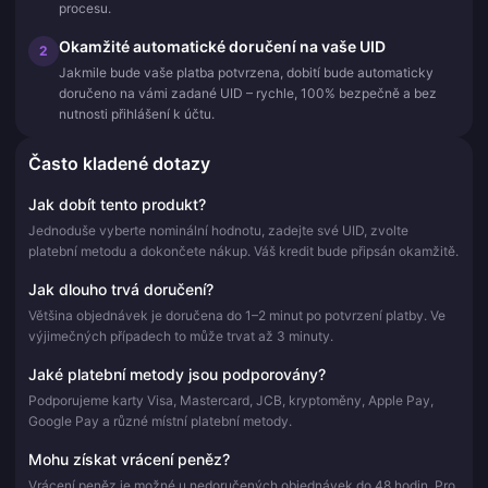
procesu.
Okamžité automatické doručení na vaše UID
2
Jakmile bude vaše platba potvrzena, dobití bude automaticky
doručeno na vámi zadané UID – rychle, 100% bezpečně a bez
nutnosti přihlášení k účtu.
Často kladené dotazy
Jak dobít tento produkt?
Jednoduše vyberte nominální hodnotu, zadejte své UID, zvolte
platební metodu a dokončete nákup. Váš kredit bude připsán okamžitě.
Jak dlouho trvá doručení?
Většina objednávek je doručena do 1–2 minut po potvrzení platby. Ve
výjimečných případech to může trvat až 3 minuty.
Jaké platební metody jsou podporovány?
Podporujeme karty Visa, Mastercard, JCB, kryptoměny, Apple Pay,
Google Pay a různé místní platební metody.
Mohu získat vrácení peněz?
Vrácení peněz je možné u nedoručených objednávek do 48 hodin. Pro