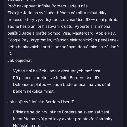
Proč nakupovat Infinite Borders Jade u nás
Získejte Jade na svůj účet během několika minut díky
procesu, který vyžaduje pouze vaše User ID — není potřeba
žádné heslo ani přihlašování k účtu. Vyberte si z mnoha
balíčků Jade a plaťte pomocí Visa, Mastercard, Apple Pay,
Google Pay, kryptoměn, místních elektronických peněženek
nebo bankovních karet s bezpečným doručením na základě
ID.
Jak objednat
Vyberte si balíček Jade z dostupných možností.
Při placení zadejte své Infinite Borders User ID.
Dokončete platbu — Jade bude připsán na váš účet
během několika minut.
Jak najít své Infinite Borders User ID
Přihlaste se do hry Infinite Borders na svém zařízení.
Klepněte na svůj profilový avatar pro otevření stránky
Hráčského profilu.