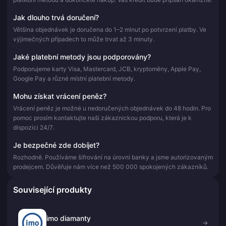
Jak dlouho trvá doručení?
Většina objednávek je doručena do 1–2 minut po potvrzení platby. Ve
výjimečných případech to může trvat až 3 minuty.
Jaké platební metody jsou podporovány?
Podporujeme karty Visa, Mastercard, JCB, kryptoměny, Apple Pay,
Google Pay a různé místní platební metody.
Mohu získat vrácení peněz?
Vrácení peněz je možné u nedoručených objednávek do 48 hodin. Pro
pomoc prosím kontaktujte naši zákaznickou podporu, která je k
dispozici 24/7.
Je bezpečné zde dobíjet?
Rozhodně. Používáme šifrování na úrovni banky a jsme autorizovaným
prodejcem. Důvěřuje nám více než 500 000 spokojených zákazníků.
Související produkty
imo diamanty
→