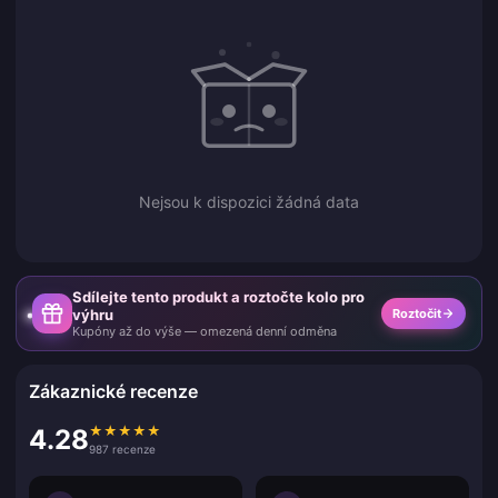
Nejsou k dispozici žádná data
Sdílejte tento produkt a roztočte kolo pro
výhru
Roztočit
Kupóny až do výše — omezená denní odměna
Zákaznické recenze
★
★
★
★
★
4.28
987 recenze