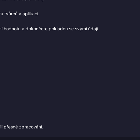
 tvůrců v aplikaci.
ní hodnotu a dokončete pokladnu se svými údaji.
li přesné zpracování.