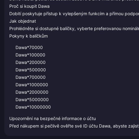
Proč si koupit Dawa
Dobití poskytuje přístup k vylepšeným funkcím a přímou podporu
Jak objednat
Prohlédněte si dostupné balíčky, vyberte preferovanou nominál
Pokyny k balíčkům
Dawa*70000
Dawa*100000
Dawa*200000
Dawa*500000
Dawa*700000
Dawa*1000000
Dawa*2000000
Dawa*5000000
Dawa*10000000
Upozornění na bezpečné informace o účtu
Před nákupem si pečlivě ověřte své ID účtu Dawa, abyste zajisti