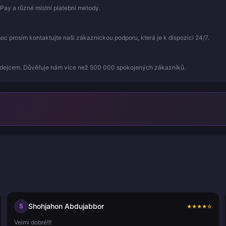
Pay a různé místní platební metody.
 prosím kontaktujte naši zákaznickou podporu, která je k dispozici 24/7.
odejcem. Důvěřuje nám více než 500 000 spokojených zákazníků.
Shohjahon Abdujabbor
S
★
★
★
★
☆
Velmi dobré!!!