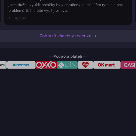
jsem službu využil, položky byly doručeny na můj účet rychle a bez
problémů, 5/5, určitě využiji znovu.
Aug 6, 2026
Zobrazit všechny recenze →
Podpora plateb