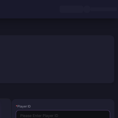
*
Player ID