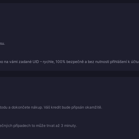
su.
o na vámi zadané UID – rychle, 100% bezpečně a bez nutnosti přihlášení k účtu
todu a dokončete nákup. Váš kredit bude připsán okamžitě.
mečných případech to může trvat až 3 minuty.