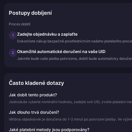
Postupy dobíjení
Proces dobití
Zadejte objednávku a zaplaťte
1
Dokončete nákup bezpečně prostřednictvím našeho platebního proce
Okamžité automatické doručení na vaše UID
2
Jakmile bude vaše platba potvrzena, dobití bude automaticky doručen
Často kladené dotazy
Jak dobít tento produkt?
Jednoduše vyberte nominální hodnotu, zadejte své UID, zvolte platební me
Jak dlouho trvá doručení?
Většina objednávek je doručena do 1–2 minut po potvrzení platby. Ve výji
Jaké platební metody jsou podporovány?