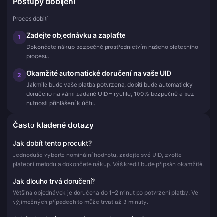
Postupy dobíjení
Proces dobití
Zadejte objednávku a zaplaťte
1
Dokončete nákup bezpečně prostřednictvím našeho platebního
procesu.
Okamžité automatické doručení na vaše UID
2
Jakmile bude vaše platba potvrzena, dobití bude automaticky
doručeno na vámi zadané UID – rychle, 100% bezpečně a bez
nutnosti přihlášení k účtu.
Často kladené dotazy
Jak dobít tento produkt?
Jednoduše vyberte nominální hodnotu, zadejte své UID, zvolte
platební metodu a dokončete nákup. Váš kredit bude připsán okamžitě.
Jak dlouho trvá doručení?
Většina objednávek je doručena do 1–2 minut po potvrzení platby. Ve
výjimečných případech to může trvat až 3 minuty.