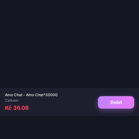
Amo Chat - Amo Chat*30000
Celkem
Dobít
Kč 36.08