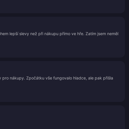
hem lepší slevy než při nákupu přímo ve hře. Zatím jsem neměl
ty pro nákupy. Zpočátku vše fungovalo hladce, ale pak přišla