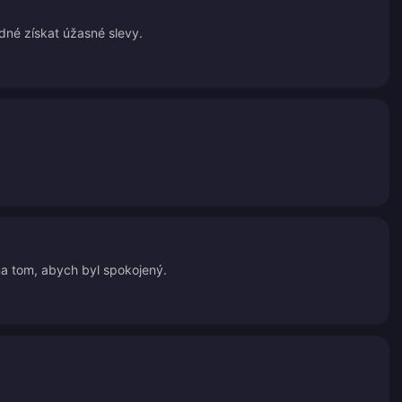
adné získat úžasné slevy.
na tom, abych byl spokojený.