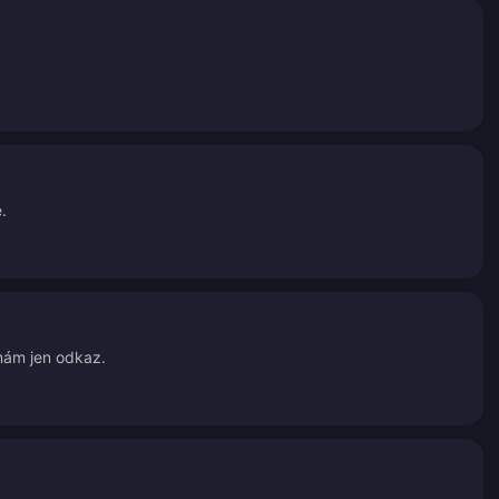
.
 mám jen odkaz.