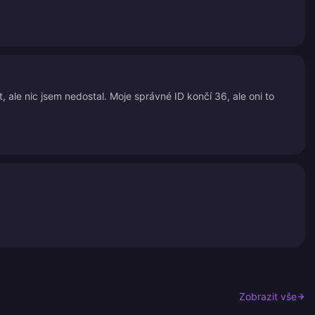
it, ale nic jsem nedostal. Moje správné ID končí 36, ale oni to
Zobrazit vše