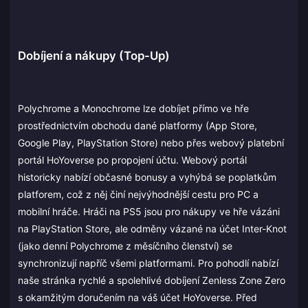
Dobíjení a nákupy (Top-Up)
Polychrome a Monochrome lze dobíjet přímo ve hře
prostřednictvím obchodu dané platformy (App Store,
Google Play, PlayStation Store) nebo přes webový platební
portál HoYoverse po propojení účtu. Webový portál
historicky nabízí občasné bonusy a vyhýbá se poplatkům
platforem, což z něj činí nejvýhodnější cestu pro PC a
mobilní hráče. Hráči na PS5 jsou pro nákupy ve hře vázáni
na PlayStation Store, ale odměny vázané na účet Inter-Knot
(jako denní Polychrome z měsíčního členství) se
synchronizují napříč všemi platformami. Pro pohodlí nabízí
naše stránka rychlé a spolehlivé dobíjení Zenless Zone Zero
s okamžitým doručením na váš účet HoYoverse. Před