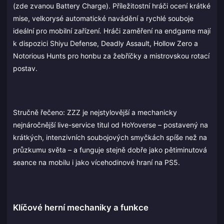
(zde zvanou Battery Charge). Příležitostní hráči ocení krátké
mise, velkorysé automatické navádění a rychlé souboje
ideální pro mobilní zařízení. Hráči zaměření na endgame mají
k dispozici Shiyu Defense, Deadly Assault, Hollow Zero a
Notorious Hunts pro honbu za žebříčky a mistrovskou rotací
postav.
Stručně řečeno: ZZZ je nejstylovější a mechanicky
nejnáročnější live-service titul od HoYoverse – postavený na
krátkých, intenzivních soubojových smyčkách spíše než na
průzkumu světa – a funguje stejně dobře jako pětiminutová
seance na mobilu i jako vícehodinové hraní na PS5.
Klíčové herní mechaniky a funkce