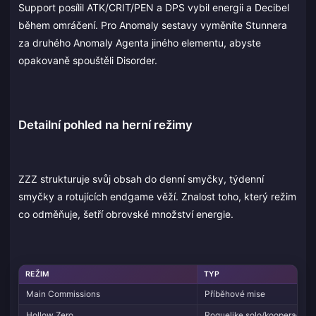
Support posílil ATK/CRIT/PEN a DPS vybil energii a Decibel
během omráčení. Pro Anomaly sestavy vyměníte Stunnera
za druhého Anomaly Agenta jiného elementu, abyste
opakovaně spouštěli Disorder.
Detailní pohled na herní režimy
ZZZ strukturuje svůj obsah do denní smyčky, týdenní
smyčky a rotujících endgame věží. Znalost toho, který režim
co odměňuje, šetří obrovské množství energie.
REŽIM
TYP
Main Commissions
Příběhové mise
Hollow Zero
Roguelike solo/kooperace