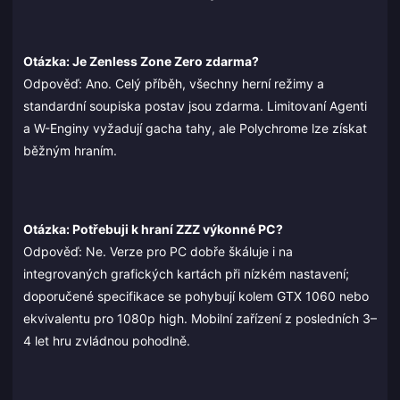
Otázka: Je Zenless Zone Zero zdarma?
Odpověď: Ano. Celý příběh, všechny herní režimy a
standardní soupiska postav jsou zdarma. Limitovaní Agenti
a W-Enginy vyžadují gacha tahy, ale Polychrome lze získat
běžným hraním.
Otázka: Potřebuji k hraní ZZZ výkonné PC?
Odpověď: Ne. Verze pro PC dobře škáluje i na
integrovaných grafických kartách při nízkém nastavení;
doporučené specifikace se pohybují kolem GTX 1060 nebo
ekvivalentu pro 1080p high. Mobilní zařízení z posledních 3–
4 let hru zvládnou pohodlně.