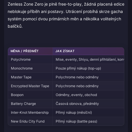
Zenless Zone Zero je plně free-to-play, žádná placená edice
neblokuje příběh ani postavy. Utrácení probíhá skrze gacha
systém pomocí dvou primárních měn a několika volitelných
balíčků.
MĚNA / PŘEDMĚT
JAK ZÍSKAT
Polychrome
Mise, eventy, Shiyu, denní přihlášení, konverz
Monochrome
Pouze přímý nákup (top-up)
Master Tape
Polychrome nebo odměny
Encrypted Master Tape
Polychrome nebo odměny
Boopon
Odměny, eventy, obchod
Battery Charge
Časová obnova, předměty
Inter-Knot Membership
Přímý nákup (měsíční)
New Eridu City Fund
Přímý nákup (battle pass)