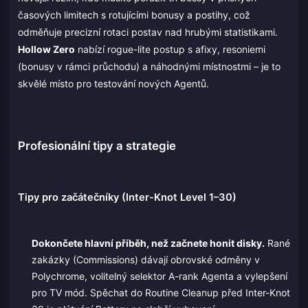
časových limitech s rotujícími bonusy a postihy, což
odměňuje precizní rotaci postav nad hrubými statistikami.
Hollow Zero
nabízí rogue-lite postup s afixy, resoniemi
(bonusy v rámci průchodu) a náhodnými místnostmi – je to
skvělé místo pro testování nových Agentů.
Profesionální tipy a strategie
Tipy pro začátečníky (Inter-Knot Level 1–30)
Dokončete hlavní příběh, než začnete honit disky.
Rané
zakázky (Commissions) dávají obrovské odměny v
Polychrome, volitelný selektor A-rank Agenta a vylepšení
pro TV mód. Spěchat do Routine Cleanup před Inter-Knot