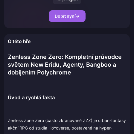
Jazyk
Dobít nyní
→
O této hře
Zenless Zone Zero: Kompletní průvodce
světem New Eridu, Agenty, Bangboo a
dobíjením Polychrome
Úvod a rychlá fakta
Zenless Zone Zero (často zkracovaně ZZZ) je urban-fantasy
akční RPG od studia HoYoverse, postavené na hyper-