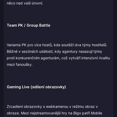
něco nad vaší úrovní.
Team PK / Group Battle
Varianta PK pro více hostů, kde soutěží dva týmy hostitelů.
Běžné v sezónách událostí, kdy agentury nasazují týmy
proti konkurenčním agenturám, což vytváří intenzivní rivalitu
mezi fanoušky.
Gaming Live (sdílení obrazovky)
Zrcadlení obrazovky s webkamerou v režimu obraz v
obraze. Mezi nejstreamovanější hry na Bigo patří Mobile