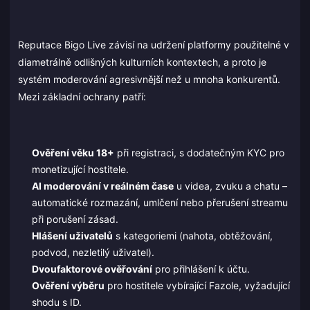
Reputace Bigo Live závisí na udržení platformy použitelné v
diametrálně odlišných kulturních kontextech, a proto je
systém moderování agresivnější než u mnoha konkurentů.
Mezi základní ochrany patří:
Ověření věku 18+
při registraci, s dodatečným KYC pro
monetizující hostitele.
AI moderování v reálném čase
u videa, zvuku a chatu –
automatické rozmazání, umlčení nebo přerušení streamu
při porušení zásad.
Hlášení uživatelů
s kategoriemi (nahota, obtěžování,
podvod, nezletilý uživatel).
Dvoufaktorové ověřování
pro přihlášení k účtu.
Ověření výběru
pro hostitele vybírající Fazole, vyžadující
shodu s ID.