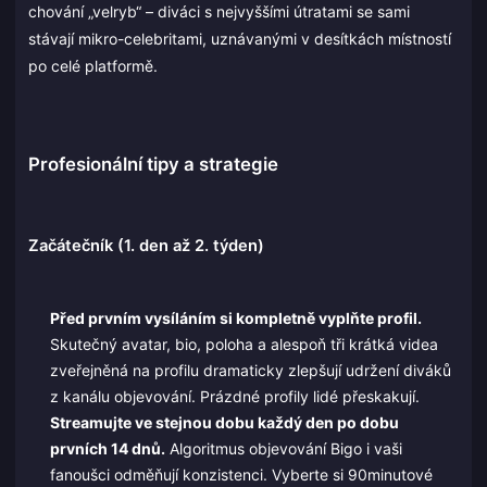
chování „velryb“ – diváci s nejvyššími útratami se sami
stávají mikro-celebritami, uznávanými v desítkách místností
po celé platformě.
Profesionální tipy a strategie
Začátečník (1. den až 2. týden)
Před prvním vysíláním si kompletně vyplňte profil.
Skutečný avatar, bio, poloha a alespoň tři krátká videa
zveřejněná na profilu dramaticky zlepšují udržení diváků
z kanálu objevování. Prázdné profily lidé přeskakují.
Streamujte ve stejnou dobu každý den po dobu
prvních 14 dnů.
Algoritmus objevování Bigo i vaši
fanoušci odměňují konzistenci. Vyberte si 90minutové