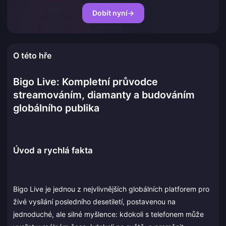
Dobít nyní
→
O této hře
Bigo Live: Kompletní průvodce
streamováním, diamanty a budováním
globálního publika
Úvod a rychlá fakta
Bigo Live je jednou z nejvlivnějších globálních platforem pro
živé vysílání posledního desetiletí, postavenou na
jednoduché, ale silné myšlence: kdokoli s telefonem může