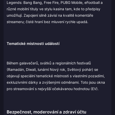
Legends: Bang Bang, Free Fire, PUBG Mobile, eFootball a
různé mobilní tituly ve stylu kasina tam, kde to předpisy
umožňují. Zapojení silně závisí na kvalitě komentáře
streameru; čisté hraní bez mluvení rychle upadá.
Tematické místnosti událostí
Během galavečerů, svátků a regionálních festivalů
(Ramadán, Diwali, lunární Nový rok, Světový pohár) se
objevují speciální tematické místnosti s vlastními pozadími,
exkluzivními dárky a zvýšenými odměnami. Toto jsou okna
pro streamování s nejvyšší očekávanou hodnotou (EV).
Bezpečnost, moderování a zdraví účtu