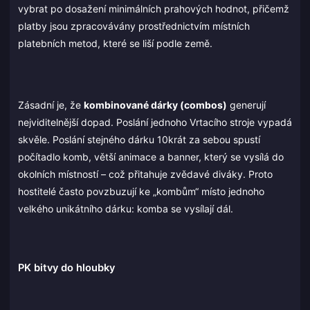
vybrat po dosažení minimálních prahových hodnot, přičemž
platby jsou zpracovávány prostřednictvím místních
platebních metod, které se liší podle země.
Zásadní je, že
kombinované dárky (combos)
generují
nejviditelnější dopad. Poslání jednoho Vrtacího stroje vypadá
skvěle. Poslání stejného dárku 10krát za sebou spustí
počítadlo komb, větší animace a banner, který se vysílá do
okolních místností – což přitahuje zvědavé diváky. Proto
hostitelé často povzbuzují ke „kombům“ místo jednoho
velkého unikátního dárku: komba se vysílají dál.
PK bitvy do hloubky