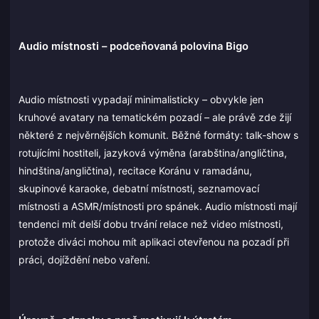
Audio místnosti – podceňovaná polovina Bigo
Audio místnosti vypadají minimalisticky – obvykle jen
kruhové avatary na tematickém pozadí – ale právě zde žijí
některé z nejvěrnějších komunit. Běžné formáty: talk-show s
rotujícími hostiteli, jazyková výměna (arabština/angličtina,
hindština/angličtina), recitace Koránu v ramadánu,
skupinové karaoke, debatní místnosti, seznamovací
místnosti a ASMR/místnosti pro spánek. Audio místnosti mají
tendenci mít delší dobu trvání relace než video místnosti,
protože diváci mohou mít aplikaci otevřenou na pozadí při
práci, dojíždění nebo vaření.