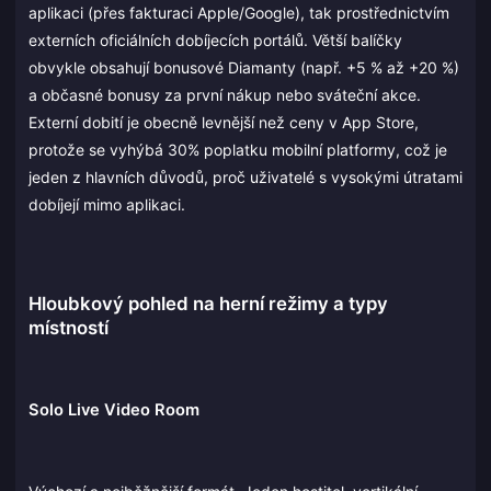
aplikaci (přes fakturaci Apple/Google), tak prostřednictvím
externích oficiálních dobíjecích portálů. Větší balíčky
obvykle obsahují bonusové Diamanty (např. +5 % až +20 %)
a občasné bonusy za první nákup nebo sváteční akce.
Externí dobití je obecně levnější než ceny v App Store,
protože se vyhýbá 30% poplatku mobilní platformy, což je
jeden z hlavních důvodů, proč uživatelé s vysokými útratami
dobíjejí mimo aplikaci.
Hloubkový pohled na herní režimy a typy
místností
Solo Live Video Room