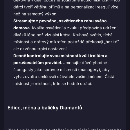
dárci tvoří většinu příjmů a na personalizaci reagují více
než na samotný výkon.
Streamujte z pevného, osvětleného rohu svého
domova.
Kvalita osvětlení a zvuku předpovídá udržení
diváků lépe než vizuální krása. Kruhové světlo, tichá
místnost a drátový mikrofon pokaždé překonají „hezké“,
ale ozvěnou trpící nastavení.
Denně kontrolujte svou místnost kvůli trollům a
porušovatelům pravidel.
Jmenujte důvěryhodné
štamgasty jako správce místnosti (managery), aby
vyhazovali a umlčovali uživatele vaším jménem. Čistá
místnost je místnost, kde se hodně utrácí.
Edice, měna a balíčky Diamantů