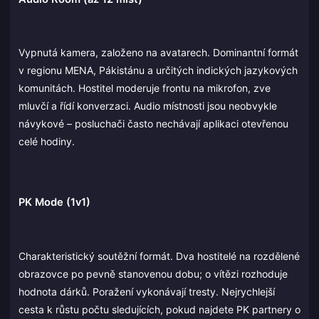
Vypnutá kamera, založeno na avatarech. Dominantní formát
v regionu MENA, Pákistánu a určitých indických jazykových
komunitách. Hostitel moderuje frontu na mikrofon, zve
mluvčí a řídí konverzaci. Audio místnosti jsou neobvykle
návykové – posluchači často nechávají aplikaci otevřenou
celé hodiny.
PK Mode (1v1)
Charakteristický soutěžní formát. Dva hostitelé na rozdělené
obrazovce po pevně stanovenou dobu; o vítězi rozhoduje
hodnota dárků. Poražení vykonávají tresty. Nejrychlejší
cesta k růstu počtu sledujících, pokud najdete PK partnery o