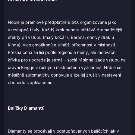
Noble je prémiové předplatné BIGO, organizované jako
vzestupné tituly. Každý krok nahoru přidává dramatičtější
efekty při vstupu (malý kočár u Barona, ohnivý drak u
Kinga), více emotikonů a silnější přítomnost v místnosti.
Přesná cena se liší podle regionu a měny, ale motivační
křivka pro upgrade je strmá – sociální signalizace vstupu na
úrovni King je v rušných místnostech významná. Noble se
měsíčně automaticky obnovuje a lze jej zrušit v nastavení
obchodu s aplikacemi.
Balíčky Diamantů
Diamanty se prodávají v odstupňovaných balíčcích jak v