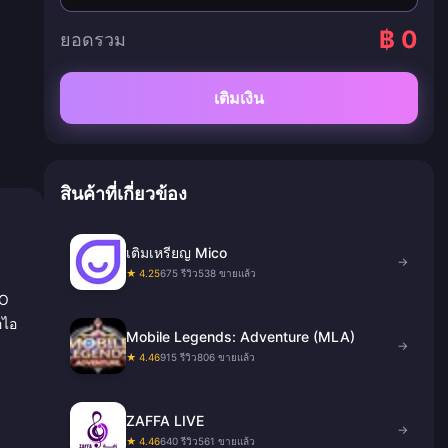
฿ 0
ยอดรวม
เติมเงิน
สินค้าที่เกี่ยวข้อง
เติมเหรียญ Mico
→
★ 4.25
675 รีวิว
538 ขายแล้ว
NO
อไอ
Mobile Legends: Adventure (MLA)
→
★ 4.46
915 รีวิว
806 ขายแล้ว
ZAFFA LIVE
→
★ 4.46
640 รีวิว
561 ขายแล้ว