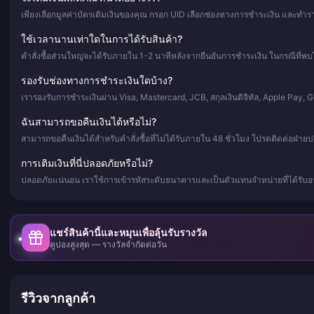
เพียงเลือกมูลค่าบัตรเติมเงินของคุณ กรอก UID เลือกช่องทางการชำระเงิน และทำราย
ใช้เวลานานเท่าใดในการได้รับสินค้า?
คำสั่งซื้อส่วนใหญ่จะได้รับภายใน 1-2 นาทีหลังจากยืนยันการชำระเงิน ในกรณีที่พบไ
รองรับช่องทางการชำระเงินใดบ้าง?
เรารองรับการชำระเงินผ่าน Visa, Mastercard, JCB, สกุลเงินดิจิทัล, Apple Pay,
ฉันสามารถขอคืนเงินได้หรือไม่?
สามารถขอคืนเงินได้สำหรับคำสั่งซื้อที่ไม่ได้รับภายใน 48 ชั่วโมง โปรดติดต่อฝ่าย
การเติมเงินที่นี่ปลอดภัยหรือไม่?
ปลอดภัยแน่นอน เราใช้การเข้ารหัสระดับธนาคารและเป็นตัวแทนจำหน่ายที่ได้รับอน
แชร์สินค้านี้และหมุนเพื่อลุ้นรับรางวัล
คูปองสูงสุด — รางวัลจำกัดต่อวัน
รีวิวจากลูกค้า