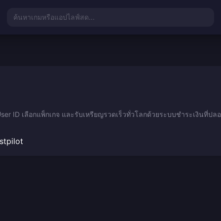
ค้นหาเกมหรือแอปไลฟ์สด...
User ID เลือกแพ็กเกจ และรับเหรียญรวดเร็วทั่วโลกด้วยระบบชำระเงินที่ปลอ
stpilot