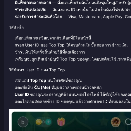
มีแพ็กเกจหลากหลาย
— ตั้งแต่แพ็กเริ่มต้นไปจนถึงชุดใหญ่สำหรับผ
ชำระเงินปลอดภัย
— จัดส่งผ่าน ID เท่านั้น ไม่จำเป็นต้องใช้รหัสผ
รองรับการชำระเงินทั่วโลก
— Visa, Mastercard, Apple Pay, Googl
วิธีสั่งซื้อ
เลือกแพ็กเกจเหรียญจากตัวเลือกที่มีในหน้านี้
กรอก User ID ของ Top Top ให้ครบถ้วนในขั้นตอนการชำระเงิน
ชำระเงินให้เสร็จสิ้นด้วยวิธีที่คุณต้องการ
เหรียญจะถูกเติมเข้าบัญชี Top Top ของคุณ โดยปกติจะใช้เวลาเพียง
วิธีค้นหา User ID ของ Top Top
เปิดแอป
Top Top
บนโทรศัพท์ของคุณ
แตะที่แท็บ
ฉัน (Me)
ที่มุมขวาล่างของหน้าจอหลัก
User ID
ของคุณจะปรากฏที่ด้านบนของโปรไฟล์ ใต้ชื่อผู้ใช้ของคุ
แตะไอคอนคัดลอกข้าง ID ของคุณ แล้ววางตัวเลข ID ทั้งหมดลงใน