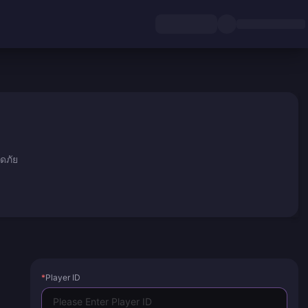
ดภัย
*
Player ID