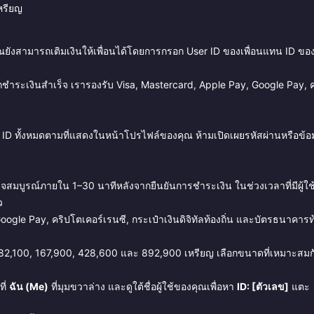
หรียญ
ณยังสามารถเติมเงินให้เพื่อนได้โดยการกรอก User ID ของเพื่อนแทน ID ขอ
ชำระเงินสำเร็จ เรารองรับ Visa, Mastercard, Apple Pay, Google Pay, ค
ID ทั้งหมดตามที่แสดงในหน้าโปรไฟล์ของคุณ ห้ามเปิดเผยรหัสผ่านหรือข้อ
ร็จสมบูรณ์ภายใน 1–30 นาทีหลังจากยืนยันการชำระเงิน ในช่วงเวลาที่มีผู้ใ
ว
ogle Pay, คริปโตเคอร์เรนซี, กระเป๋าเงินดิจิทัลท้องถิ่น และบัตรธนาคารท
82,100, 167,900, 428,600 และ 892,900 เหรียญ เลือกขนาดที่เหมาะสมก
ี่
ฉัน (Me)
ที่มุมขวาล่าง และดูใต้ชื่อผู้ใช้ของคุณเพื่อหา
ID: [ตัวเลข]
แตะ