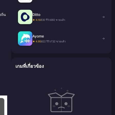
ถิ่น
Ditto
→
★ 4.16
830 รีวิว
692 ขายแล้ว
Ayome
→
★ 4.95
822 รีวิว
732 ขายแล้ว
เกมที่เกี่ยวข้อง