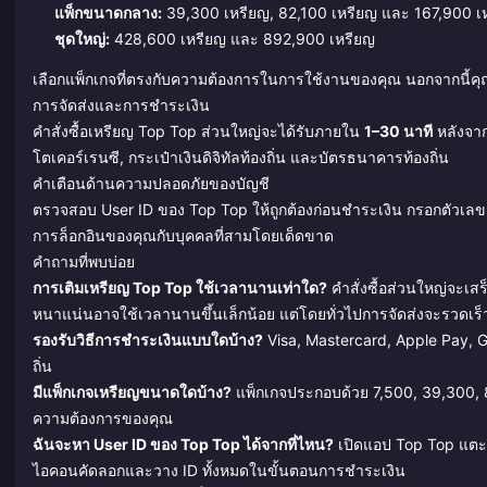
แพ็กขนาดกลาง:
39,300 เหรียญ, 82,100 เหรียญ และ 167,900 เ
ชุดใหญ่:
428,600 เหรียญ และ 892,900 เหรียญ
เลือกแพ็กเกจที่ตรงกับความต้องการในการใช้งานของคุณ นอกจากนี้คุ
การจัดส่งและการชำระเงิน
คำสั่งซื้อเหรียญ Top Top ส่วนใหญ่จะได้รับภายใน
1–30 นาที
หลังจาก
โตเคอร์เรนซี, กระเป๋าเงินดิจิทัลท้องถิ่น และบัตรธนาคารท้องถิ่น
คำเตือนด้านความปลอดภัยของบัญชี
ตรวจสอบ User ID ของ Top Top ให้ถูกต้องก่อนชำระเงิน กรอกตัวเลข 
การล็อกอินของคุณกับบุคคลที่สามโดยเด็ดขาด
คำถามที่พบบ่อย
การเติมเหรียญ Top Top ใช้เวลานานเท่าใด?
คำสั่งซื้อส่วนใหญ่จะเส
หนาแน่นอาจใช้เวลานานขึ้นเล็กน้อย แต่โดยทั่วไปการจัดส่งจะรวดเร็
รองรับวิธีการชำระเงินแบบใดบ้าง?
Visa, Mastercard, Apple Pay, Go
ถิ่น
มีแพ็กเกจเหรียญขนาดใดบ้าง?
แพ็กเกจประกอบด้วย 7,500, 39,300, 
ความต้องการของคุณ
ฉันจะหา User ID ของ Top Top ได้จากที่ไหน?
เปิดแอป Top Top แตะท
ไอคอนคัดลอกและวาง ID ทั้งหมดในขั้นตอนการชำระเงิน