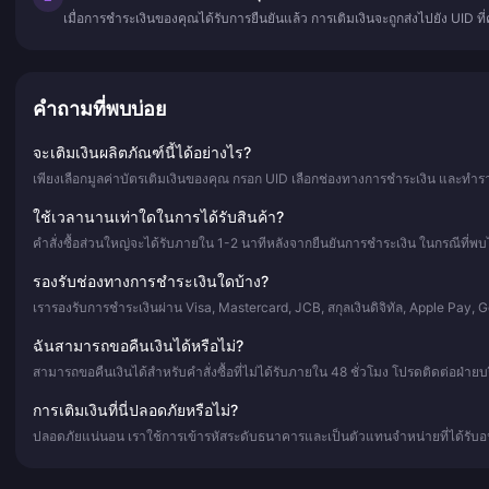
เมื่อการชำระเงินของคุณได้รับการยืนยันแล้ว การเติมเงินจะถูกส่งไปยัง UID ท
คำถามที่พบบ่อย
จะเติมเงินผลิตภัณฑ์นี้ได้อย่างไร?
เพียงเลือกมูลค่าบัตรเติมเงินของคุณ กรอก UID เลือกช่องทางการชำระเงิน และทำราย
ใช้เวลานานเท่าใดในการได้รับสินค้า?
คำสั่งซื้อส่วนใหญ่จะได้รับภายใน 1-2 นาทีหลังจากยืนยันการชำระเงิน ในกรณีที่พบไ
รองรับช่องทางการชำระเงินใดบ้าง?
เรารองรับการชำระเงินผ่าน Visa, Mastercard, JCB, สกุลเงินดิจิทัล, Apple Pay,
ฉันสามารถขอคืนเงินได้หรือไม่?
สามารถขอคืนเงินได้สำหรับคำสั่งซื้อที่ไม่ได้รับภายใน 48 ชั่วโมง โปรดติดต่อฝ่าย
การเติมเงินที่นี่ปลอดภัยหรือไม่?
ปลอดภัยแน่นอน เราใช้การเข้ารหัสระดับธนาคารและเป็นตัวแทนจำหน่ายที่ได้รับอน