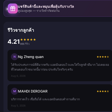
แชร์สินค้านี้และหมุนเพื่อลุ้นรับรางวัล
คูปองสูงสุด — รางวัลจำกัดต่อวัน
รีวิวจากลูกค้า
★
★
★
★
★
4.21
986 รีวิว
Ng Zheng quan
N
★
★
★
★
☆
ได้รับประสบการณ์ที่ดีมากครับ แอดมินตอบไวและใส่ใจลูกค้าดีมาก ไม่เคยเจอ
ที่ไหนตอบเร็วขนาดนี้มาก่อน ประทับใจจริงๆ ครับ
Aug 6, 2026
MAHDI DEROGAR
M
★
★
★
★
☆
บริการรวดเร็ว เชื่อถือได้ และแอดมินตอบคำถามดีมาก
Aug 5, 2026