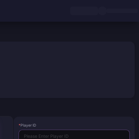
*
Player ID