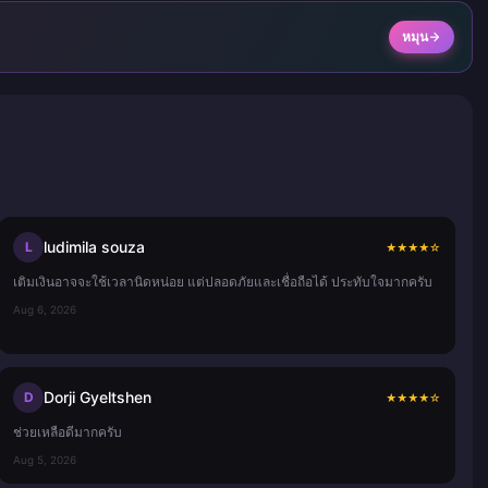
หมุน
ludimila souza
L
★
★
★
★
☆
เติมเงินอาจจะใช้เวลานิดหน่อย แต่ปลอดภัยและเชื่อถือได้ ประทับใจมากครับ
Aug 6, 2026
Dorji Gyeltshen
D
★
★
★
★
☆
ช่วยเหลือดีมากครับ
Aug 5, 2026