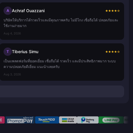
Achraf Ouazzani
A
★
★
★
★
☆
บริษัทให้บริการได้รวดเร็วและมีคุณภาพครับ ไม่มีโกง เชื่อถือได้ ปลอดภัยและ
ใช้งานง่ายมาก
Aug 4, 2026
Tiberius Simu
T
★
★
★
★
☆
เป็นแพลตฟอร์มที่ยอดเยี่ยม เชื่อถือได้ รวดเร็ว และมีประสิทธิภาพมาก ระบบ
ความปลอดภัยดีเยี่ยม แนะนำเลยครับ
Aug 3, 2026