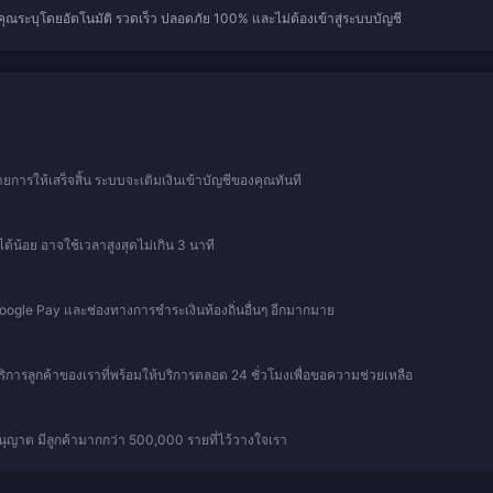
ี่คุณระบุโดยอัตโนมัติ รวดเร็ว ปลอดภัย 100% และไม่ต้องเข้าสู่ระบบบัญชี
การให้เสร็จสิ้น ระบบจะเติมเงินเข้าบัญชีของคุณทันที
ด้น้อย อาจใช้เวลาสูงสุดไม่เกิน 3 นาที
 Google Pay และช่องทางการชำระเงินท้องถิ่นอื่นๆ อีกมากมาย
บริการลูกค้าของเราที่พร้อมให้บริการตลอด 24 ชั่วโมงเพื่อขอความช่วยเหลือ
ุญาต มีลูกค้ามากกว่า 500,000 รายที่ไว้วางใจเรา