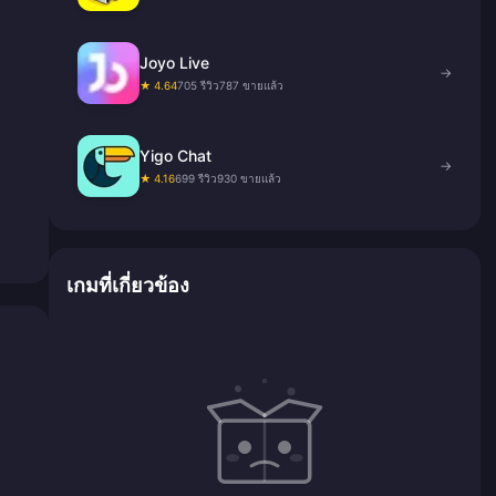
Joyo Live
→
★ 4.64
705 รีวิว
787 ขายแล้ว
Yigo Chat
→
★ 4.16
699 รีวิว
930 ขายแล้ว
เกมที่เกี่ยวข้อง