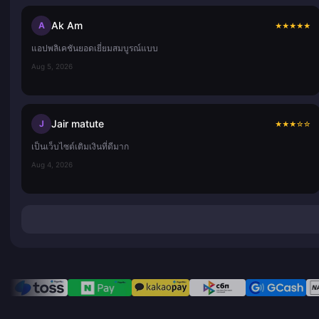
Ak Am
A
★
★
★
★
★
แอปพลิเคชันยอดเยี่ยมสมบูรณ์แบบ
Aug 5, 2026
Jair matute
J
★
★
★
☆
☆
เป็นเว็บไซต์เติมเงินที่ดีมาก
Aug 4, 2026