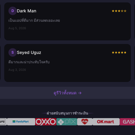
Dark Man
D
★
★
★
☆
☆
เป็นแอปที่ดีมาก มีส่วนลดเยอะเลย
Aug 5, 2026
Seyed Uguz
S
★
★
★
★
★
ดีมากและน่าประทับใจครับ
Aug 3, 2026
ดูรีวิวทั้งหมด →
ฝ่ายสนับสนุนการชำระเงิน