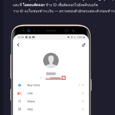
แตะที่
ไอคอนคัดลอก
ข้าง ID เพื่อคัดลอกไปยังคลิปบอร์ด
วาง ID ลงในช่องชำระเงิน — ตรวจสอบตัวอักษรแต่ละตัวก่อนชำระ