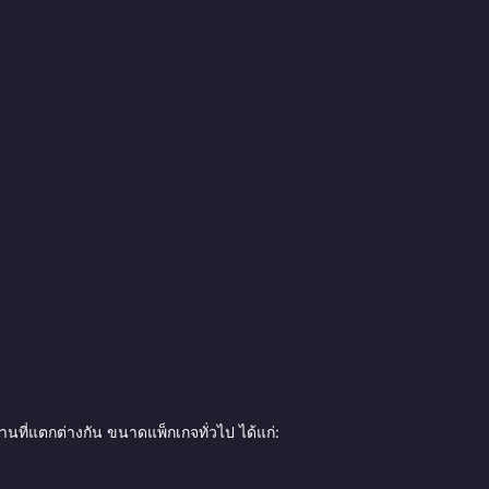
นที่แตกต่างกัน ขนาดแพ็กเกจทั่วไป ได้แก่: