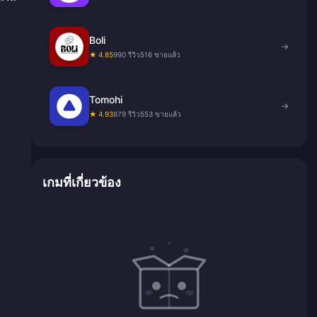
Boli
→
★ 4.85
990 รีวิว
516 ขายแล้ว
Tomohi
→
★ 4.93
879 รีวิว
553 ขายแล้ว
เกมที่เกี่ยวข้อง