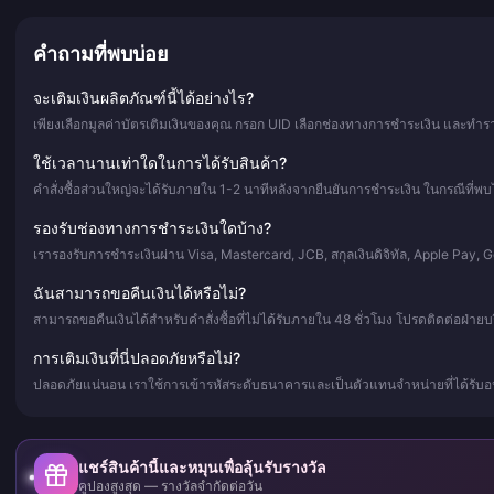
คำถามที่พบบ่อย
จะเติมเงินผลิตภัณฑ์นี้ได้อย่างไร?
เพียงเลือกมูลค่าบัตรเติมเงินของคุณ กรอก UID เลือกช่องทางการชำระเงิน และทำราย
ใช้เวลานานเท่าใดในการได้รับสินค้า?
คำสั่งซื้อส่วนใหญ่จะได้รับภายใน 1-2 นาทีหลังจากยืนยันการชำระเงิน ในกรณีที่พบไ
รองรับช่องทางการชำระเงินใดบ้าง?
เรารองรับการชำระเงินผ่าน Visa, Mastercard, JCB, สกุลเงินดิจิทัล, Apple Pay,
ฉันสามารถขอคืนเงินได้หรือไม่?
สามารถขอคืนเงินได้สำหรับคำสั่งซื้อที่ไม่ได้รับภายใน 48 ชั่วโมง โปรดติดต่อฝ่าย
การเติมเงินที่นี่ปลอดภัยหรือไม่?
ปลอดภัยแน่นอน เราใช้การเข้ารหัสระดับธนาคารและเป็นตัวแทนจำหน่ายที่ได้รับอน
แชร์สินค้านี้และหมุนเพื่อลุ้นรับรางวัล
คูปองสูงสุด — รางวัลจำกัดต่อวัน