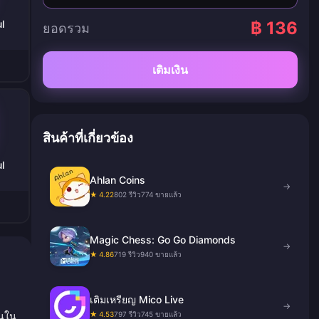
l
฿ 136
ยอดรวม
เติมเงิน
สินค้าที่เกี่ยวข้อง
l
Ahlan Coins
→
★ 4.22
802 รีวิว
774 ขายแล้ว
Magic Chess: Go Go Diamonds
→
★ 4.86
719 รีวิว
940 ขายแล้ว
เติมเหรียญ Mico Live
→
★ 4.53
797 รีวิว
745 ขายแล้ว
ินใน