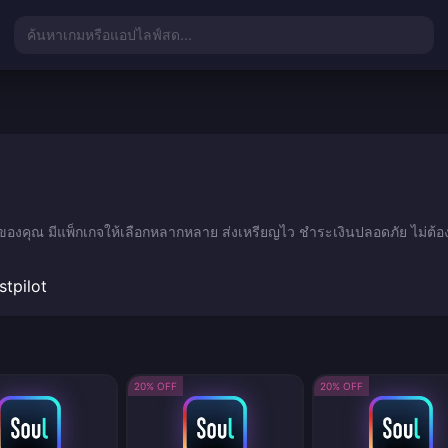
ค้นหาเกมหรือแอปไลฟ์สด...
D ของคุณ มีแพ็กเกจให้เลือกหลากหลาย ส่งเหรียญไว ชำระเงินปลอดภัย ไม่ต้อ
stpilot
20% OFF
20% OFF