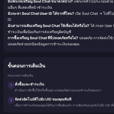
มีแพ็กเกจเหรียญ Soul Chat ขนาดใดบ้าง?
แพ็กเกจทั่วไปประกอบด้วย
นอื่นๆ ที่แสดงที่หน้าชำระเงิน
ฉันจะหา Soul Chat User ID ได้จากที่ไหน?
เปิด Soul Chat → ไปที่โ
ID
ฉันสามารถเติมเหรียญ Soul Chat ให้เพื่อนได้หรือไม่?
ได้ กรอก User 
ชำระเงินเพื่อป้องกันการส่งเหรียญผิดบัญชี
การซื้อเหรียญ Soul Chat ที่นี่ปลอดภัยหรือไม่?
ปลอดภัย การจัดส่งใช้เพ
ปลอดภัยช่วยปกป้องข้อมูลการชำระเงินของคุณ
ขั้นตอนการเติมเงิน
กระบวนการเติมเงิน
สั่งซื้อและชำระเงิน
1
ดำเนินการสั่งซื้อให้เสร็จสิ้นอย่างปลอดภัยผ่านระบบชำระเงินของเรา
จัดส่งอัตโนมัติไปยัง UID ของคุณทันที
2
เมื่อการชำระเงินของคุณได้รับการยืนยันแล้ว การเติมเงินจะถูกส่งไปยัง UID ท