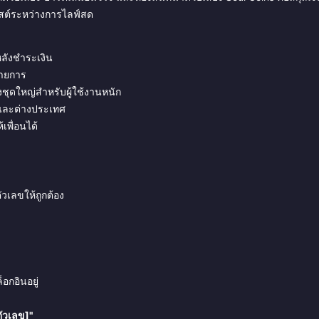
ฮสต์ระหว่างการไลฟ์สด
หลังชำระเงิน
รายการ
งชุดใหญ่สำหรับผู้ใช้งานหนัก
นและต่างประเทศ
เพื่อนได้
วเลขให้ถูกต้อง
กอินอยู่
ตัวเลข]"