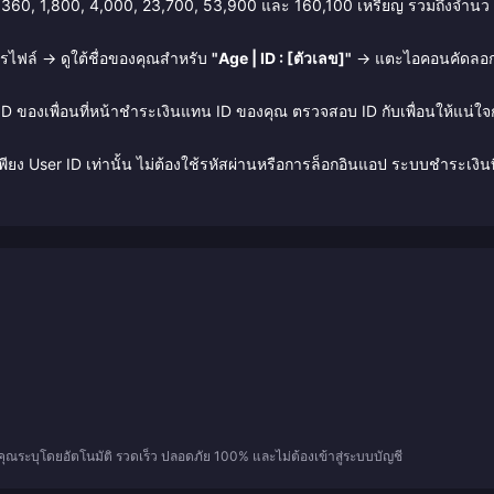
 360, 1,800, 4,000, 23,700, 53,900 และ 160,100 เหรียญ รวมถึงจำนว
ปรไฟล์ → ดูใต้ชื่อของคุณสำหรับ
"Age | ID : [ตัวเลข]"
→ แตะไอคอนคัดลอก
ID ของเพื่อนที่หน้าชำระเงินแทน ID ของคุณ ตรวจสอบ ID กับเพื่อนให้แน่ใจ
ียง User ID เท่านั้น ไม่ต้องใช้รหัสผ่านหรือการล็อกอินแอป ระบบชำระเงินที
ี่คุณระบุโดยอัตโนมัติ รวดเร็ว ปลอดภัย 100% และไม่ต้องเข้าสู่ระบบบัญชี