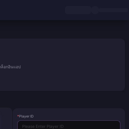
งล็อกอินแอป
*
Player ID