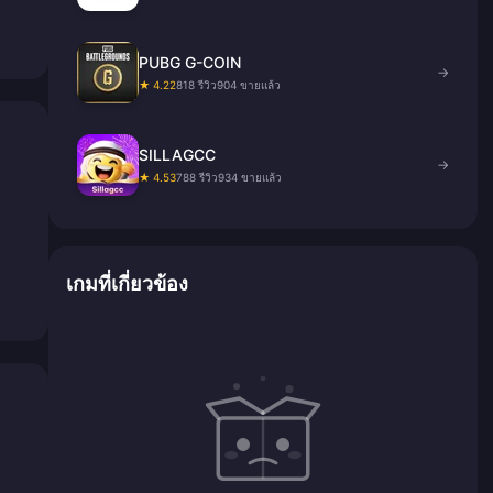
PUBG G-COIN
→
★ 4.22
818 รีวิว
904 ขายแล้ว
SILLAGCC
→
★ 4.53
788 รีวิว
934 ขายแล้ว
เกมที่เกี่ยวข้อง