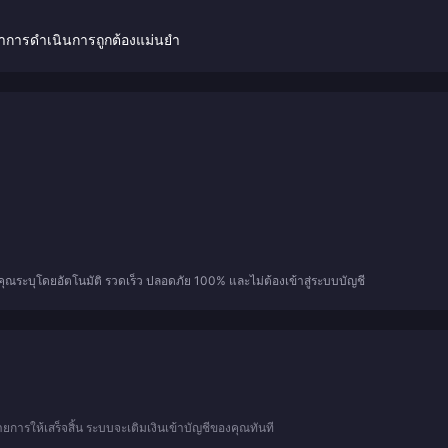
จว่าการดำเนินการถูกต้องแม่นยำ
ี่คุณระบุโดยอัตโนมัติ รวดเร็ว ปลอดภัย 100% และไม่ต้องเข้าสู่ระบบบัญชี
การให้เสร็จสิ้น ระบบจะเติมเงินเข้าบัญชีของคุณทันที