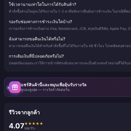
ใช้เวลานานเท่าใดในการได้รับสินค้า?
คำสั่งซื้อส่วนใหญ่จะได้รับภายใน 1-2 นาทีหลังจากยืนยันการชำระเงิน ในกรณีที่พบไ
รองรับช่องทางการชำระเงินใดบ้าง?
เรารองรับการชำระเงินผ่าน Visa, Mastercard, JCB, สกุลเงินดิจิทัล, Apple Pay,
ฉันสามารถขอคืนเงินได้หรือไม่?
สามารถขอคืนเงินได้สำหรับคำสั่งซื้อที่ไม่ได้รับภายใน 48 ชั่วโมง โปรดติดต่อฝ่าย
การเติมเงินที่นี่ปลอดภัยหรือไม่?
ปลอดภัยแน่นอน เราใช้การเข้ารหัสระดับธนาคารและเป็นตัวแทนจำหน่ายที่ได้รับอน
แชร์สินค้านี้และหมุนเพื่อลุ้นรับรางวัล
คูปองสูงสุด — รางวัลจำกัดต่อวัน
รีวิวจากลูกค้า
★
★
★
★
★
4.07
598 รีวิว