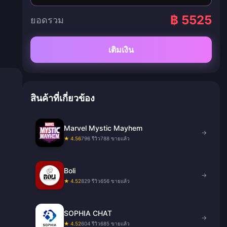
฿ 5525
ยอดรวม
เติมเงิน
สินค้าที่เกี่ยวข้อง
Marvel Mystic Mayhem
→
★ 4.56
796 รีวิว
788 ขายแล้ว
Boli
→
★ 4.52
829 รีวิว
656 ขายแล้ว
SOPHIA CHAT
→
★ 4.52
604 รีวิว
685 ขายแล้ว