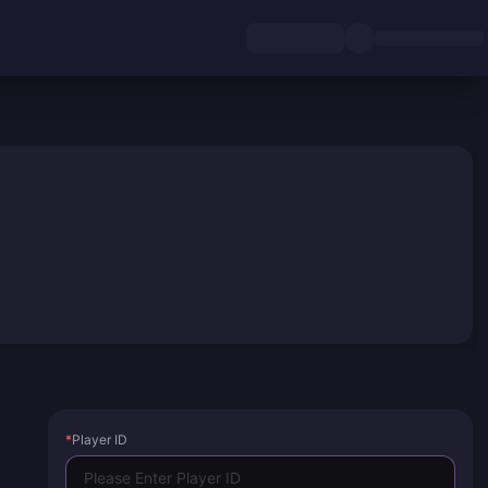
*
Player ID