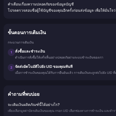
คำเตือนเรื่องความปลอดภัยของข้อมูลบัญชี
โปรดตรวจสอบชื่อผู้ใช้บัญชีของคุณอีกครั้งก่อนส่งข้อมูล เพื่อให้มั่นใ
ขั้นตอนการเติมเงิน
กระบวนการเติมเงิน
สั่งซื้อและชำระเงิน
1
ดำเนินการสั่งซื้อให้เสร็จสิ้นอย่างปลอดภัยผ่านระบบชำระเงินของเรา
จัดส่งอัตโนมัติไปยัง UID ของคุณทันที
2
เมื่อการชำระเงินของคุณได้รับการยืนยันแล้ว การเติมเงินจะถูกส่งไปยัง UID ท
คำถามที่พบบ่อย
จะเติมเงินผลิตภัณฑ์นี้ได้อย่างไร?
เพียงเลือกมูลค่าบัตรเติมเงินของคุณ กรอก UID เลือกช่องทางการชำระเงิน และทำราย