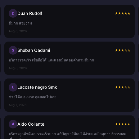
Duan Rudolf
D
★
★
★
★
★
ดีมาก สวยงาม
Aug 8, 2026
Shuban Qadami
S
★
★
★
☆
☆
บริการรวดเร็ว เชื่อถือได้ และแอดมินตอบคำถามดีมาก
Aug 8, 2026
Lacoste negro Smk
L
★
★
★
☆
☆
ช่วยได้เยอะมาก สุดยอดไปเลย
Aug 7, 2026
Aldo Collante
A
★
★
★
★
★
บริการลูกค้าดีและรวดเร็วมาก แก้ปัญหาให้ผมได้ง่ายและไวสุดๆ บริการยอด