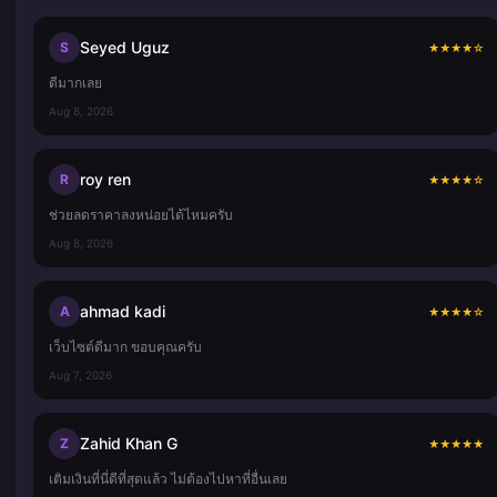
Seyed Uguz
S
★
★
★
★
☆
ดีมากเลย
Aug 8, 2026
roy ren
R
★
★
★
★
☆
ช่วยลดราคาลงหน่อยได้ไหมครับ
Aug 8, 2026
ahmad kadi
A
★
★
★
★
☆
เว็บไซต์ดีมาก ขอบคุณครับ
Aug 7, 2026
Zahid Khan G
Z
★
★
★
★
★
เติมเงินที่นี่ดีที่สุดแล้ว ไม่ต้องไปหาที่อื่นเลย