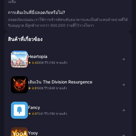
เหลือ
การเติมเงินที่นี่ปลอดภัยหรือไม่?
ปลอดภัยแน่นอน เราใช้การเข้ารหัสระดับธนาคารและเป็นตัวแทนจำหน่ายที่ได้
รับอนุญาต มีลูกค้ามากกว่า 500,000 รายที่ไว้วางใจเรา
สินค้าที่เกี่ยวข้อง
Heartopia
→
★ 4.42
858 รีวิว
765 ขายแล้ว
เติมเงิน The Division Resurgence
→
★ 4.81
606 รีวิว
649 ขายแล้ว
Fancy
→
★ 4.97
541 รีวิว
790 ขายแล้ว
Yooy
→