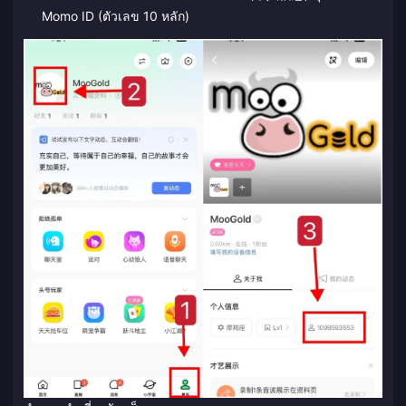
Momo ID (ตัวเลข 10 หลัก)