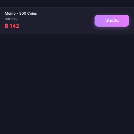
Momo - 300 Coins
ยอดรวม
เติมเงิน
฿ 142
จุดหมายปลายทางที่เชื่อถือได้สำหรับการเติมเกมและเติมเงินแอปไลฟ์สด ส่งไว ปลอดภัย
และรับประกันราคาที่ดีที่สุด
ติดตามเรา
·
·
·
·
เกี่ยวกับเรา
ติดต่อเรา
คำถามที่พบบ่อย
นโยบายการคืนสินค้า
·
·
·
นโยบายการจัดส่ง
นโยบายป้องกันการฟอกเงิน
นโยบายความเป็นส่วนตัว
ข้อกำหนดการให้บริการ