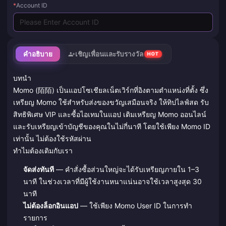
*
Account ID
คำอธิบาย
เชิญเพื่อนและรับรางวัล
HOT
บทนำ
Momo (陌陌) เป็นแอปโซเชียลเน็ตเวิร์กที่อิงตามตำแหน่งที่ตั้ง ซึ่ง
เหรียญ Momo ใช้สำหรับส่งของขวัญเสมือนจริง ให้ทิปไลฟ์สด รับ
สิทธิพิเศษ VIP และซื้อไอเทมในแอป เติมเหรียญ Momo ออนไลน์
และรับเหรียญเข้าบัญชีของคุณในไม่กี่นาที โดยใช้เพียง Momo ID
เท่านั้น ไม่ต้องใช้รหัสผ่าน
ทำไมต้องเติมกับเรา
จัดส่งทันที
— คำสั่งซื้อส่วนใหญ่จะได้รับเหรียญภายใน 1–3
นาที ในช่วงเวลาที่มีผู้ใช้งานหนาแน่นอาจใช้เวลาสูงสุด 30
นาที
ไม่ต้องล็อกอินแอป
— ใช้เพียง Momo User ID ในการทำ
รายการ