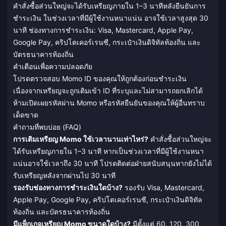
คำสั่งซื้อส่วนใหญ่จะได้รับเหรียญภายใน 1–3 นาทีหลังยืนยันการ
ชำระเงิน ในช่วงเวลาที่มีผู้ใช้งานหนาแน่น อาจใช้เวลาสูงสุด 30
นาที ช่องทางการชำระเงิน: Visa, Mastercard, Apple Pay,
Google Pay, คริปโตเคอร์เรนซี, กระเป๋าเงินดิจิทัลท้องถิ่น และ
บัตรธนาคารท้องถิ่น
คำเตือนเพื่อความปลอดภัย
โปรดตรวจสอบ Momo ID ของคุณให้ถูกต้องก่อนชำระเงิน
เนื่องจากเหรียญจะถูกเติมเข้า ID ที่ระบุและไม่สามารถยกเลิกได้
ห้ามเปิดเผยรหัสผ่าน Momo หรือรหัสยืนยันของคุณให้ผู้อื่นทราบ
เด็ดขาด
คำถามที่พบบ่อย (FAQ)
การเติมเหรียญ Momo ใช้เวลานานเท่าไหร่?
คำสั่งซื้อส่วนใหญ่จะ
ได้รับเหรียญภายใน 1–3 นาที หากเป็นช่วงเวลาที่มีผู้ใช้งานหนา
แน่นอาจใช้เวลาถึง 30 นาที โปรดติดต่อฝ่ายสนับสนุนหากยังไม่ได้
รับเหรียญหลังจากผ่านไป 30 นาที
รองรับช่องทางการชำระเงินใดบ้าง?
รองรับ Visa, Mastercard,
Apple Pay, Google Pay, คริปโตเคอร์เรนซี, กระเป๋าเงินดิจิทัล
ท้องถิ่น และบัตรธนาคารท้องถิ่น
มีแพ็กเกจเหรียญ Momo ขนาดใดบ้าง?
มีตั้งแต่ 60, 120, 300,