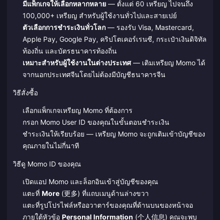
มีแพ็กเกจให้เลือกหลากหลาย
— ตั้งแต่ 60 เหรียญ ไปจนถึง
100,000+ เหรียญ สำหรับผู้ใช้งานทั่วไปและสายเปย์
ตัวเลือกการชำระเงินทั่วโลก
— รองรับ Visa, Mastercard,
Apple Pay, Google Pay, คริปโตเคอร์เรนซี, กระเป๋าเงินดิจิทัล
ท้องถิ่น และบัตรธนาคารท้องถิ่น
เหมาะสำหรับผู้ใช้งานในต่างประเทศ
— เติมเหรียญ Momo ได้
จากนอกประเทศจีนโดยไม่ต้องมีบัญชีธนาคารจีน
วิธีสั่งซื้อ
เลือกแพ็กเกจเหรียญ Momo ที่ต้องการ
กรอก Momo User ID ของคุณในขั้นตอนชำระเงิน
ชำระเงินให้เรียบร้อย — เหรียญ Momo จะถูกเติมเข้าบัญชีของ
คุณภายในไม่กี่นาที
วิธีดู Momo ID ของคุณ
เปิดแอป Momo และล็อกอินเข้าสู่บัญชีของคุณ
แตะที่
More
(更多) ที่แถบเมนูด้านล่างขวา
แตะที่รูปโปรไฟล์หรืออวาตาร์ของคุณที่ด้านบนของหน้าจอ
ภายใต้หัวข้อ
Personal Information
(个人信息) คุณจะพบ