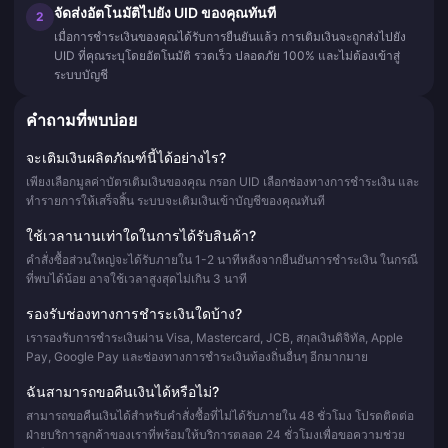
จัดส่งอัตโนมัติไปยัง UID ของคุณทันที
2
เมื่อการชำระเงินของคุณได้รับการยืนยันแล้ว การเติมเงินจะถูกส่งไปยัง
UID ที่คุณระบุโดยอัตโนมัติ รวดเร็ว ปลอดภัย 100% และไม่ต้องเข้าสู่
ระบบบัญชี
คำถามที่พบบ่อย
จะเติมเงินผลิตภัณฑ์นี้ได้อย่างไร?
เพียงเลือกมูลค่าบัตรเติมเงินของคุณ กรอก UID เลือกช่องทางการชำระเงิน และ
ทำรายการให้เสร็จสิ้น ระบบจะเติมเงินเข้าบัญชีของคุณทันที
ใช้เวลานานเท่าใดในการได้รับสินค้า?
คำสั่งซื้อส่วนใหญ่จะได้รับภายใน 1-2 นาทีหลังจากยืนยันการชำระเงิน ในกรณี
ที่พบได้น้อย อาจใช้เวลาสูงสุดไม่เกิน 3 นาที
รองรับช่องทางการชำระเงินใดบ้าง?
เรารองรับการชำระเงินผ่าน Visa, Mastercard, JCB, สกุลเงินดิจิทัล, Apple
Pay, Google Pay และช่องทางการชำระเงินท้องถิ่นอื่นๆ อีกมากมาย
ฉันสามารถขอคืนเงินได้หรือไม่?
สามารถขอคืนเงินได้สำหรับคำสั่งซื้อที่ไม่ได้รับภายใน 48 ชั่วโมง โปรดติดต่อ
ฝ่ายบริการลูกค้าของเราที่พร้อมให้บริการตลอด 24 ชั่วโมงเพื่อขอความช่วย