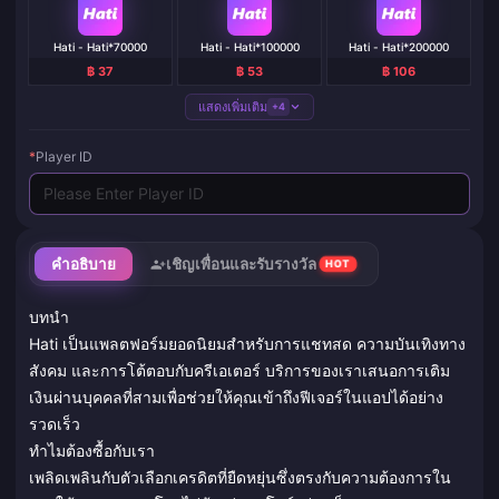
Hati - Hati*70000
Hati - Hati*100000
Hati - Hati*200000
฿ 37
฿ 53
฿ 106
แสดงเพิ่มเติม
+4
*
Player ID
คำอธิบาย
เชิญเพื่อนและรับรางวัล
HOT
บทนำ
Hati เป็นแพลตฟอร์มยอดนิยมสำหรับการแชทสด ความบันเทิงทาง
สังคม และการโต้ตอบกับครีเอเตอร์ บริการของเราเสนอการเติม
เงินผ่านบุคคลที่สามเพื่อช่วยให้คุณเข้าถึงฟีเจอร์ในแอปได้อย่าง
รวดเร็ว
ทำไมต้องซื้อกับเรา
เพลิดเพลินกับตัวเลือกเครดิตที่ยืดหยุ่นซึ่งตรงกับความต้องการใน