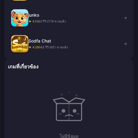
junko
→
★ 4.1
683 รีวิว
779 ขายแล้ว
Sodfa Chat
→
★ 4.09
942 รีวิว
921 ขายแล้ว
เกมที่เกี่ยวข้อง
ไม่มีข้อมูล