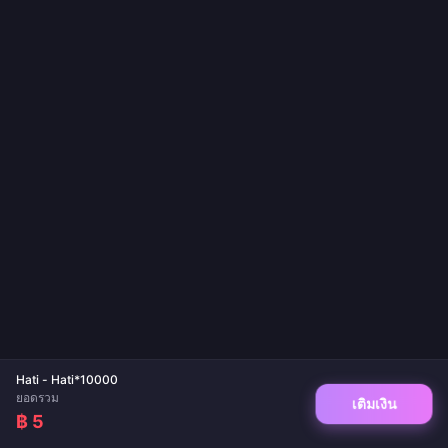
Hati - Hati*10000
ยอดรวม
เติมเงิน
฿ 5