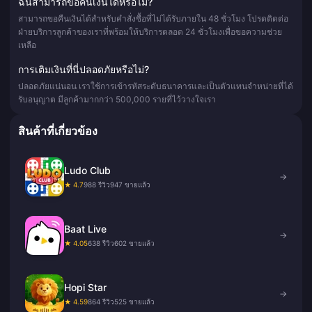
ฉันสามารถขอคืนเงินได้หรือไม่?
สามารถขอคืนเงินได้สำหรับคำสั่งซื้อที่ไม่ได้รับภายใน 48 ชั่วโมง โปรดติดต่อ
ฝ่ายบริการลูกค้าของเราที่พร้อมให้บริการตลอด 24 ชั่วโมงเพื่อขอความช่วย
เหลือ
การเติมเงินที่นี่ปลอดภัยหรือไม่?
ปลอดภัยแน่นอน เราใช้การเข้ารหัสระดับธนาคารและเป็นตัวแทนจำหน่ายที่ได้
รับอนุญาต มีลูกค้ามากกว่า 500,000 รายที่ไว้วางใจเรา
สินค้าที่เกี่ยวข้อง
Ludo Club
→
★ 4.7
988 รีวิว
947 ขายแล้ว
Baat Live
→
★ 4.05
638 รีวิว
602 ขายแล้ว
Hopi Star
→
★ 4.59
864 รีวิว
525 ขายแล้ว