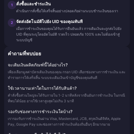
สั่งซื้อและชำระเงิน
1
ดำเนินการสั่งซื้อให้เสร็จสิ้นอย่างปลอดภัยผ่านระบบชำระเงินของเรา
จัดส่งอัตโนมัติไปยัง UID ของคุณทันที
2
เมื่อการชำระเงินของคุณได้รับการยืนยันแล้ว การเติมเงินจะถูกส่งไปยัง
UID ที่คุณระบุโดยอัตโนมัติ รวดเร็ว ปลอดภัย 100% และไม่ต้องเข้าสู่
ระบบบัญชี
คำถามที่พบบ่อย
จะเติมเงินผลิตภัณฑ์นี้ได้อย่างไร?
เพียงเลือกมูลค่าบัตรเติมเงินของคุณ กรอก UID เลือกช่องทางการชำระเงิน และ
ทำรายการให้เสร็จสิ้น ระบบจะเติมเงินเข้าบัญชีของคุณทันที
ใช้เวลานานเท่าใดในการได้รับสินค้า?
คำสั่งซื้อส่วนใหญ่จะได้รับภายใน 1-2 นาทีหลังจากยืนยันการชำระเงิน ในกรณี
ที่พบได้น้อย อาจใช้เวลาสูงสุดไม่เกิน 3 นาที
รองรับช่องทางการชำระเงินใดบ้าง?
เรารองรับการชำระเงินผ่าน Visa, Mastercard, JCB, สกุลเงินดิจิทัล, Apple
Pay, Google Pay และช่องทางการชำระเงินท้องถิ่นอื่นๆ อีกมากมาย