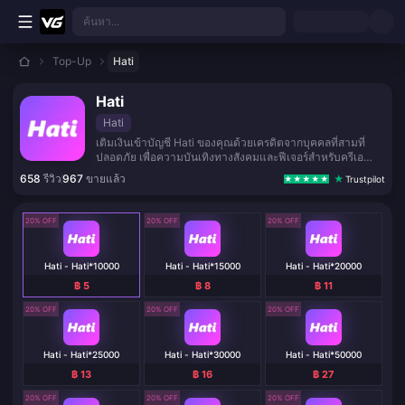
ข้ามไปเนื้อหาหลัก
ค้นหา...
Top-Up
Hati
Hati
Hati
เติมเงินเข้าบัญชี Hati ของคุณด้วยเครดิตจากบุคคลที่สามที่
ปลอดภัย เพื่อความบันเทิงทางสังคมและฟีเจอร์สำหรับครีเอ
เตอร์
658
รีวิว
967
ขายแล้ว
Trustpilot
20% OFF
20% OFF
20% OFF
Hati - Hati*10000
Hati - Hati*15000
Hati - Hati*20000
฿ 5
฿ 8
฿ 11
20% OFF
20% OFF
20% OFF
Hati - Hati*25000
Hati - Hati*30000
Hati - Hati*50000
฿ 13
฿ 16
฿ 27
20% OFF
20% OFF
20% OFF