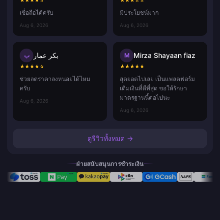
เชื่อถือได้ครับ
มีประโยชน์มาก
Aug 6, 2026
Aug 6, 2026
بكر عمار
Mirza Shayaan fiaz
ب
M
★
★
★
★
☆
★
★
★
★
★
ช่วยลดราคาลงหน่อยได้ไหม
สุดยอดไปเลย เป็นแพลตฟอร์ม
ครับ
เติมเงินที่ดีที่สุด ขอให้รักษา
มาตรฐานนี้ต่อไปนะ
Aug 6, 2026
Aug 6, 2026
ดูรีวิวทั้งหมด →
ฝ่ายสนับสนุนการชำระเงิน