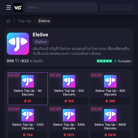
ข้ามไปเนื้อหาหลัก
ค้นหา...
Top-Up
Elelive
Elelive
Elelive
เติมเงินเข้าบัญชี Elelive ของคุณด้วย Elecoins เพื่อเพลิดเพลิน
กับฟีเจอร์แชทสดและความบันเทิงทางสังคม
996
รีวิว
932
ขายแล้ว
Trustpilot
20% OFF
20% OFF
20% OFF
Elelive Top Up - 60
Elelive Top Up - 320
Elelive Top Up - 650
Elecoins
Elecoins
Elecoins
฿ 41
฿ 194
฿ 388
20% OFF
20% OFF
20% OFF
Elelive Top Up - 1320
Elelive Top Up - 3350
Elelive Top Up - 6800
Elecoins
Elecoins
Elecoins
฿ 784
฿ 1915
฿ 3818