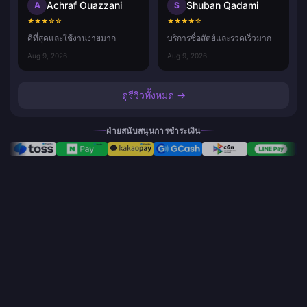
Achraf Ouazzani
Shuban Qadami
A
S
★
★
★
☆
☆
★
★
★
★
☆
ดีที่สุดและใช้งานง่ายมาก
บริการซื่อสัตย์และรวดเร็วมาก
Aug 9, 2026
Aug 9, 2026
ดูรีวิวทั้งหมด →
ฝ่ายสนับสนุนการชำระเงิน