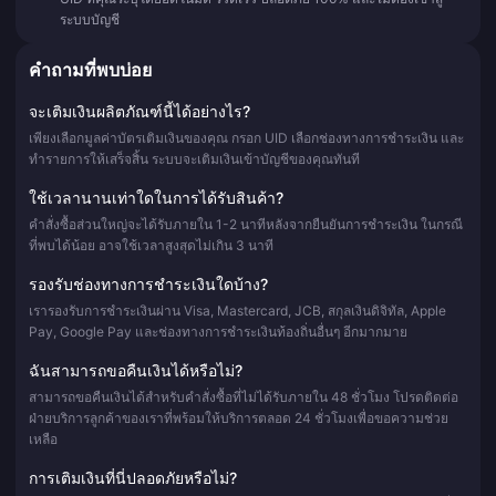
ระบบบัญชี
คำถามที่พบบ่อย
จะเติมเงินผลิตภัณฑ์นี้ได้อย่างไร?
เพียงเลือกมูลค่าบัตรเติมเงินของคุณ กรอก UID เลือกช่องทางการชำระเงิน และ
ทำรายการให้เสร็จสิ้น ระบบจะเติมเงินเข้าบัญชีของคุณทันที
ใช้เวลานานเท่าใดในการได้รับสินค้า?
คำสั่งซื้อส่วนใหญ่จะได้รับภายใน 1-2 นาทีหลังจากยืนยันการชำระเงิน ในกรณี
ที่พบได้น้อย อาจใช้เวลาสูงสุดไม่เกิน 3 นาที
รองรับช่องทางการชำระเงินใดบ้าง?
เรารองรับการชำระเงินผ่าน Visa, Mastercard, JCB, สกุลเงินดิจิทัล, Apple
Pay, Google Pay และช่องทางการชำระเงินท้องถิ่นอื่นๆ อีกมากมาย
ฉันสามารถขอคืนเงินได้หรือไม่?
สามารถขอคืนเงินได้สำหรับคำสั่งซื้อที่ไม่ได้รับภายใน 48 ชั่วโมง โปรดติดต่อ
ฝ่ายบริการลูกค้าของเราที่พร้อมให้บริการตลอด 24 ชั่วโมงเพื่อขอความช่วย
เหลือ
การเติมเงินที่นี่ปลอดภัยหรือไม่?