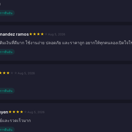
ม
ับการยืนยัน
rnandez ramos
★
★
★
★
★
Aug 5, 2026
เติมเงินที่ดีมาก ใช้งานง่าย ปลอดภัย และราคาถูก อยากให้ทุกคนลองเปิดใจใช้ด
ับการยืนยัน
★
★
★
★
★
Aug 5, 2026
ับการยืนยัน
uyen
★
★
★
★
★
Aug 5, 2026
ตย์และรวดเร็วมาก
ับการยืนยัน