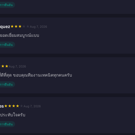
ับการยืนยัน
squez
★
★
★
★
★
Aug 7, 2026
ยอดเยี่ยมสมบูรณ์แบบ
ับการยืนยัน
★
★
★
Aug 7, 2026
ที่ดีที่สุด ขอบคุณทีมงานเทคนิคทุกคนครับ
ับการยืนยัน
es
★
★
★
★
★
Aug 7, 2026
ประทับใจครับ
ับการยืนยัน