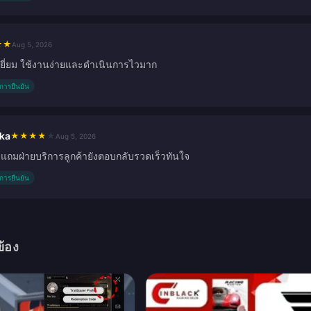
★
★
Aug 5, 2026
เยี่ยม ใช้งานง่ายและดำเนินการไวมาก
ับการยืนยัน
ka
★
★
★
★
★
Aug 5, 2026
 แถมฝ่ายบริการลูกค้ายังตอบกลับรวดเร็วทันใจ
ับการยืนยัน
ข้อง