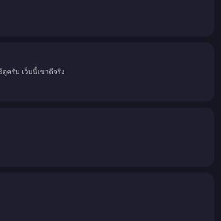
ูครับ เว็บนี้เขาดีจริง