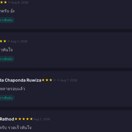
★
★
★
Aug 8, 2026
ครับ 👍
ับการยืนยัน
★
★
★
Aug 7, 2026
็วทันใจ
ับการยืนยัน
da Chaponda Ruwiza
★
★
★
★
★
Aug 7, 2026
ื้อหลายรอบแล้ว
ับการยืนยัน
 Rathod
★
★
★
★
★
Aug 7, 2026
ครับ รวดเร็วทันใจ