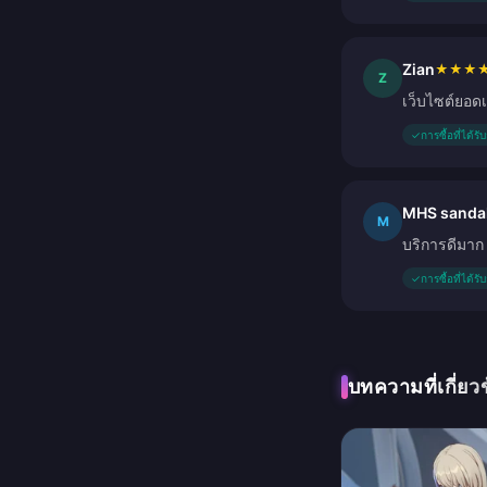
Zian
★
★
★
Z
เว็บไซต์ยอด
✓
การซื้อที่ได้ร
MHS sanda
M
บริการดีมาก
✓
การซื้อที่ได้ร
บทความที่เกี่ยว