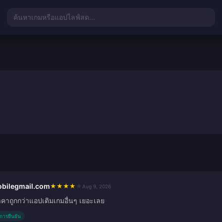
ค้นหาเกมหรือแอปไลฟ์สด...
bilegmail.com
★
★
★
★
★
Aug 9, 2026
าคาถูกกว่าแอปเติมเกมอื่นๆ เยอะเลย
ับการยืนยัน