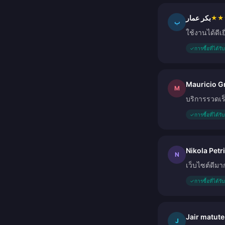
بكر عمار
★
★
ب
ใช้งานได้ดีเย
✓
การซื้อที่ได้ร
Mauricio G
M
บริการรวดเร
✓
การซื้อที่ได้ร
Nikola Petr
N
เว็บไซต์ดีมา
✓
การซื้อที่ได้ร
Jair matute
J