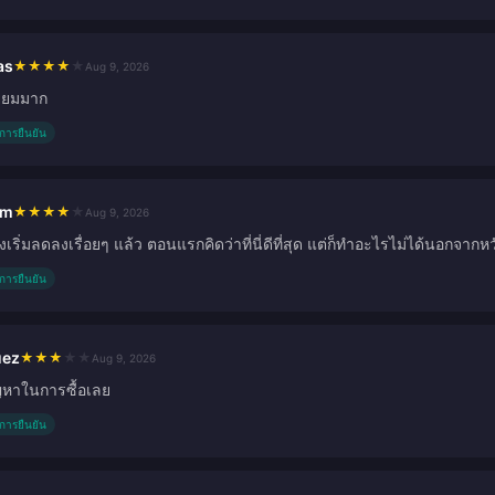
as
★
★
★
★
★
Aug 9, 2026
ี่ยมมาก
ับการยืนยัน
im
★
★
★
★
★
Aug 9, 2026
ริ่มลดลงเรื่อยๆ แล้ว ตอนแรกคิดว่าที่นี่ดีที่สุด แต่ก็ทำอะไรไม่ได้นอกจากห
ับการยืนยัน
uez
★
★
★
★
★
Aug 9, 2026
ญหาในการซื้อเลย
ับการยืนยัน