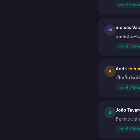
✓
การซื้อที่ได้ร
moises Va
M
แอปพลิเคชัน
✓
การซื้อที่ได้ร
Andrii
★
★
A
เป็นเว็บไซต์
✓
การซื้อที่ได้ร
João Tavar
J
ดีมากและน่า
✓
การซื้อที่ได้ร