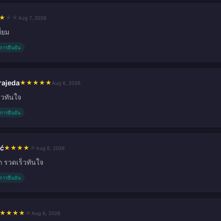
★
★
★
Aug 7, 2026
ี่ยม
ับการยืนยัน
rajeda
★
★
★
★
★
Aug 6, 2026
็วทันใจ
ับการยืนยัน
ić
★
★
★
★
★
Aug 6, 2026
ก รวดเร็วทันใจ
ับการยืนยัน
★
★
★
★
★
Aug 6, 2026