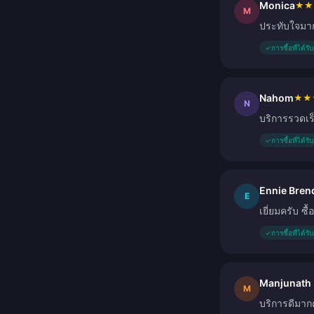
Monica
★
★
M
ประทับใจมาก
✓
การซื้อที่ได้ร
Nahom
★
★
N
บริการรวดเร
✓
การซื้อที่ได้ร
Ennie Bren
E
เยี่ยมครับ ซ
✓
การซื้อที่ได้ร
Manjunath
M
บริการดีมาก