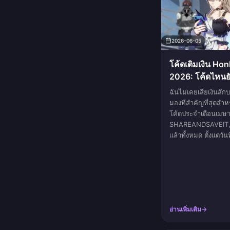
2026-06-05
โค้ดเติมเงิน Hon
2026: โค้ดไหนยั
แล้ว
ฉันไม่เคยเสียเงินสักบ
มองที่สำคัญที่สุดสำห
โค้ดประจำเดือนเม
SHAREANDSAVEIT,
แล้วทั้งหมด ตั้งแต่วันท
อ่านเพิ่มเติม