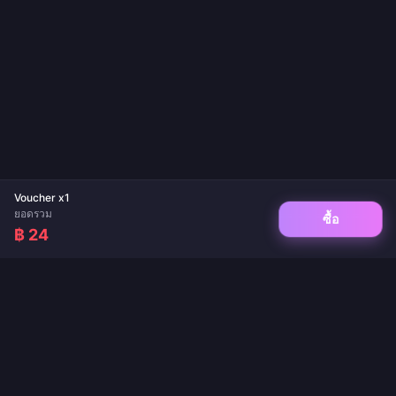
Voucher x1
ยอดรวม
ซื้อ
฿ 24
จุดหมายปลายทางที่เชื่อถือได้สำหรับการเติมเกมและเติมเงินแอปไลฟ์สด ส่งไว ปลอดภัย