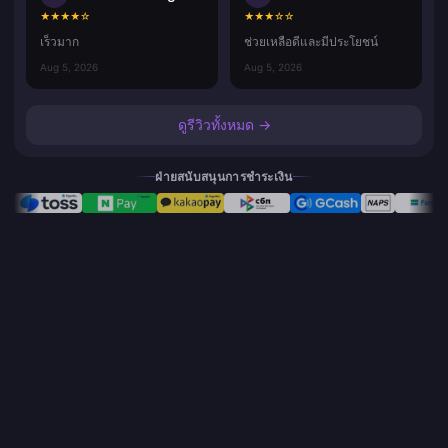
★
★
★
★
☆
★
★
★
☆
☆
เร็วมาก
ช่วยเหลือดีและมีประโยชน์
Aug 5, 2026
Aug 5, 2026
ดูรีวิวทั้งหมด →
ฝ่ายสนับสนุนการชำระเงิน