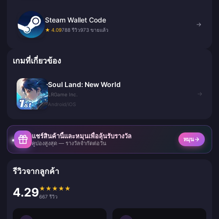
Steam Wallet Code
→
★ 4.09
788 รีวิว
973 ขายแล้ว
เกมที่เกี่ยวข้อง
Soul Land: New World
→
LRGame Inc.
Android/iOS
แชร์สินค้านี้และหมุนเพื่อลุ้นรับรางวัล
หมุน
คูปองสูงสุด — รางวัลจำกัดต่อวัน
รีวิวจากลูกค้า
★
★
★
★
★
4.29
667 รีวิว