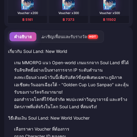
Voucher x200
Voucher x300
Voucher x500
฿ 5161
฿ 7373
฿ 11502
คำอธิบาย
เชิญเพื่อนและรับรางวัล
HOT
เกี่ยวกับ Soul Land: New World
เกม MMORPG แนว Open-world เกมแรกจาก Soul Land ที่ได้
รับลิขสิทธิ์อย่างเป็นทางการจาก IP ระดับตำนาน
ลงทะเบียนล่วงหน้าวันนี้เพื่อรับสัตว์ขี่สุดพิเศษเฉพาะภูมิภาค
เอเชียตะวันออกเฉียงใต้ - "Golden Cup Luo Sanpao" และลุ้น
รับของรางวัลจริงมากมาย!
ออกสำรวจโลกที่ไร้ขีดจำกัด พบปะเหล่าวิญญาจารย์ และสร้าง
มิตรภาพที่แท้จริงในโลก Soul Land ที่สมจริง!
วิธีเติมเงิน Soul Land: New World Voucher
เลือกราคา Voucher ที่ต้องการ
กรอก Character ID ของคุณ