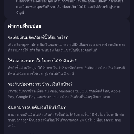
เมื่อการชำระเงินของคุณได้รับการยืนยัน รหัสจะถูกส่งไปยังหน้าคำสั่งซื้อ
และอีเมลของคุณทันที รวดเร็ว ปลอดภัย 100% และไม่ต้องเข้าสู่ระบบ
บัญชี
คำถามที่พบบ่อย
จะเติมเงินผลิตภัณฑ์นี้ได้อย่างไร?
เพียงเลือกมูลค่าบัตรเติมเงินของคุณ กรอก UID เลือกช่องทางการชำระเงิน และ
ทำรายการให้เสร็จสิ้น ระบบจะเติมเงินเข้าบัญชีของคุณทันที
ใช้เวลานานเท่าใดในการได้รับสินค้า?
คำสั่งซื้อส่วนใหญ่จะได้รับภายใน 1-2 นาทีหลังจากยืนยันการชำระเงิน ในกรณี
ที่พบได้น้อย อาจใช้เวลาสูงสุดไม่เกิน 3 นาที
รองรับช่องทางการชำระเงินใดบ้าง?
เรารองรับการชำระเงินผ่าน Visa, Mastercard, JCB, สกุลเงินดิจิทัล, Apple
Pay, Google Pay และช่องทางการชำระเงินท้องถิ่นอื่นๆ อีกมากมาย
ฉันสามารถขอคืนเงินได้หรือไม่?
สามารถขอคืนเงินได้สำหรับคำสั่งซื้อที่ไม่ได้รับภายใน 48 ชั่วโมง โปรดติดต่อ
ฝ่ายบริการลูกค้าของเราที่พร้อมให้บริการตลอด 24 ชั่วโมงเพื่อขอความช่วย
เหลือ