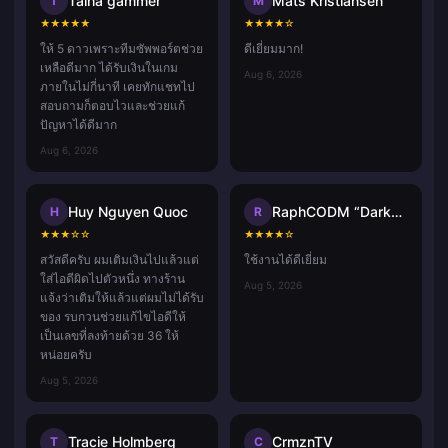
Talha gammer
Mats Kristiansen
T
M
★
★
★
★
★
★
★
★
★
☆
ให้ 5 ดาวเพราะทีมซัพพอร์ตช่วย
ดีเยี่ยมมาก!
เหลือดีมาก ได้รับเงินในเกม
Aug 6, 2026
ภายในไม่กี่นาที เคยทักแชทไป
สอบถามก็ตอบไวและช่วยแก้
ปัญหาได้ดีมาก
Aug 6, 2026
Huy Nguyen Quoc
RaphCODM “Darkninja_Agma.io”
H
R
★
★
★
☆
☆
★
★
★
★
☆
สวัสดีครับ ผมเติมเงินไปแล้วแต่
ใช้งานได้ดีเยี่ยม
ใส่ไอดีผิดไปตัวหนึ่ง ทางร้าน
Aug 5, 2026
แจ้งว่าเติมให้แล้วแต่ผมไม่ได้รับ
ของ รบกวนช่วยแก้ไขไอดีให้
เป็นเลขที่ลงท้ายด้วย 36 ให้
หน่อยครับ
Aug 5, 2026
Tracie Holmberg
CrmznTV
T
C