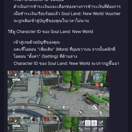
ดำเนินการชำระเงินและเลือกช่องทางการชำระเงินที่ต้องการ
เมื่อชำระเงินเรียบร้อยแล้ว Soul Land: New World Voucher
จะถูกเติมเข้าสู่บัญชีของคุณในเวลาไม่นาน
วิธีดู Character ID ของ Soul Land: New World
เข้าสู่เกมด้วยบัญชีของคุณ
แตะที่ไอคอน "เพิ่มเติม" (More) ที่มุมขวาบน จากนั้นคลิกที่
ไอคอน "ตั้งค่า" (Setting) ที่ด้านล่าง
Character ID ของ Soul Land: New World จะปรากฏขึ้นมา