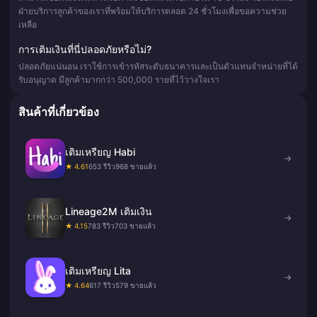
ฝ่ายบริการลูกค้าของเราที่พร้อมให้บริการตลอด 24 ชั่วโมงเพื่อขอความช่วย
เหลือ
การเติมเงินที่นี่ปลอดภัยหรือไม่?
ปลอดภัยแน่นอน เราใช้การเข้ารหัสระดับธนาคารและเป็นตัวแทนจำหน่ายที่ได้
รับอนุญาต มีลูกค้ามากกว่า 500,000 รายที่ไว้วางใจเรา
สินค้าที่เกี่ยวข้อง
เติมเหรียญ Habi
→
★ 4.61
653 รีวิว
968 ขายแล้ว
Lineage2M เติมเงิน
→
★ 4.15
783 รีวิว
703 ขายแล้ว
เติมเหรียญ Lita
→
★ 4.64
617 รีวิว
579 ขายแล้ว