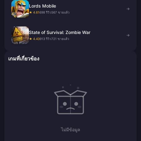
Lords Mobile
→
★ 4.61
698 รีวิว
567 ขายแล้ว
State of Survival: Zombie War
→
★ 4.43
913 รีวิว
721 ขายแล้ว
เกมที่เกี่ยวข้อง
ไม่มีข้อมูล