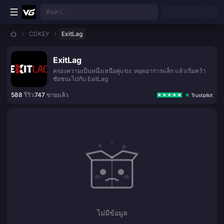
ข้ามไปเนื้อหาหลัก
ค้นหา...
CDKEY
ExitLag
ExitLag
ครองความเป็นหนึ่งเหนือคู่แข่ง: หยุดอาการแล็ก แล้วเริ่มคว้า
ชัยชนะไปกับ ExitLag
588
รีวิว
747
ขายแล้ว
Trustpilot
ไม่มีข้อมูล