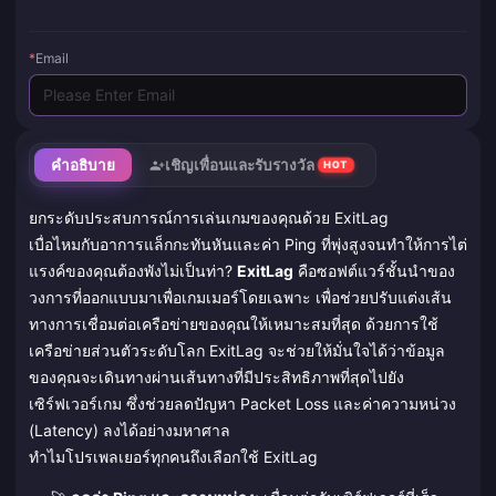
*
Email
คำอธิบาย
เชิญเพื่อนและรับรางวัล
HOT
ยกระดับประสบการณ์การเล่นเกมของคุณด้วย ExitLag
เบื่อไหมกับอาการแล็กกะทันหันและค่า Ping ที่พุ่งสูงจนทำให้การไต่
แรงค์ของคุณต้องพังไม่เป็นท่า?
ExitLag
คือซอฟต์แวร์ชั้นนำของ
วงการที่ออกแบบมาเพื่อเกมเมอร์โดยเฉพาะ เพื่อช่วยปรับแต่งเส้น
ทางการเชื่อมต่อเครือข่ายของคุณให้เหมาะสมที่สุด ด้วยการใช้
เครือข่ายส่วนตัวระดับโลก ExitLag จะช่วยให้มั่นใจได้ว่าข้อมูล
ของคุณจะเดินทางผ่านเส้นทางที่มีประสิทธิภาพที่สุดไปยัง
เซิร์ฟเวอร์เกม ซึ่งช่วยลดปัญหา Packet Loss และค่าความหน่วง
(Latency) ลงได้อย่างมหาศาล
ทำไมโปรเพลเยอร์ทุกคนถึงเลือกใช้ ExitLag