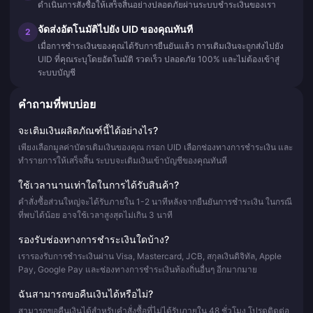
ดำเนินการสั่งซื้อให้เสร็จสิ้นอย่างปลอดภัยผ่านระบบชำระเงินของเรา
จัดส่งอัตโนมัติไปยัง UID ของคุณทันที
2
เมื่อการชำระเงินของคุณได้รับการยืนยันแล้ว การเติมเงินจะถูกส่งไปยัง
UID ที่คุณระบุโดยอัตโนมัติ รวดเร็ว ปลอดภัย 100% และไม่ต้องเข้าสู่
ระบบบัญชี
คำถามที่พบบ่อย
จะเติมเงินผลิตภัณฑ์นี้ได้อย่างไร?
เพียงเลือกมูลค่าบัตรเติมเงินของคุณ กรอก UID เลือกช่องทางการชำระเงิน และ
ทำรายการให้เสร็จสิ้น ระบบจะเติมเงินเข้าบัญชีของคุณทันที
ใช้เวลานานเท่าใดในการได้รับสินค้า?
คำสั่งซื้อส่วนใหญ่จะได้รับภายใน 1-2 นาทีหลังจากยืนยันการชำระเงิน ในกรณี
ที่พบได้น้อย อาจใช้เวลาสูงสุดไม่เกิน 3 นาที
รองรับช่องทางการชำระเงินใดบ้าง?
เรารองรับการชำระเงินผ่าน Visa, Mastercard, JCB, สกุลเงินดิจิทัล, Apple
Pay, Google Pay และช่องทางการชำระเงินท้องถิ่นอื่นๆ อีกมากมาย
ฉันสามารถขอคืนเงินได้หรือไม่?
สามารถขอคืนเงินได้สำหรับคำสั่งซื้อที่ไม่ได้รับภายใน 48 ชั่วโมง โปรดติดต่อ