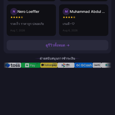
Nero Loeffler
Muhammad Abdul Aziz Misdan
N
M
★
★
★
★
☆
★
★
★
★
☆
รวดเร็ว ราคาถูก ปลอดภัย
เกมดี~♡
Aug 7, 2026
Aug 6, 2026
ดูรีวิวทั้งหมด →
ฝ่ายสนับสนุนการชำระเงิน