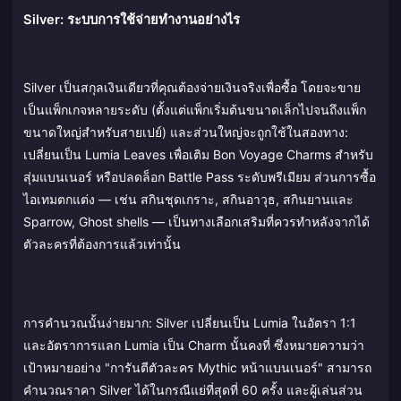
Silver: ระบบการใช้จ่ายทำงานอย่างไร
Silver เป็นสกุลเงินเดียวที่คุณต้องจ่ายเงินจริงเพื่อซื้อ โดยจะขาย
เป็นแพ็กเกจหลายระดับ (ตั้งแต่แพ็กเริ่มต้นขนาดเล็กไปจนถึงแพ็ก
ขนาดใหญ่สำหรับสายเปย์) และส่วนใหญ่จะถูกใช้ในสองทาง:
เปลี่ยนเป็น Lumia Leaves เพื่อเติม Bon Voyage Charms สำหรับ
สุ่มแบนเนอร์ หรือปลดล็อก Battle Pass ระดับพรีเมียม ส่วนการซื้อ
ไอเทมตกแต่ง — เช่น สกินชุดเกราะ, สกินอาวุธ, สกินยานและ
Sparrow, Ghost shells — เป็นทางเลือกเสริมที่ควรทำหลังจากได้
ตัวละครที่ต้องการแล้วเท่านั้น
การคำนวณนั้นง่ายมาก: Silver เปลี่ยนเป็น Lumia ในอัตรา 1:1
และอัตราการแลก Lumia เป็น Charm นั้นคงที่ ซึ่งหมายความว่า
เป้าหมายอย่าง "การันตีตัวละคร Mythic หน้าแบนเนอร์" สามารถ
คำนวณราคา Silver ได้ในกรณีแย่ที่สุดที่ 60 ครั้ง และผู้เล่นส่วน