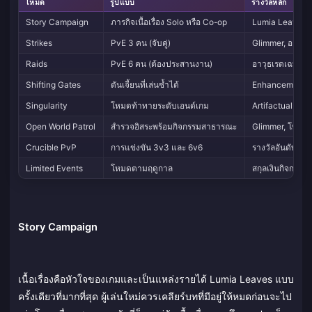
โหมด
รูปแบบ
รางวัลหลัก
Story Campaign
ภารกิจเนื้อเรื่อง Solo หรือ Co-op
Lumia Leaves, 
Strikes
PvE 3 คน (จับคู่)
Glimmer, อาวุธ
Raids
PvE 6 คน (ต้องประสานงาน)
อาวุธเรดเฉพาะตั
Shifting Gates
ดันเจี้ยนที่เล่นซ้ำได้
Enhancement Pris
Singularity
โหมดท้าทายระดับเอนด์เกม
Artifactual Du
Open World Patrol
สำรวจอิสระพร้อมกิจกรรมสาธารณะ
Glimmer, โทเคนด
Crucible PvP
การแข่งขัน 3v3 และ 6v6
รางวัลอันดับ, ส
Limited Events
โหมดตามฤดูกาล
สกุลเงินกิจกรรม
Story Campaign
เนื้อเรื่องคือหัวใจของเกมและเป็นแหล่งรายได้ Lumia Leaves แบบ
ครั้งเดียวที่มากที่สุด ผู้เล่นใหม่ควรเคลียร์บทที่มีอยู่ให้หมดก่อนจะไป