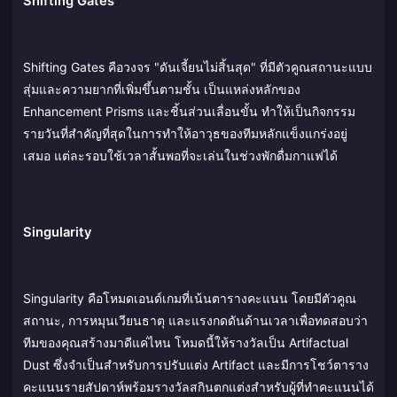
Shifting Gates
Shifting Gates คือวงจร "ดันเจี้ยนไม่สิ้นสุด" ที่มีตัวคูณสถานะแบบ
สุ่มและความยากที่เพิ่มขึ้นตามชั้น เป็นแหล่งหลักของ
Enhancement Prisms และชิ้นส่วนเลื่อนขั้น ทำให้เป็นกิจกรรม
รายวันที่สำคัญที่สุดในการทำให้อาวุธของทีมหลักแข็งแกร่งอยู่
เสมอ แต่ละรอบใช้เวลาสั้นพอที่จะเล่นในช่วงพักดื่มกาแฟได้
Singularity
Singularity คือโหมดเอนด์เกมที่เน้นตารางคะแนน โดยมีตัวคูณ
สถานะ, การหมุนเวียนธาตุ และแรงกดดันด้านเวลาเพื่อทดสอบว่า
ทีมของคุณสร้างมาดีแค่ไหน โหมดนี้ให้รางวัลเป็น Artifactual
Dust ซึ่งจำเป็นสำหรับการปรับแต่ง Artifact และมีการโชว์ตาราง
คะแนนรายสัปดาห์พร้อมรางวัลสกินตกแต่งสำหรับผู้ที่ทำคะแนนได้