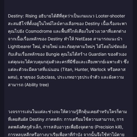
Destiny: Rising อธิบายได้ดีที่สุดว่าเป็นเกมแนว Looter-shooter
สะสมฮีโร่ที่ตั้งอยู่ในไทม์ไลน์ทางเลือกของ Destiny เนื้อเรื่องจะพา
คุณไปยัง Cosmodrome และพื้นที่ใกล้เคียงในช่วงเวลาที่แตกต่าง
จากเนื้อเรื่องหลักของ Destiny ทำให้ NetEase สามารถแนะนำ
Lightbearer ใหม่, ฝ่ายใหม่ และภัยคุกคามใหม่ๆ ได้โดยไม่ขัดแย้ง
กับเส้นเรื่องหลักของ Bungie คุณไม่ได้สร้าง Guardian ของตัวเอง
แต่คุณจะได้ควบคุมกลุ่มตัวละครที่มีชื่อและเสียงพากย์เฉพาะตัว ซึ่ง
แต่ละตัวจะมีคลาสที่แน่นอน (Titan, Hunter, Warlock หรือคลาส
ผสม), ธาตุของ Subclass, ประเภทอาวุธประจำตัว และผังความ
สามารถ (Ability tree)
วงจรการเล่นในแต่ละช่วงจะให้ความรู้สึกคุ้นเคยสำหรับใครก็ตาม
ที่เคยสัมผัส Destiny ภาคหลัก: การเตรียมใช้ความสามารถ, การ
ลดพลังศัตรูตัวเล็ก, การสลับอาวุธเพื่อยิงจุดตาย (Precision kill),
การหลบหลีกหรือกางบาเรียเพื่อหาที่กำบัง จากนั้นจึงใช้ท่าไม้ตาย