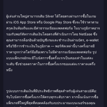
ผู้เล่นส่วนใหญ่สามารถเติม Silver ได้โดยตรงผ่านการซื้อในเกม
ผ่าน iOS App Store หรือ Google Play Store ซึ่งจะใช้ราคาตาม
สกุลเงินท้องถิ่นและมีค่าธรรมเนียมแพลตฟอร์ม ในบางภูมิภาคอาจ
รองรับพอร์ทัลการเติมเงินโดยตรงที่ดำเนินการโดย NetEase ซึ่ง
คุณสามารถล็อกอินด้วยบัญชีเกมและชำระเงินผ่านบัตร, e-wallet
หรือวิธีการชำระเงินในภูมิภาค — พอร์ทัลเหล่านี้บางครั้งอาจมี
ราคาถูกกว่าสโตร์มือถือเพราะไม่มีค่าธรรมเนียมแพลตฟอร์ม รูป
แบบแพ็กเกจมักจะมีโบนัสการซื้อครั้งแรกเป็นสองเท่าในแต่ละ
ระดับ ซึ่งช่วยลดราคาในการซื้อครั้งแรกของแต่ละราคาลงครึ่ง
หนึ่ง
รูปแบบการเติมเงินที่มีประสิทธิภาพที่สุดสำหรับผู้เล่นสายเปย์คือ:
รับโบนัสการซื้อครั้งแรกให้ครบทุกระดับราคา จากนั้นเน้นการซื้อ
แพ็กเกจที่ใหญ่ที่สุดที่สอดคล้องกับงบประมาณแบนเนอร์ของคุณ