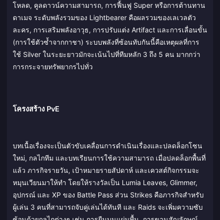
โหลด, คูลดาวน์ความสามารถ, การฟื้นฟู Super หรือการต้านทาน
ดาเมจ ระดับพลังรวมของ Lightbearer คือผลรวมของเลเวลตัว
ละคร, การเสริมพลังอาวุธ, การปรับแต่ง Artifact และการเลื่อนขั้น
(การใช้ตัวซ้ำจากกาชา) ระบบพลังที่ซ้อนทับกันนี้คือเหตุผลที่การ
ใช้ Silver ในระยะยาวมักจะเน้นไปที่ทีมหลัก 3 ถึง 5 คน มากกว่า
การกระจายทรัพยากรไปทั่ว
โครงสร้าง PvE
บทเนื้อเรื่องจะเป็นตัวขับเคลื่อนการดำเนินเรื่องและปลดล็อกโซน
ใหม่, กลไกทีม และบทเรียนการใช้ความสามารถ เมื่อปลดล็อกพื้นที่
แล้ว ภารกิจรายวัน, เป้าหมายรายสัปดาห์ และเควสต์กิจกรรมจะ
หมุนเวียนมาให้ทำ โดยให้รางวัลเป็น Lumia Leaves, Glimmer,
อุปกรณ์ และ XP ของ Battle Pass ส่วน Strikes คือภารกิจสำหรับ
ผู้เล่น 3 คนที่สามารถจับคู่เล่นได้ทันที และ Raids จะเพิ่มความซับ
ซ้อนด้วยกลไกต่างๆ เช่น การยืนบนแผ่นพื้น, การขานสัญลักษณ์,