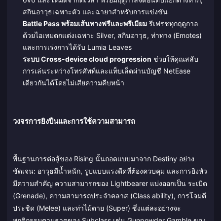
สกินอาวุธเฉพาะตัว และฉายาสำหรับการแข่งขัน
Battle Pass พร้อมเส้นทางฟรีและพรีเมียม
รีเฟรชทุกฤดูกาล
ด้วยไอเทมตกแต่งเฉพาะ Silver, สกินอาวุธ, ท่าทาง (Emotes)
และการเร่งการได้รับ Lumia Leaves
ระบบ Cross-device cloud progression
ช่วยให้คุณสลับ
การเล่นระหว่างโทรศัพท์และแท็บเล็ตผ่านบัญชี NetEase
เดียวกันได้โดยไม่เสียความคืบหน้า
วงจรการยิงปืนและการใช้ความสามารถ
พื้นฐานการต่อสู้ของ Rising นั้นถอดแบบมาจาก Destiny อย่าง
ชัดเจน: อาวุธมีน้ำหนัก, รูปแบบแรงดีดที่ต้องควบคุม และการยิงหัว
มีความสำคัญ ความสามารถของ Lightbearer แบ่งออกเป็น ระเบิด
(Grenade), ความสามารถประจำคลาส (Class ability), การโจมตี
ประชิด (Melee) และท่าไม้ตาย (Super) ซึ่งแต่ละอย่างจะ
พฤติกรรมตามธาตุของ Subclass เช่น Gunpowder Gamble ของ