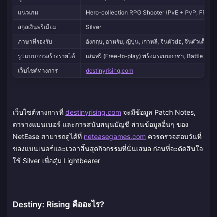
แนวเกม
Hero-collection RPG Shooter (PvE + PvP, FPS/
สกุลเงินพรีเมียม
Silver
ภาษาที่รองรับ
อังกฤษ, อาหรับ, ญี่ปุ่น, เกาหลี, จีนตัวย่อ, จีนตัวเต็ม
รูปแบบการสร้างรายได้
เล่นฟรี (Free-to-play) พร้อมระบบกาชา, Battle Pas
เว็บไซต์ทางการ
destinyrising.com
เว็บไซต์ทางการที่
destinyrising.com
จะมีข้อมูล Patch Notes,
ตารางแบนเนอร์ และการสนับสนุนบัญชี ส่วนข้อมูลอื่นๆ ของ
NetEase สามารถดูได้ที่
neteasegames.com
ควรตรวจสอบวันที่
ของแบนเนอร์และเวลาสิ้นสุดกิจกรรมที่นั่นเสมอ ก่อนที่จะตัดสินใจ
ใช้ Silver เพื่อสุ่ม Lightbearer
Destiny: Rising คืออะไร?