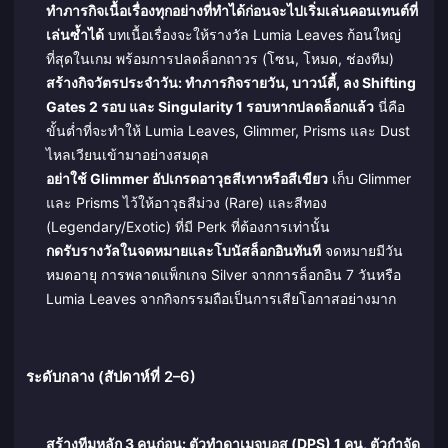
ทำภารกิจเนื้อเรื่องทุกอย่างที่ทำได้ก่อนจะไปเริ่มเล่นคอนเทนต์ที่
เล่นซ้ำได้
บทเนื้อเรื่องจะให้รางวัล Lumia Leaves ก้อนใหญ่
ที่สุดในเกม พร้อมการปลดล็อกถาวร (โซน, โหมด, ช่องทีม)
สร้างกิจวัตรประจำวัน: ทำภารกิจรายวัน, บาวน์ตี้, ลง Shifting
Gates 2 รอบ และ Singularity 1 รอบหากปลดล็อกแล้ว
นี่คือ
ขั้นต่ำที่จะทำให้ Lumia Leaves, Glimmer, Prisms และ Dust
ไหลเวียนเข้ามาอย่างสมดุล
อย่าใช้ Glimmer อัปเกรดอาวุธสีเทาหรือสีเขียว
เก็บ Glimmer
และ Prisms ไว้ให้อาวุธสีม่วง (Rare) และสีทอง
(Legendary/Exotic) ที่มี Perk ที่ต้องการเท่านั้น
กดรับรางวัลในจดหมายและโบนัสล็อกอินทันที
จดหมายมีวัน
หมดอายุ การพลาดแพ็กเกจ Silver จากการล็อกอิน 7 วันหรือ
Lumia Leaves จากกิจกรรมถือเป็นการเสียโอกาสอย่างมาก
ระดับกลาง (สัปดาห์ที่ 2–6)
สร้างทีมหลัก 3 คนก่อน: ตัวทำดาเมจบอส (DPS) 1 คน, ตัวกำจัด