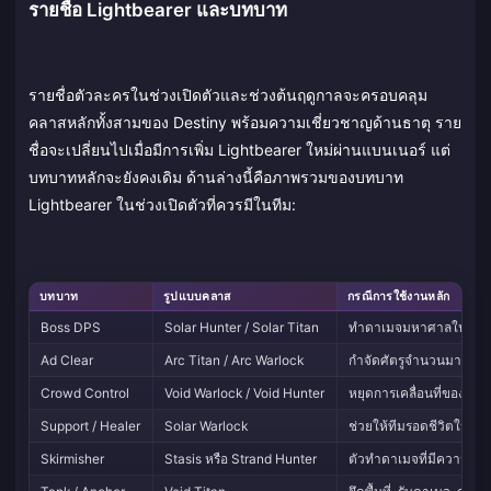
รายชื่อ Lightbearer และบทบาท
รายชื่อตัวละครในช่วงเปิดตัวและช่วงต้นฤดูกาลจะครอบคลุม
คลาสหลักทั้งสามของ Destiny พร้อมความเชี่ยวชาญด้านธาตุ ราย
ชื่อจะเปลี่ยนไปเมื่อมีการเพิ่ม Lightbearer ใหม่ผ่านแบนเนอร์ แต่
บทบาทหลักจะยังคงเดิม ด้านล่างนี้คือภาพรวมของบทบาท
Lightbearer ในช่วงเปิดตัวที่ควรมีในทีม:
บทบาท
รูปแบบคลาส
กรณีการใช้งานหลัก
Boss DPS
Solar Hunter / Solar Titan
ทำดาเมจมหาศาลในช่วง
Ad Clear
Arc Titan / Arc Warlock
กำจัดศัตรูจำนวนมากใน 
Crowd Control
Void Warlock / Void Hunter
หยุดการเคลื่อนที่ของศัตร
Support / Healer
Solar Warlock
ช่วยให้ทีมรอดชีวิตในเรด
Skirmisher
Stasis หรือ Strand Hunter
ตัวทำดาเมจที่มีความคล่อ