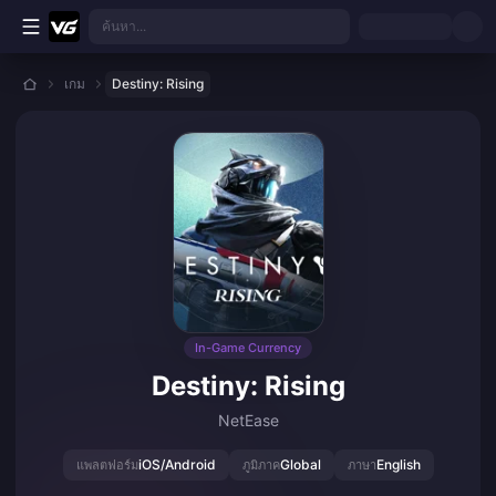
ข้ามไปเนื้อหาหลัก
ค้นหา...
เกม
Destiny: Rising
In-Game Currency
Destiny: Rising
NetEase
iOS/Android
Global
English
แพลตฟอร์ม
ภูมิภาค
ภาษา