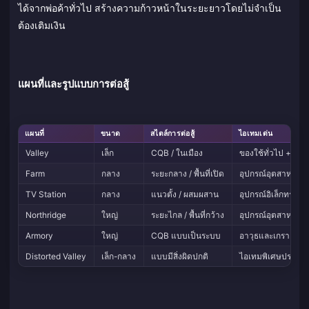
ได้จากพ่อค้าทั่วไป สร้างความก้าวหน้าในระยะยาวโดยไม่จำเป็น
ต้องเติมเงิน
แผนที่และรูปแบบการต่อสู้
แผนที่
ขนาด
สไตล์การต่อสู้
ไอเทมเด่น
Valley
เล็ก
CQB / ในเมือง
ของใช้ทั่วไป + เวช
Farm
กลาง
ระยะกลาง / พื้นที่เปิด
อุปกรณ์อุตสาหกรรม
TV Station
กลาง
แนวตั้ง / ผสมผสาน
อุปกรณ์อิเล็กทรอนิกส
Northridge
ใหญ่
ระยะไกล / พื้นที่กว้าง
อุปกรณ์อุตสาหกรร
Armory
ใหญ่
CQB แบบเป็นระบบ
อาวุธและเกราะระดั
Distorted Valley
เล็ก-กลาง
แบบมีสิ่งผิดปกติ
ไอเทมพิเศษประจำซ