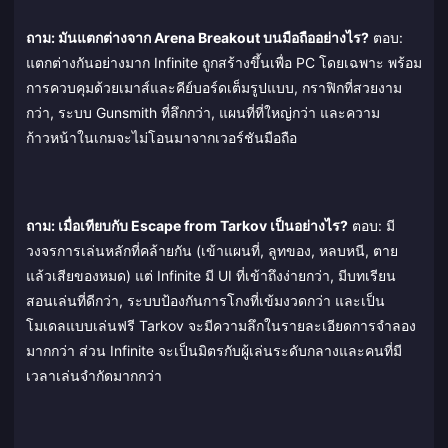
ถาม: มันแตกต่างจาก Arena Breakout บนมือถืออย่างไร?
ตอบ:
แตกต่างกันอย่างมาก Infinite ถูกสร้างขึ้นเพื่อ PC โดยเฉพาะ พร้อม
การควบคุมด้วยเมาส์และคีย์บอร์ดเต็มรูปแบบ, กราฟิกที่สวยงาม
กว่า, ระบบ Gunsmith ที่ลึกกว่า, แผนที่ที่ใหญ่กว่า และความ
ก้าวหน้าในเกมจะไม่โอนมาจากเวอร์ชันมือถือ
ถาม: เมื่อเทียบกับ Escape from Tarkov เป็นอย่างไร?
ตอบ: มี
วงจรการเล่นหลักที่คล้ายกัน (เข้าแผนที่, ลูทของ, หลบหนี, ตาย
แล้วเสียของหมด) แต่ Infinite มี UI ที่เข้าถึงง่ายกว่า, มีบทเรียน
สอนเล่นที่ดีกว่า, ระบบป้องกันการโกงที่เข้มงวดกว่า และเป็น
โมเดลแบบเล่นฟรี Tarkov จะมีความลึกในรายละเอียดการจำลอง
มากกว่า ส่วน Infinite จะเป็นมิตรกับผู้เล่นระดับกลางและคนที่มี
เวลาเล่นจำกัดมากกว่า