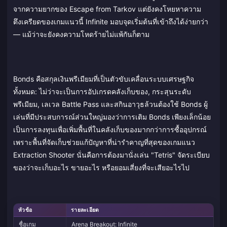
จากความยากของ Escape from Tarkov แต่ยังคงโหยหาความ
ตึงเครียดของเกมแนวนี้ Infinite มอบจุดเริ่มต้นที่เข้าถึงได้ง่ายกว่า
— แม้ว่าจะยังคงความโหดร้ายไม่แพ้กันก็ตาม
Bonds คือสกุลเงินพรีเมียมที่เป็นตัวขับเคลื่อนระบบเศรษฐกิจ
ทั้งหมด: ไม่ว่าจะเป็นการอัปเกรดคลังเก็บของ, กระสุนระดับ
พรีเมียม, เลเวล Battle Pass และสกินอาวุธล้วนต้องใช้ Bonds ผู้
เล่นที่มีประสบการณ์ส่วนใหญ่มองว่าการเติม Bonds เพียงเล็กน้อย
เป็นการลงทุนเพื่อเพิ่มพื้นที่ในคลังเก็บของมากกว่าการซื้ออุปกรณ์
เพราะพื้นที่จัดเก็บช่วยแก้ปัญหาที่น่ารำคาญที่สุดของเกมแนว
Extraction Shooter นั่นคือการต้องมานั่งเล่น "Tetris" จัดระเบียบ
ของว่าจะเก็บอะไร ขายอะไร หรือยอมเสี่ยงที่จะเสียอะไรไป
หัวข้อ
รายละเอียด
ชื่อเกม
Arena Breakout: Infinite