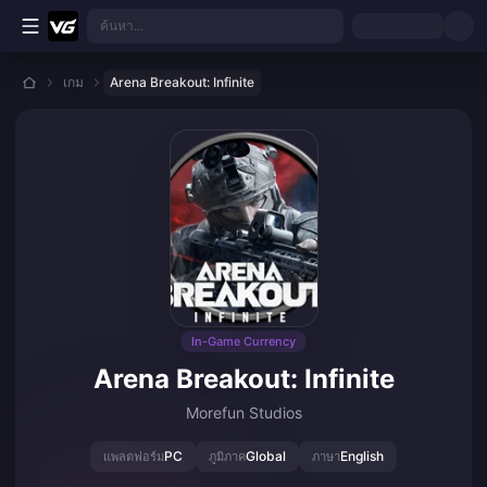
ข้ามไปเนื้อหาหลัก
ค้นหา...
เกม
Arena Breakout: Infinite
In-Game Currency
Arena Breakout: Infinite
Morefun Studios
PC
Global
English
แพลตฟอร์ม
ภูมิภาค
ภาษา