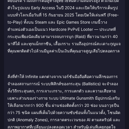
คีย์บอร์ด รวมถึงการต่อสู้ทางยุทธวิธีที่มีความสมจริงสูง ตัวเกมเปิด
ตัวในรูปแบบ Early Access ในปี 2024 และเปิดให้บริการเต็มรูป
แบบทั่วโลกเมื่อวันที่ 15 กันยายน 2025 โดยเปิดให้เล่นฟรี (Free-
to-Play) ทั้งบน Steam และ Epic Games Store เกมนี้วาง
ตำแหน่งตัวเองเป็นแนว Hardcore PvPvE Looter — ประเภทที่
กระสุนเพียงนัดเดียวสามารถจบการบุก (Raid) ที่ยาวนานกว่า 40
นาทีได้ และทุกแม็กกาซีน, เสื้อเกราะ รวมถึงอุปกรณ์สะเดาะกุญแจ
ที่คุณพกติดตัวไปล้วนมีมูลค่าเป็นเงินที่คุณอาจสูญเสียไปตลอดกาล
สิ่งที่ทำให้ Infinite แตกต่างจากเวอร์ชันมือถือคือความลึกของการ
จำลองสถานการณ์ ระบบฟิสิกส์ของกระสุน (Ballistics) จะจำลอง
ทั้งวิถีกระสุนตก, การเจาะเกราะ, การแตกตัว และความเสียหาย
เฉพาะส่วนของร่างกาย ระบบ Ultimate Gunsmith มีอุปกรณ์เสริม
ให้เลือกมากกว่า 900 ชิ้น ผ่านช่องติดตั้งกว่า 20 ช่อง บนอาวุธปืน
กว่า 75 ชนิด แผนที่เต็มไปด้วยความซับซ้อนทั้งในแนวตั้ง, โซนผิด
ปกติ (Anomaly Zones), การลาดตระเวนของ AI ตามสคริปต์ และ
สภาพอากาศที่เปลี่ยนแปลงตลอดเวลา สำหรับผู้เล่นที่เคยถอดใจ