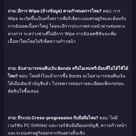
ถาม: มีการ Wipe (ล้างข้อมูล) ตามกำหนดการไหม?
ตอบ: การ
Wipe จะเกิดขึ้นเป็นครั้งคราวเพื่อรีเซ็ตระบบเศรษฐกิจและต้อนรับ
การอัปเดตเนื้อหาใหญ่ โดยจะมีการประกาศล่วงหน้าผ่านช่องทาง
ทางการ ระหว่างช่วงที่ไม่มีการ Wipe การอัปเดตซีซันจะเพิ่ม
เนื้อหาใหม่โดยไม่รีเซ็ตความก้าวหน้า
ถาม: ฉันสามารถขอคืนเงิน Bonds หรือไอเทมพรีเมียมที่ไม่ได้ใช้ได้
ไหม?
ตอบ: โดยทั่วไปแล้วการซื้อ Bonds จะไม่สามารถขอคืนเงิน
ได้เมื่อเติมเข้าบัญชีแล้ว โปรดตรวจสอบรายละเอียดแพ็กเกจก่อน
ตัดสินใจซื้อเสมอ
ถาม: มีระบบ Cross-progression กับมือถือไหม?
ตอบ: ไม่มี
เวอร์ชัน PC (Infinite) และเวอร์ชันมือถือแยกบัญชี, ความก้าวหน้า
และระบบเศรษฐกิจออกจากกันอย่างสิ้นเชิง