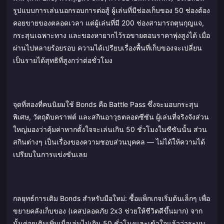
รูปแบบการเล่นนอกรอบการต่อสู้ ผู้เล่นที่มีช่องเก็บของ 50 ช่องต้อง
คอยขายของตลอดเวลา แต่ผู้เล่นที่มี 200 ช่องสามารถตุนกุญแจ,
กระสุนเฉพาะทาง และของหายากไว้รอขายตอนราคาพุ่งสูงได้ เมื่อ
ผ่านไปหลายร้อยรอบ ความได้เปรียบเรื่องพื้นที่เก็บของจะเปลี่ยน
เป็นรายได้สุทธิที่สูงกว่าต่อชั่วโมง
จุดที่สองที่คนนิยมใช้ Bonds คือ Battle Pass ซึ่งจะมอบกระสุน
พิเศษ, วัตถุดิบคราฟต์ และสกินอาวุธตลอดซีซัน ผู้เล่นที่จริงจังส่วน
ใหญ่มองว่าคุ้มค่าหากตั้งใจจะเล่นเกิน 50 ชั่วโมงในซีซันนั้น ส่วน
สกินต่างๆ เป็นเรื่องของความชอบส่วนบุคคล — ไม่ได้ให้ความได้
เปรียบในการแข่งขันเลย
กลยุทธ์การเติม Bonds สำหรับมือใหม่: ซื้อแพ็กเกจเริ่มต้นเล็กๆ เพื่อ
ขยายคลังเก็บของ (เคสปลอดภัย 2x3 ช่วยให้ชีวิตดีขึ้นมาก) จาก
นั้นค่อยเติมเพิ่มเมื่อเล่นไปเกิน 50 ชั่วโมงและเข้าใจแล้วว่าระบบ