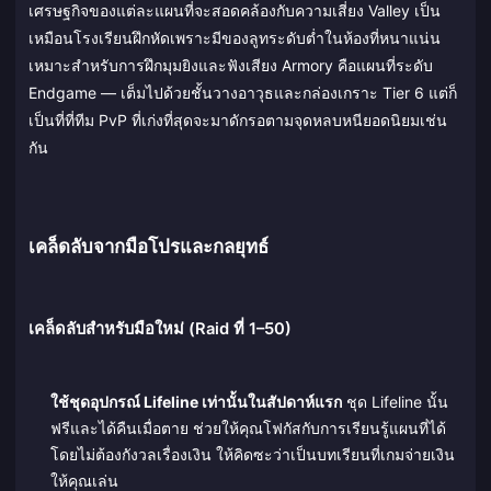
เศรษฐกิจของแต่ละแผนที่จะสอดคล้องกับความเสี่ยง Valley เป็น
เหมือนโรงเรียนฝึกหัดเพราะมีของลูทระดับต่ำในห้องที่หนาแน่น
เหมาะสำหรับการฝึกมุมยิงและฟังเสียง Armory คือแผนที่ระดับ
Endgame — เต็มไปด้วยชั้นวางอาวุธและกล่องเกราะ Tier 6 แต่ก็
เป็นที่ที่ทีม PvP ที่เก่งที่สุดจะมาดักรอตามจุดหลบหนียอดนิยมเช่น
กัน
เคล็ดลับจากมือโปรและกลยุทธ์
เคล็ดลับสำหรับมือใหม่ (Raid ที่ 1–50)
ใช้ชุดอุปกรณ์ Lifeline เท่านั้นในสัปดาห์แรก
ชุด Lifeline นั้น
ฟรีและได้คืนเมื่อตาย ช่วยให้คุณโฟกัสกับการเรียนรู้แผนที่ได้
โดยไม่ต้องกังวลเรื่องเงิน ให้คิดซะว่าเป็นบทเรียนที่เกมจ่ายเงิน
ให้คุณเล่น