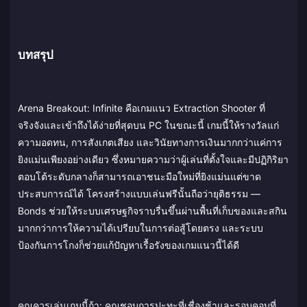
บทสรุป
Arena Breakout: Infinite คือเกมแนว Extraction Shooter ที่
จริงจังและเข้าถึงได้ง่ายที่สุดบน PC ในขณะนี้ เกมนี้ให้รางวัลแก่
ความอดทน, การสังเกตเสียง และวินัยทางการเงินมากกว่าแค่การ
ยิงแม่นเพียงอย่างเดียว ซึ่งหมายความว่าผู้เล่นที่ตั้งใจและมีปฏิกิริยา
ตอบโต้ระดับกลางก็สามารถเอาชนะมือใหม่ที่ยิงแม่นแต่ขาด
ประสบการณ์ได้ โครงสร้างแบบเล่นฟรีนั้นถือว่ายุติธรรม —
Bonds ช่วยให้ระบบเศรษฐกิจราบรื่นขึ้นผ่านพื้นที่เก็บของและสกิน
มากกว่าการให้ความได้เปรียบในการต่อสู้โดยตรง และระบบ
ป้องกันการโกงก็ช่วยแก้ปัญหาเรื้อรังของเกมแนวนี้ได้ดี
คุณควรเล่นเกมนี้ถ้า: คุณชอบการปะทะที่เชื่องช้าและรอบคอบที่