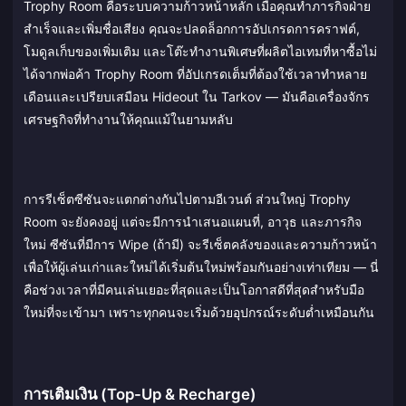
Trophy Room คือระบบความก้าวหน้าหลัก เมื่อคุณทำภารกิจฝ่าย
สำเร็จและเพิ่มชื่อเสียง คุณจะปลดล็อกการอัปเกรดการคราฟต์,
โมดูลเก็บของเพิ่มเติม และโต๊ะทำงานพิเศษที่ผลิตไอเทมที่หาซื้อไม่
ได้จากพ่อค้า Trophy Room ที่อัปเกรดเต็มที่ต้องใช้เวลาทำหลาย
เดือนและเปรียบเสมือน Hideout ใน Tarkov — มันคือเครื่องจักร
เศรษฐกิจที่ทำงานให้คุณแม้ในยามหลับ
การรีเซ็ตซีซันจะแตกต่างกันไปตามอีเวนต์ ส่วนใหญ่ Trophy
Room จะยังคงอยู่ แต่จะมีการนำเสนอแผนที่, อาวุธ และภารกิจ
ใหม่ ซีซันที่มีการ Wipe (ถ้ามี) จะรีเซ็ตคลังของและความก้าวหน้า
เพื่อให้ผู้เล่นเก่าและใหม่ได้เริ่มต้นใหม่พร้อมกันอย่างเท่าเทียม — นี่
คือช่วงเวลาที่มีคนเล่นเยอะที่สุดและเป็นโอกาสดีที่สุดสำหรับมือ
ใหม่ที่จะเข้ามา เพราะทุกคนจะเริ่มด้วยอุปกรณ์ระดับต่ำเหมือนกัน
การเติมเงิน (Top-Up & Recharge)