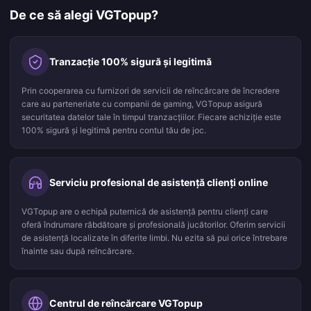
De ce să alegi VGTopup?
Tranzacție 100% sigură și legitimă
Prin cooperarea cu furnizori de servicii de reîncărcare de încredere
care au parteneriate cu companii de gaming, VGTopup asigură
securitatea datelor tale în timpul tranzacțiilor. Fiecare achiziție este
100% sigură și legitimă pentru contul tău de joc.
Serviciu profesional de asistență clienți online
24
VGTopup are o echipă puternică de asistență pentru clienți care
oferă îndrumare răbdătoare și profesională jucătorilor. Oferim servicii
de asistență localizate în diferite limbi. Nu ezita să pui orice întrebare
înainte sau după reîncărcare.
Centrul de reîncărcare VGTopup