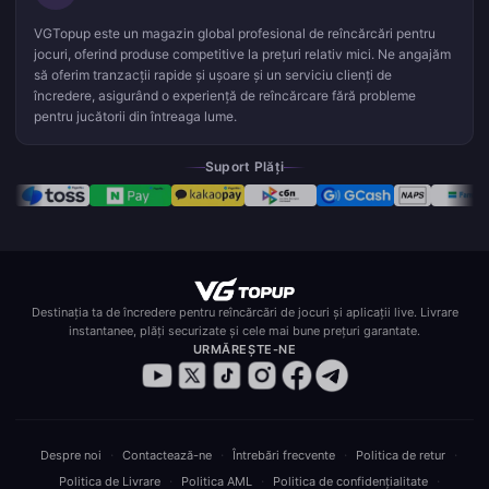
VGTopup este un magazin global profesional de reîncărcări pentru
jocuri, oferind produse competitive la prețuri relativ mici. Ne angajăm
să oferim tranzacții rapide și ușoare și un serviciu clienți de
încredere, asigurând o experiență de reîncărcare fără probleme
pentru jucătorii din întreaga lume.
Suport Plăți
Destinația ta de încredere pentru reîncărcări de jocuri și aplicații live. Livrare
instantanee, plăți securizate și cele mai bune prețuri garantate.
URMĂREȘTE-NE
·
·
·
·
Despre noi
Contactează-ne
Întrebări frecvente
Politica de retur
·
·
·
Politica de Livrare
Politica AML
Politica de confidențialitate