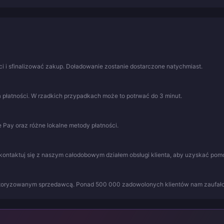
 i sfinalizować zakup. Doładowanie zostanie dostarczone natychmiast.
 płatności. W rzadkich przypadkach może to potrwać do 3 minut.
 Pay oraz różne lokalne metody płatności.
kontaktuj się z naszym całodobowym działem obsługi klienta, aby uzyskać pom
utoryzowanym sprzedawcą. Ponad 500 000 zadowolonych klientów nam zaufało