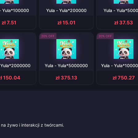
 - Yula*100000
Yula - Yula*200000
Yula - Yula*500
zł 7.51
zł 15.01
zł 37.53
20% OFF
20% OFF
- Yula*2000000
Yula - Yula*5000000
Yula - Yula*1000
zł 150.04
zł 375.13
zł 750.27
na żywo i interakcji z twórcami.