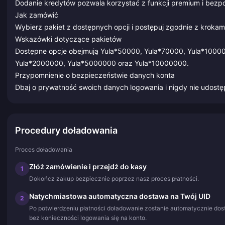
Dodanie kredytów pozwala korzystać z funkcji premium i bezp
Jak zamówić
Wybierz pakiet z dostępnych opcji i postępuj zgodnie z krokami
Wskazówki dotyczące pakietów
Dostępne opcje obejmują Yula*50000, Yula*70000, Yula*1000
Yula*2000000, Yula*5000000 oraz Yula*10000000.
Przypomnienie o bezpieczeństwie danych konta
Dbaj o prywatność swoich danych logowania i nigdy nie udostęp
Procedury doładowania
Proces doładowania
Złóż zamówienie i przejdź do kasy
1
Dokończ zakup bezpiecznie poprzez nasz proces płatności.
Natychmiastowa automatyczna dostawa na Twój UID
2
Po potwierdzeniu płatności doładowanie zostanie automatycznie dos
bez konieczności logowania się na konto.