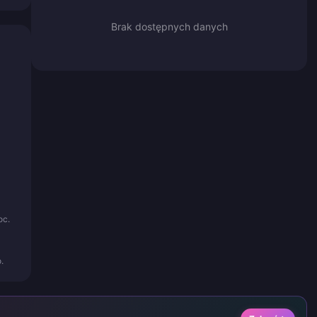
Brak dostępnych danych
oc.
.