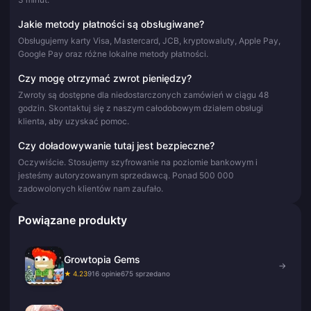
Jakie metody płatności są obsługiwane?
Obsługujemy karty Visa, Mastercard, JCB, kryptowaluty, Apple Pay,
Google Pay oraz różne lokalne metody płatności.
Czy mogę otrzymać zwrot pieniędzy?
Zwroty są dostępne dla niedostarczonych zamówień w ciągu 48
godzin. Skontaktuj się z naszym całodobowym działem obsługi
klienta, aby uzyskać pomoc.
Czy doładowywanie tutaj jest bezpieczne?
Oczywiście. Stosujemy szyfrowanie na poziomie bankowym i
jesteśmy autoryzowanym sprzedawcą. Ponad 500 000
zadowolonych klientów nam zaufało.
Powiązane produkty
Growtopia Gems
→
★ 4.23
916 opinie
675 sprzedano