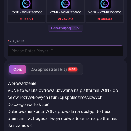
VONE - VONE*500000
VONE - VONE*700000
VONE - VONE*1000000
zł 177.01
zł 247.80
zł 354.03
Pokaż więcej
+1
*
Player ID
Opis
Zaproś i zarabiaj
HOT
Wprowadzenie
VONE to waluta cyfrowa używana na platformie VONE do
celów rozrywkowych i funkcji społecznościowych.
Dlaczego warto kupić
Doładowanie konta VONE pozwala na dostęp do treści
premium i wzbogaca Twoje doświadczenia na platformie.
Jak zamówić