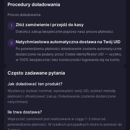
Procedury doładowania
Proces doładowania
Złóż zamówienie i przejdź do kasy
1
Dokończ zakup bezpiecznie poprzez nasz proces płatności.
Natychmiastowa automatyczna dostawa na Twój UID
2
Po potwierdzeniu płatności doładowanie zostanie automatycznie
dostarczone na podany przez Ciebie identyfikator UID — szybko,
w 100% bezpiecznie i bez konieczności logowania się na konto.
Często zadawane pytania
Jak doładować ten produkt?
Wystarczy wybrać nominał, wprowadzić swój UID, wybrać metodę
płatności i sfinalizować zakup. Doładowanie zostanie dostarczone
natychmiast.
Ile trwa dostawa?
Większość zamówień jest realizowana w ciągu 1-2 minut od
potwierdzenia płatności. W rzadkich przypadkach może to potrwać do
3 minut.