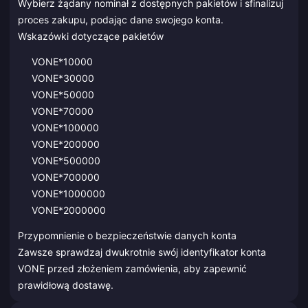
Wybierz żądany nominał z dostępnych pakietów i sfinalizuj
proces zakupu, podając dane swojego konta.
Wskazówki dotyczące pakietów
VONE*10000
VONE*30000
VONE*50000
VONE*70000
VONE*100000
VONE*200000
VONE*500000
VONE*700000
VONE*1000000
VONE*2000000
Przypomnienie o bezpieczeństwie danych konta
Zawsze sprawdzaj dwukrotnie swój identyfikator konta
VONE przed złożeniem zamówienia, aby zapewnić
prawidłową dostawę.