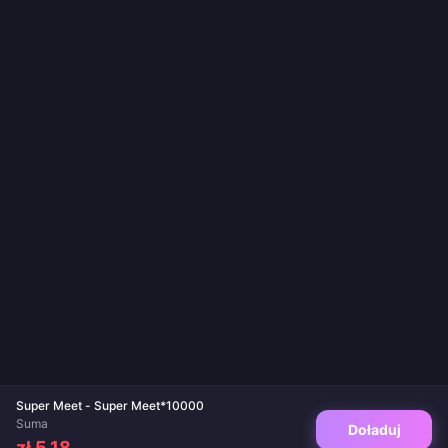
Super Meet - Super Meet*10000
Suma
Doładuj
zł 5.18