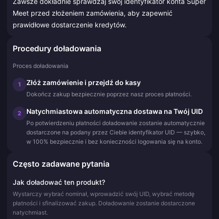
Zawsze dokładnie sprawdzaj swój identyfikator konta Super
Meet przed złożeniem zamówienia, aby zapewnić
prawidłowe dostarczenie kredytów.
Procedury doładowania
Proces doładowania
Złóż zamówienie i przejdź do kasy
1
Dokończ zakup bezpiecznie poprzez nasz proces płatności.
Natychmiastowa automatyczna dostawa na Twój UID
2
Po potwierdzeniu płatności doładowanie zostanie automatycznie
dostarczone na podany przez Ciebie identyfikator UID — szybko,
w 100% bezpiecznie i bez konieczności logowania się na konto.
Często zadawane pytania
Jak doładować ten produkt?
Wystarczy wybrać nominał, wprowadzić swój UID, wybrać metodę
płatności i sfinalizować zakup. Doładowanie zostanie dostarczone
natychmiast.