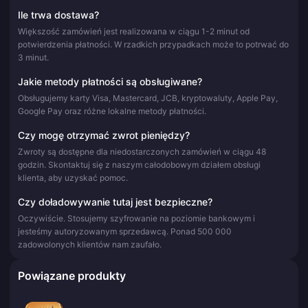
Ile trwa dostawa?
Większość zamówień jest realizowana w ciągu 1-2 minut od
potwierdzenia płatności. W rzadkich przypadkach może to potrwać do
3 minut.
Jakie metody płatności są obsługiwane?
Obsługujemy karty Visa, Mastercard, JCB, kryptowaluty, Apple Pay,
Google Pay oraz różne lokalne metody płatności.
Czy mogę otrzymać zwrot pieniędzy?
Zwroty są dostępne dla niedostarczonych zamówień w ciągu 48
godzin. Skontaktuj się z naszym całodobowym działem obsługi
klienta, aby uzyskać pomoc.
Czy doładowywanie tutaj jest bezpieczne?
Oczywiście. Stosujemy szyfrowanie na poziomie bankowym i
jesteśmy autoryzowanym sprzedawcą. Ponad 500 000
zadowolonych klientów nam zaufało.
Powiązane produkty