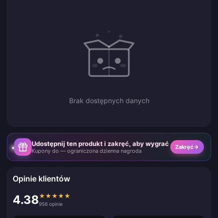
Brak dostępnych danych
Udostępnij ten produkt i zakręć, aby wygrać
Zakręć
Kupony do — ograniczona dzienna nagroda
Opinie klientów
★
★
★
★
★
4.38
956 opinie