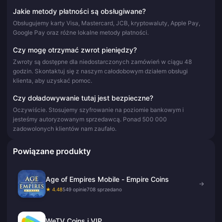
Jakie metody płatności są obsługiwane?
Obsługujemy karty Visa, Mastercard, JCB, kryptowaluty, Apple Pay,
Google Pay oraz różne lokalne metody płatności.
Czy mogę otrzymać zwrot pieniędzy?
Zwroty są dostępne dla niedostarczonych zamówień w ciągu 48
godzin. Skontaktuj się z naszym całodobowym działem obsługi
klienta, aby uzyskać pomoc.
Czy doładowywanie tutaj jest bezpieczne?
Oczywiście. Stosujemy szyfrowanie na poziomie bankowym i
jesteśmy autoryzowanym sprzedawcą. Ponad 500 000
zadowolonych klientów nam zaufało.
Powiązane produkty
Age of Empires Mobile - Empire Coins
→
★ 4.48
549 opinie
708 sprzedano
WeTV Coins i VIP