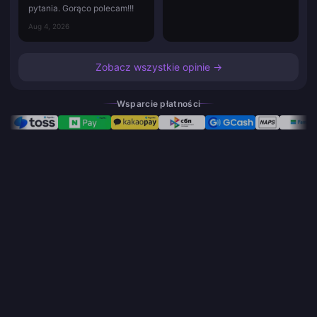
pytania. Gorąco polecam!!!
Aug 4, 2026
Zobacz wszystkie opinie →
Wsparcie płatności