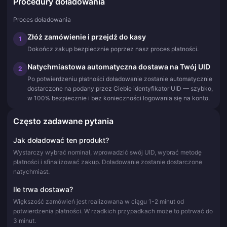
Procedury doładowania
Proces doładowania
Złóż zamówienie i przejdź do kasy
1
Dokończ zakup bezpiecznie poprzez nasz proces płatności.
Natychmiastowa automatyczna dostawa na Twój UID
2
Po potwierdzeniu płatności doładowanie zostanie automatycznie
dostarczone na podany przez Ciebie identyfikator UID — szybko,
w 100% bezpiecznie i bez konieczności logowania się na konto.
Często zadawane pytania
Jak doładować ten produkt?
Wystarczy wybrać nominał, wprowadzić swój UID, wybrać metodę
płatności i sfinalizować zakup. Doładowanie zostanie dostarczone
natychmiast.
Ile trwa dostawa?
Większość zamówień jest realizowana w ciągu 1-2 minut od
potwierdzenia płatności. W rzadkich przypadkach może to potrwać do
3 minut.