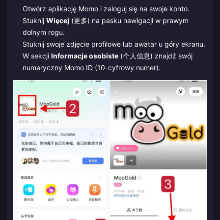
Otwórz aplikację Momo i zaloguj się na swoje konto.
Stuknij
Więcej
(更多) na pasku nawigacji w prawym
dolnym rogu.
Stuknij swoje zdjęcie profilowe lub awatar u góry ekranu.
W sekcji
Informacje osobiste
(个人信息) znajdź swój
numeryczny Momo ID (10-cyfrowy numer).