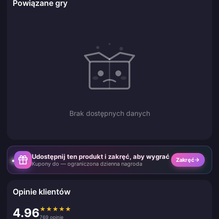
Powiązane gry
Brak dostępnych danych
Udostępnij ten produkt i zakręć, aby wygrać
Zakręć
Kupony do — ograniczona dzienna nagroda
Opinie klientów
★
★
★
★
★
4.96
769 opinie