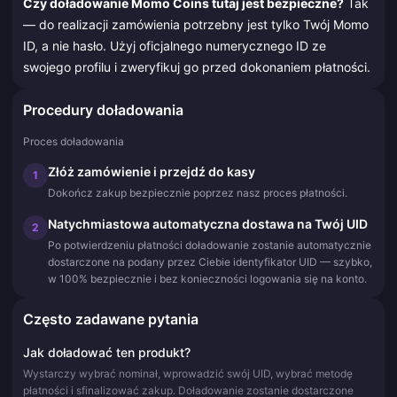
Czy doładowanie Momo Coins tutaj jest bezpieczne?
Tak
— do realizacji zamówienia potrzebny jest tylko Twój Momo
ID, a nie hasło. Użyj oficjalnego numerycznego ID ze
swojego profilu i zweryfikuj go przed dokonaniem płatności.
Procedury doładowania
Proces doładowania
Złóż zamówienie i przejdź do kasy
1
Dokończ zakup bezpiecznie poprzez nasz proces płatności.
Natychmiastowa automatyczna dostawa na Twój UID
2
Po potwierdzeniu płatności doładowanie zostanie automatycznie
dostarczone na podany przez Ciebie identyfikator UID — szybko,
w 100% bezpiecznie i bez konieczności logowania się na konto.
Często zadawane pytania
Jak doładować ten produkt?
Wystarczy wybrać nominał, wprowadzić swój UID, wybrać metodę
płatności i sfinalizować zakup. Doładowanie zostanie dostarczone