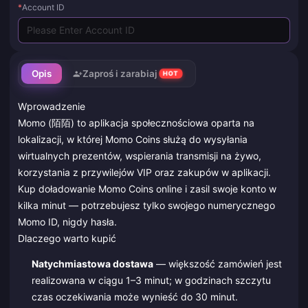
*
Account ID
Opis
Zaproś i zarabiaj
HOT
Wprowadzenie
Momo (陌陌) to aplikacja społecznościowa oparta na
lokalizacji, w której Momo Coins służą do wysyłania
wirtualnych prezentów, wspierania transmisji na żywo,
korzystania z przywilejów VIP oraz zakupów w aplikacji.
Kup doładowanie Momo Coins online i zasil swoje konto w
kilka minut — potrzebujesz tylko swojego numerycznego
Momo ID, nigdy hasła.
Dlaczego warto kupić
Natychmiastowa dostawa
— większość zamówień jest
realizowana w ciągu 1–3 minut; w godzinach szczytu
czas oczekiwania może wynieść do 30 minut.