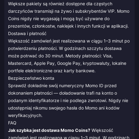
Większe pakiety są również dostępne dla częstych
darczyńców transmisji na żywo i subskrybentów VIP. Momo
Coins nigdy nie wygasają i mogą być używane do
prezentów, członkostw, naklejek i innych funkcji w aplikacji.
Dostawa i płatność
Większość zamówień jest realizowana w ciągu 1–3 minut po
potwierdzeniu płatności. W godzinach szczytu dostawa
może potrwać do 30 minut. Metody płatności: Visa,
Mastercard, Apple Pay, Google Pay, kryptowaluty, lokalne
portfele elektroniczne oraz karty bankowe.
Bezpieczeństwo konta
Sprawdź dokładnie swój numeryczny Momo ID przed
dokonaniem płatności — doładowanie trafi na konto o
podanym identyfikatorze i nie podlega zwrotowi. Nigdy nie
udostępniaj nikomu swojego hasła do Momo ani kodów
weryfikacyjnych.
FAQ
Jak szybka jest dostawa Momo Coins?
Większość
zamówień jest realizowana w ciągu 1–3 minut. W godzinach