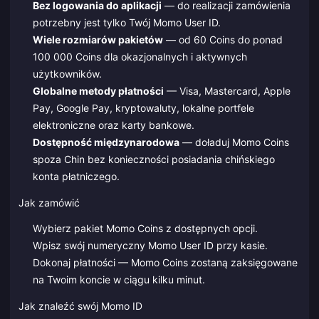
Bez logowania do aplikacji
— do realizacji zamówienia
potrzebny jest tylko Twój Momo User ID.
Wiele rozmiarów pakietów
— od 60 Coins do ponad
100 000 Coins dla okazjonalnych i aktywnych
użytkowników.
Globalne metody płatności
— Visa, Mastercard, Apple
Pay, Google Pay, kryptowaluty, lokalne portfele
elektroniczne oraz karty bankowe.
Dostępność międzynarodowa
— doładuj Momo Coins
spoza Chin bez konieczności posiadania chińskiego
konta płatniczego.
Jak zamówić
Wybierz pakiet Momo Coins z dostępnych opcji.
Wpisz swój numeryczny Momo User ID przy kasie.
Dokonaj płatności — Momo Coins zostaną zaksięgowane
na Twoim koncie w ciągu kilku minut.
Jak znaleźć swój Momo ID