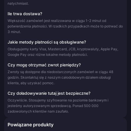
natychmiast.
Ile trwa dostawa?
Większość zamówień jest realizowana w ciągu 1-2 minut od
potwierdzenia płatności. W rzadkich przypadkach może to potrwać do
3 minut.
Jakie metody płatności są obsługiwane?
Obsługujemy karty Visa, Mastercard, JCB, kryptowaluty, Apple Pay,
Google Pay oraz różne lokalne metody płatności.
Czy mogę otrzymać zwrot pieniędzy?
Zwroty są dostępne dla niedostarczonych zamówień w ciągu 48
godzin. Skontaktuj się z naszym całodobowym działem obsługi
klienta, aby uzyskać pomoc.
Czy doładowywanie tutaj jest bezpieczne?
Oczywiście. Stosujemy szyfrowanie na poziomie bankowym i
jesteśmy autoryzowanym sprzedawcą. Ponad 500 000
zadowolonych klientów nam zaufało.
Powiązane produkty