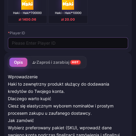
Haki - Haki*700000
Haki - Haki*10000
zł 1400.06
zł 20.00
*
Player ID
Opis
Zaproś i zarabiaj
HOT
Wprowadzenie
Haki to zewnętrzny produkt służący do dodawania
kredytów do Twojego konta.
Dlaczego warto kupić
Ciesz się elastycznym wyborem nominałów i prostym
procesem zakupu u zaufanego dostawcy.
Jak zamówić
Wybierz preferowany pakiet (SKU), wprowadź dane
swojego konta podczas finalizacji zamówienia i sfinalizuj