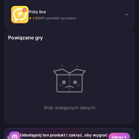
Pota live
→
★ 4.83
889 opinie
662 sprzedano
Powiązane gry
Brak dostępnych danych
Udostępnij ten produkt i zakręć, aby wygrać
Zakręć