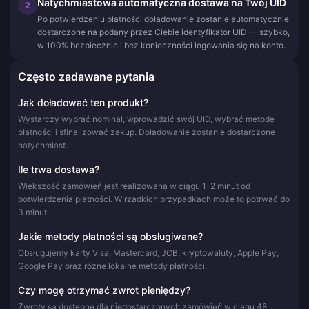
Natychmiastowa automatyczna dostawa na Twój UID
2
Po potwierdzeniu płatności doładowanie zostanie automatycznie
dostarczone na podany przez Ciebie identyfikator UID — szybko,
w 100% bezpiecznie i bez konieczności logowania się na konto.
Często zadawane pytania
Jak doładować ten produkt?
Wystarczy wybrać nominał, wprowadzić swój UID, wybrać metodę
płatności i sfinalizować zakup. Doładowanie zostanie dostarczone
natychmiast.
Ile trwa dostawa?
Większość zamówień jest realizowana w ciągu 1-2 minut od
potwierdzenia płatności. W rzadkich przypadkach może to potrwać do
3 minut.
Jakie metody płatności są obsługiwane?
Obsługujemy karty Visa, Mastercard, JCB, kryptowaluty, Apple Pay,
Google Pay oraz różne lokalne metody płatności.
Czy mogę otrzymać zwrot pieniędzy?
Zwroty są dostępne dla niedostarczonych zamówień w ciągu 48