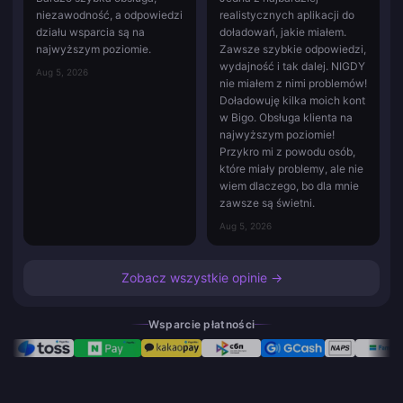
niezawodność, a odpowiedzi
realistycznych aplikacji do
działu wsparcia są na
doładowań, jakie miałem.
najwyższym poziomie.
Zawsze szybkie odpowiedzi,
wydajność i tak dalej. NIGDY
Aug 5, 2026
nie miałem z nimi problemów!
Doładowuję kilka moich kont
w Bigo. Obsługa klienta na
najwyższym poziomie!
Przykro mi z powodu osób,
które miały problemy, ale nie
wiem dlaczego, bo dla mnie
zawsze są świetni.
Aug 5, 2026
Zobacz wszystkie opinie →
Wsparcie płatności