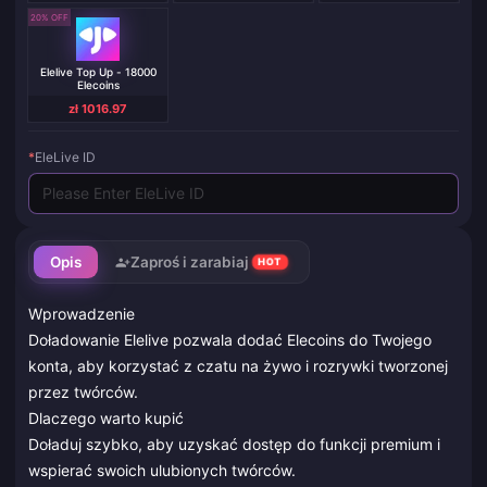
20% OFF
Elelive Top Up - 18000
Elecoins
zł 1016.97
*
EleLive ID
Opis
Zaproś i zarabiaj
HOT
Wprowadzenie
Doładowanie Elelive pozwala dodać Elecoins do Twojego
konta, aby korzystać z czatu na żywo i rozrywki tworzonej
przez twórców.
Dlaczego warto kupić
Doładuj szybko, aby uzyskać dostęp do funkcji premium i
wspierać swoich ulubionych twórców.