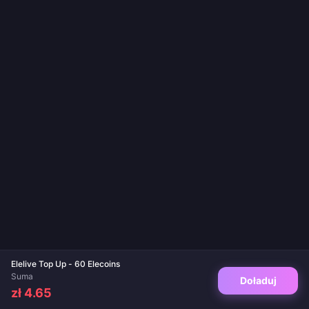
Elelive Top Up - 60 Elecoins
Suma
Doładuj
zł 4.65