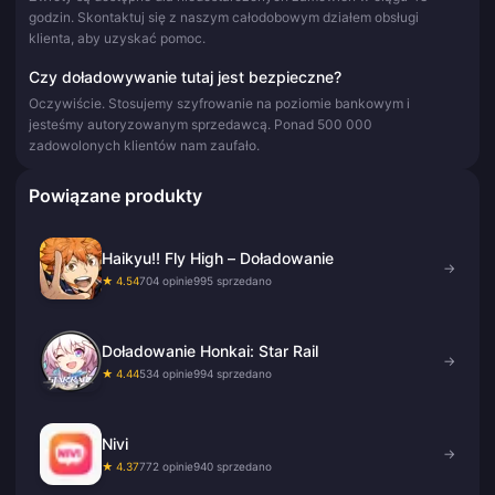
godzin. Skontaktuj się z naszym całodobowym działem obsługi
klienta, aby uzyskać pomoc.
Czy doładowywanie tutaj jest bezpieczne?
Oczywiście. Stosujemy szyfrowanie na poziomie bankowym i
jesteśmy autoryzowanym sprzedawcą. Ponad 500 000
zadowolonych klientów nam zaufało.
Powiązane produkty
Haikyu!! Fly High – Doładowanie
→
★ 4.54
704 opinie
995 sprzedano
Doładowanie Honkai: Star Rail
→
★ 4.44
534 opinie
994 sprzedano
Nivi
→
★ 4.37
772 opinie
940 sprzedano