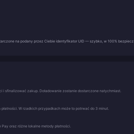
tarczone na podany przez Ciebie identyfikator UID — szybko, w 100% bezpieczn
 i sfinalizować zakup. Doładowanie zostanie dostarczone natychmiast.
 płatności. W rzadkich przypadkach może to potrwać do 3 minut.
 Pay oraz różne lokalne metody płatności.