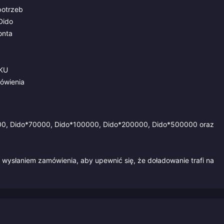
potrzeb
Dido
onta
SKU
ówienia
00, Dido*70000, Dido*100000, Dido*200000, Dido*500000 oraz
 wysłaniem zamówienia, aby upewnić się, że doładowanie trafi na