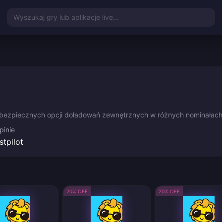
Wyszukaj gry lub aplikacje live...
 bezpiecznych opcji doładowań zewnętrznych w różnych nominałach
pinie
stpilot
20% OFF
20% OFF