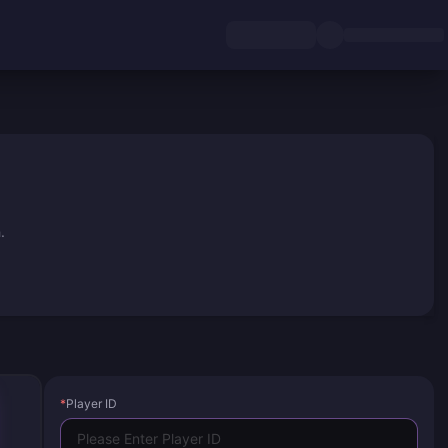
.
*
Player ID