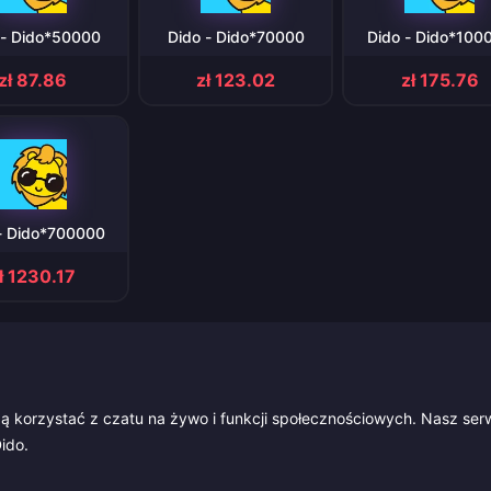
 - Dido*50000
Dido - Dido*70000
Dido - Dido*100
zł 87.86
zł 123.02
zł 175.76
- Dido*700000
ł 1230.17
gą korzystać z czatu na żywo i funkcji społecznościowych. Nasz ser
ido.