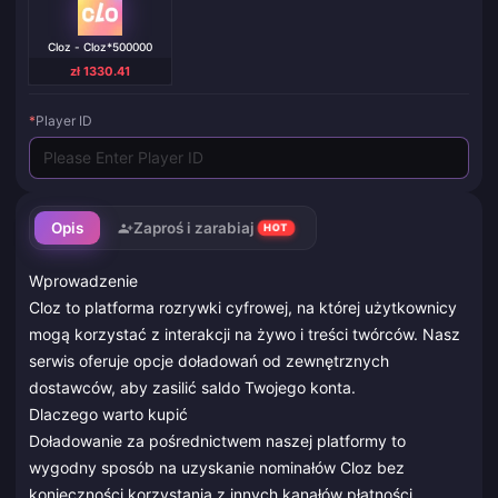
Cloz - Cloz*500000
zł 1330.41
*
Player ID
Opis
Zaproś i zarabiaj
HOT
Wprowadzenie
Cloz to platforma rozrywki cyfrowej, na której użytkownicy
mogą korzystać z interakcji na żywo i treści twórców. Nasz
serwis oferuje opcje doładowań od zewnętrznych
dostawców, aby zasilić saldo Twojego konta.
Dlaczego warto kupić
Doładowanie za pośrednictwem naszej platformy to
wygodny sposób na uzyskanie nominałów Cloz bez
konieczności korzystania z innych kanałów płatności.